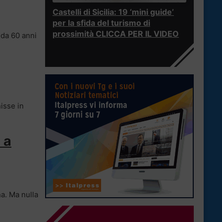
Castelli di Sicilia: 19 ‘mini guide’
per la sfida del turismo di
prossimità CLICCA PER IL VIDEO
 da 60 anni
isse in
 a
na. Ma nulla