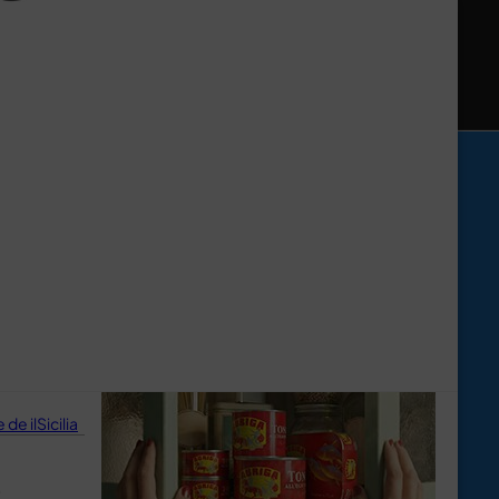
de ilSicilia
e