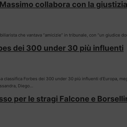
o Massimo collabora con la giustizia
iliarista che vantava “amicizie” in tribunale, con “un giudice do
orbes dei 300 under 30 più influenti
sa classifica Forbes dei 300 under 30 più influenti d’Europa, me
lessandra, Diego…
o per le stragi Falcone e Borselli