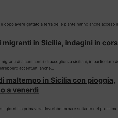
ali e dopo avere gettato a terra delle piante hanno anche acceso 
i migranti in Sicilia, indagini in cor
 migranti di alcuni centri di accoglienza siciliani, in particolare d
e sarebbero accentuati anche…
i maltempo in Sicilia con pioggia,
no a venerdì
rsi giorni. La primavera dovrebbe tornare soltanto nel prossi