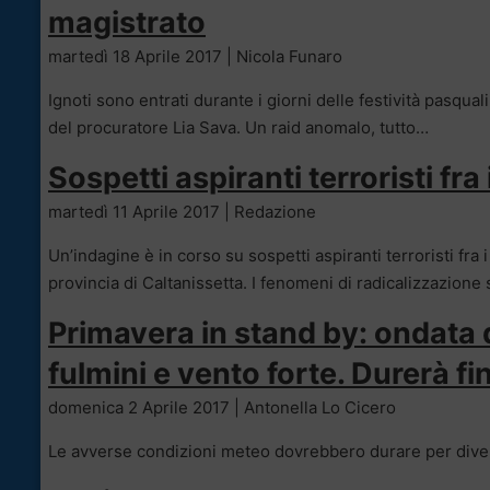
magistrato
martedì 18 Aprile 2017 | Nicola Funaro
Ignoti sono entrati durante i giorni delle festività pasqu
del procuratore Lia Sava. Un raid anomalo, tutto…
Sospetti aspiranti terroristi fra 
martedì 11 Aprile 2017 | Redazione
Un’indagine è in corso su sospetti aspiranti terroristi fra i
provincia di Caltanissetta. I fenomeni di radicalizzazion
Primavera in stand by: ondata d
fulmini e vento forte. Durerà fi
domenica 2 Aprile 2017 | Antonella Lo Cicero
Le avverse condizioni meteo dovrebbero durare per dive