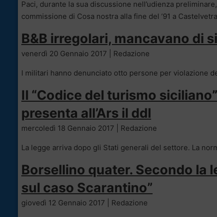
Paci, durante la sua discussione nell’udienza preliminar
commissione di Cosa nostra alla fine del ’91 a Castelvetr
B&B irregolari, mancavano di s
venerdì 20 Gennaio 2017 | Redazione
I militari hanno denunciato otto persone per violazione de
Il “Codice del turismo siciliano
presenta all’Ars il ddl
mercoledì 18 Gennaio 2017 | Redazione
La legge arriva dopo gli Stati generali del settore. La n
Borsellino quater. Secondo la 
sul caso Scarantino”
giovedì 12 Gennaio 2017 | Redazione