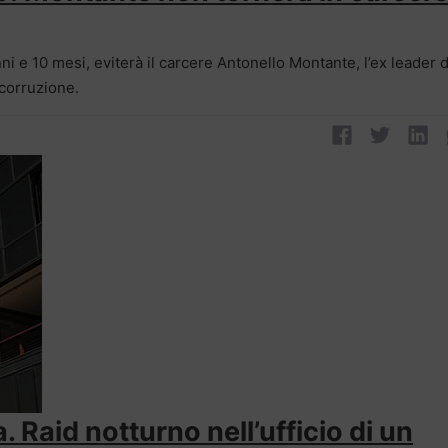
i e 10 mesi, eviterà il carcere Antonello Montante, l’ex leader d
di corruzione.
. Raid notturno nell’ufficio di un