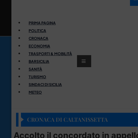
PRIMA PAGINA
POLITICA
CRONACA
ECONOMIA
TRASPORTI & MOBILITÀ
BARSICILIA
SANITÀ
TURISMO
SINDACI DI SICILIA
METEO
CRONACA DI CALTANISSETTA
Accolto il concordato in appel