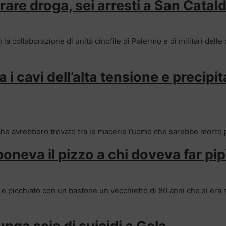
re droga, sei arresti a San Catal
 la collaborazione di unità cinofile di Palermo e di militari dell
i cavi dell’alta tensione e precipit
ne che avrebbero trovato tra le macerie l’uomo che sarebbe morto
neva il pizzo a chi doveva far pip
 e picchiato con un bastone un vecchietto di 80 anni che si era ri