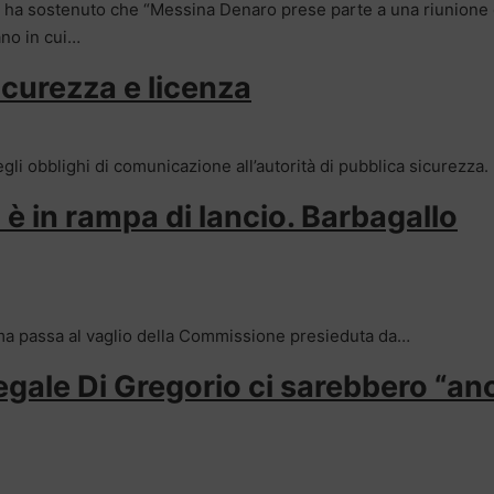
e, ha sostenuto che “Messina Denaro prese parte a una riunione 
ano in cui…
icurezza e licenza
gli obblighi di comunicazione all’autorità di pubblica sicurezza.
” è in rampa di lancio. Barbagallo
orma passa al vaglio della Commissione presieduta da…
legale Di Gregorio ci sarebbero “an