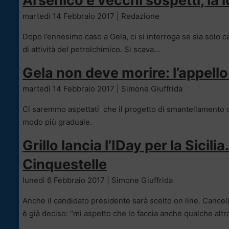
Arsenico e vecchi sospetti, la l
martedì 14 Febbraio 2017 | Redazione
Dopo l’ennesimo caso a Gela, ci si interroga se sia solo 
di attività del petrolchimico. Si scava…
Gela non deve morire: l’appello
martedì 14 Febbraio 2017 | Simone Giuffrida
Ci saremmo aspettati che il progetto di smantellamento deg
modo più graduale.
Grillo lancia l’IDay per la Sicil
Cinquestelle
lunedì 6 Febbraio 2017 | Simone Giuffrida
Anche il candidato presidente sarà scelto on line. Cancell
è già deciso: “mi aspetto che lo faccia anche qualche alt