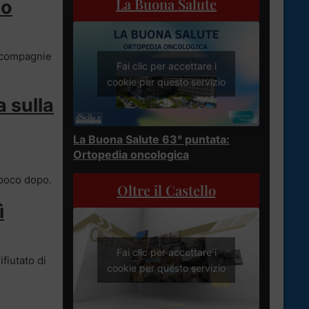
La Buona Salute
do
e compagnie
Fai clic per accettare i
cookie per questo servizio
a sulla
La Buona Salute 63° puntata:
Ortopedia oncologica
 poco dopo.
Oltre il Castello
ì
Fai clic per accettare i
fiutato di
cookie per questo servizio