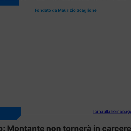
Fondato da Maurizio Scaglione
Torna alla homepage 
lo: Montante non tornerà in carcer