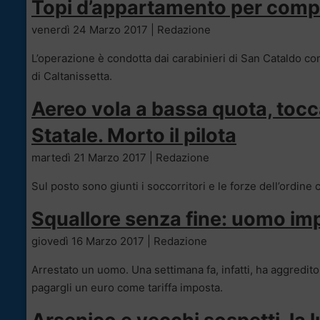
Topi d’appartamento per compra
venerdì 24 Marzo 2017 | Redazione
L’operazione è condotta dai carabinieri di San Cataldo con
di Caltanissetta.
Aereo vola a bassa quota, tocca 
Statale. Morto il pilota
martedì 21 Marzo 2017 | Redazione
Sul posto sono giunti i soccorritori e le forze dell’ordi
Squallore senza fine: uomo impo
giovedì 16 Marzo 2017 | Redazione
Arrestato un uomo. Una settimana fa, infatti, ha aggredito
pagargli un euro come tariffa imposta.