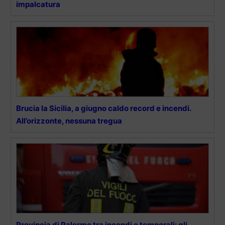
impalcatura
Brucia la Sicilia, a giugno caldo record e incendi.
All’orizzonte, nessuna tregua
Provincia di Palermo tra incendi e temporali: gli