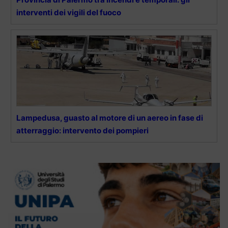
interventi dei vigili del fuoco
Lampedusa, guasto al motore di un aereo in fase di
atterraggio: intervento dei pompieri