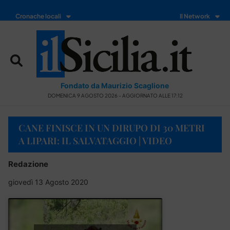
Cronache locali
Il Network
Fondato da Maurizio Scaglione
DOMENICA 9 AGOSTO 2026 - AGGIORNATO ALLE 17:12
CANE FINISCE IN UN DIRUPO DI 30 METRI
A LIPARI: IL SALVATAGGIO | VIDEO
Redazione
giovedì 13 Agosto 2020