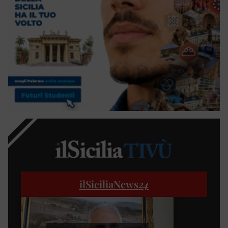
ilSiciliaNews
24