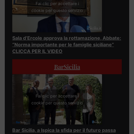
Fai clic per accettare i
cookie per questo servizio
Sala d’Ercole approva la rottamazione, Abbate:
“Norma importante per le famiglie siciliane”
CLICCA PER IL VIDEO
BarSicilia
Fai clic per accettare i
cookie per questo servizio
Bar Sicilia, a Ispica la sfida per il futuro passa