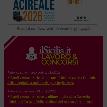
Pubblicazione: mercoledì 8 Luglio 2026
Bandi e concorsi: le ultime novità dalla Gazzetta Ufficiale
della Repubblica Italiana del 3 e 7 luglio 2026
Pubblicazione: venerdì 3 Luglio 2026
Bandi e concorsi: ecco le ultime novità dalla Gazzetta
Ufficiale della Repubblica Italiana del 26 e 30 giugno 2026