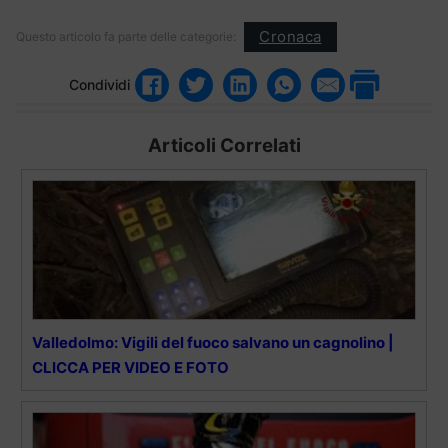
Cronaca
Questo articolo fa parte delle categorie:
Condividi
Articoli Correlati
Valledolmo: Vigili del fuoco salvano un cagnolino |
CLICCA PER VIDEO E FOTO