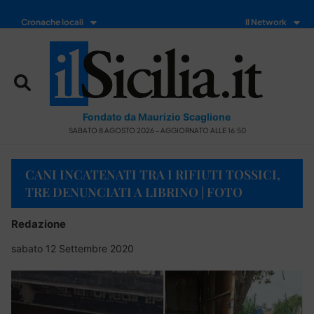
Cronache locali
Il Network
Fondato da Maurizio Scaglione
SABATO 8 AGOSTO 2026 - AGGIORNATO ALLE 16:50
CANI INCATENATI TRA I RIFIUTI TOSSICI,
TRE DENUNCIATI A LIBRINO | FOTO
Redazione
sabato 12 Settembre 2020