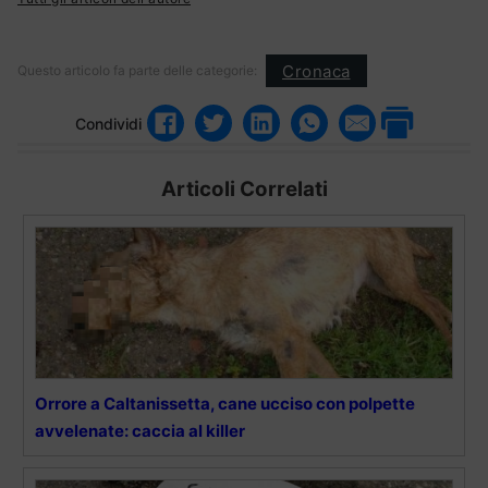
Cronaca
Questo articolo fa parte delle categorie:
Condividi
Articoli Correlati
Orrore a Caltanissetta, cane ucciso con polpette
avvelenate: caccia al killer