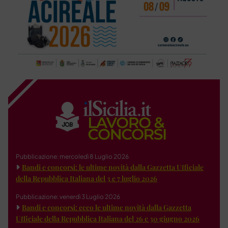
Pubblicazione: mercoledì 8 Luglio 2026
Bandi e concorsi: le ultime novità dalla Gazzetta Ufficiale
della Repubblica Italiana del 3 e 7 luglio 2026
Pubblicazione: venerdì 3 Luglio 2026
Bandi e concorsi: ecco le ultime novità dalla Gazzetta
Ufficiale della Repubblica Italiana del 26 e 30 giugno 2026