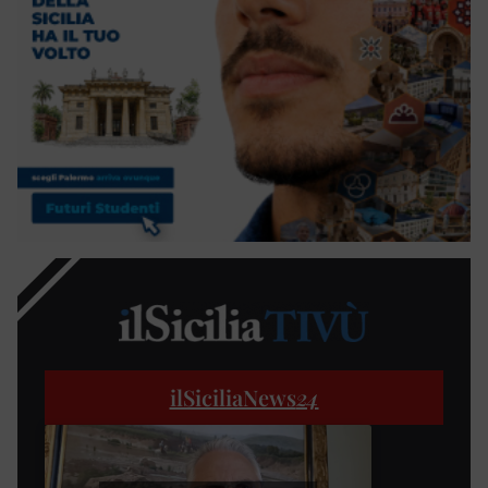
ilSiciliaNews
24