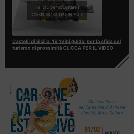
Fai clic per accettare i
cookie per questo servizio
Castelli di Sicilia: 19 ‘mini guide’ per la sfida del
turismo di prossimità CLICCA PER IL VIDEO