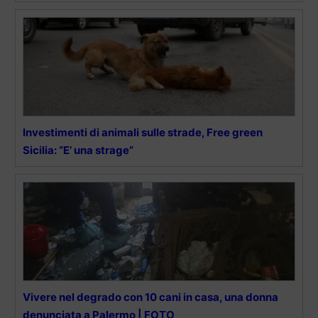
Investimenti di animali sulle strade, Free green
Sicilia: “E’ una strage”
Vivere nel degrado con 10 cani in casa, una donna
denunciata a Palermo | FOTO