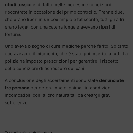
rifiuti tossici
e, di fatto, nelle medesime condizioni
riscontrate in occasione del primo controllo. Tranne due,
che erano liberi in un box ampio e fatiscente, tutti gli altri
erano legati con una catena lunga e avevano ripari di
fortuna.
Uno aveva bisogno di cure mediche perché ferito. Soltanto
due avevano il microchip, che è stato poi inserito a tutti. La
polizia ha imposto prescrizioni per garantire il rispetto
delle condizioni di benessere dei cani.
A conclusione degli accertamenti sono state
denunciate
tre persone
per detenzione di animali in condizioni
incompatibili con la loro natura tali da creargli gravi
sofferenze.
Tutti gli articoli dell'autore