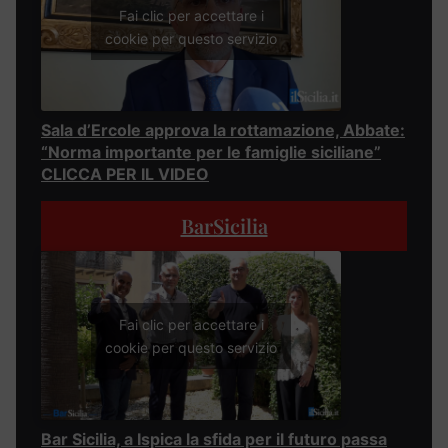
Fai clic per accettare i
cookie per questo servizio
Sala d’Ercole approva la rottamazione, Abbate:
“Norma importante per le famiglie siciliane”
CLICCA PER IL VIDEO
BarSicilia
Fai clic per accettare i
cookie per questo servizio
Bar Sicilia, a Ispica la sfida per il futuro passa