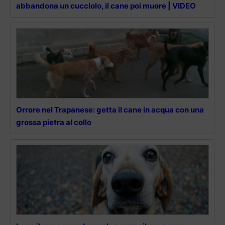
abbandona un cucciolo, il cane poi muore | VIDEO
Orrore nel Trapanese: getta il cane in acqua con una
grossa pietra al collo