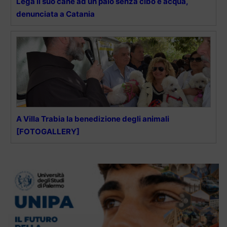
Lega il suo cane ad un palo senza cibo e acqua,
denunciata a Catania
A Villa Trabia la benedizione degli animali
[FOTOGALLERY]