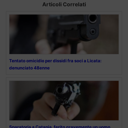
Articoli Correlati
Tentato omicidio per dissidi fra soci a Licata:
denunciato 48enne
Sparatoria a Catania, ferito gravemente un uomo