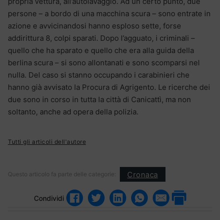
propria vettura, all’autolavaggio. Ad un certo punto, due
persone – a bordo di una macchina scura – sono entrate in
azione e avvicinandosi hanno esploso sette, forse
addirittura 8, colpi sparati. Dopo l’agguato, i criminali –
quello che ha sparato e quello che era alla guida della
berlina scura – si sono allontanati e sono scomparsi nel
nulla. Del caso si stanno occupando i carabinieri che
hanno già avvisato la Procura di Agrigento. Le ricerche dei
due sono in corso in tutta la città di Canicattì, ma non
soltanto, anche ad opera della polizia.
Tutti gli articoli dell'autore
Cronaca
Questo articolo fa parte delle categorie:
Condividi