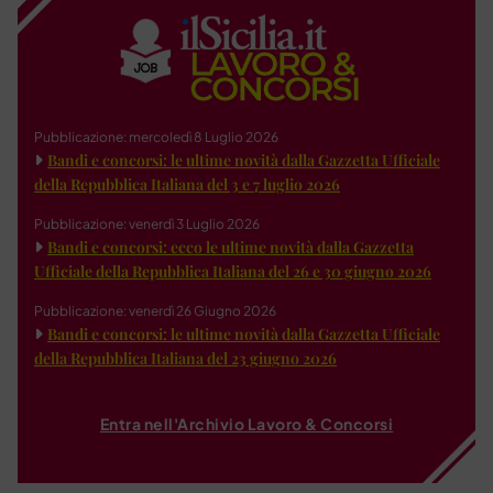
Pubblicazione: mercoledì 8 Luglio 2026
Bandi e concorsi: le ultime novità dalla Gazzetta Ufficiale
della Repubblica Italiana del 3 e 7 luglio 2026
Pubblicazione: venerdì 3 Luglio 2026
Bandi e concorsi: ecco le ultime novità dalla Gazzetta
Ufficiale della Repubblica Italiana del 26 e 30 giugno 2026
Pubblicazione: venerdì 26 Giugno 2026
Bandi e concorsi: le ultime novità dalla Gazzetta Ufficiale
della Repubblica Italiana del 23 giugno 2026
Entra nell'Archivio Lavoro & Concorsi