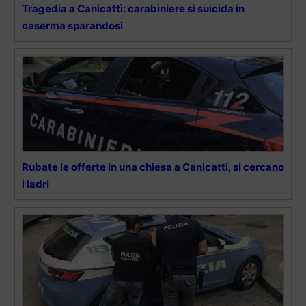
Tragedia a Canicattì: carabiniere si suicida in
caserma sparandosi
Rubate le offerte in una chiesa a Canicattì, si cercano
i ladri