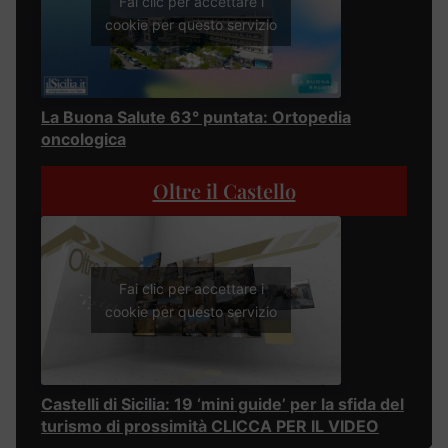
Fai clic per accettare i
cookie per questo servizio
La Buona Salute 63° puntata: Ortopedia
oncologica
Oltre il Castello
Fai clic per accettare i
cookie per questo servizio
Castelli di Sicilia: 19 ‘mini guide’ per la sfida del
turismo di prossimità CLICCA PER IL VIDEO