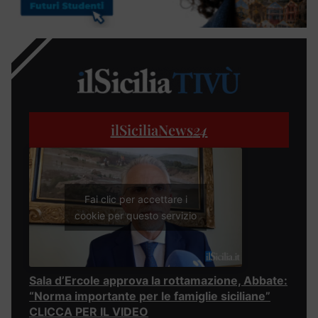
ilSiciliaNews
24
Fai clic per accettare i
cookie per questo servizio
Sala d’Ercole approva la rottamazione, Abbate:
“Norma importante per le famiglie siciliane”
CLICCA PER IL VIDEO