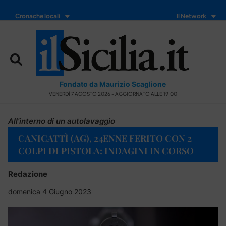
Cronache locali
Il Network
Fondato da Maurizio Scaglione
VENERDÌ 7 AGOSTO 2026 - AGGIORNATO ALLE 19:00
All'interno di un autolavaggio
CANICATTÌ (AG), 24ENNE FERITO CON 2
COLPI DI PISTOLA: INDAGINI IN CORSO
Redazione
domenica 4 Giugno 2023