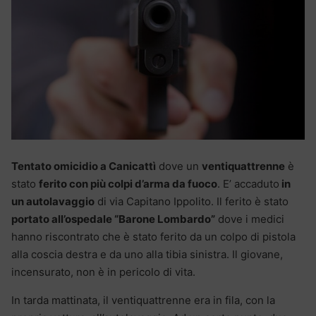
Tentato omicidio a Canicattì
dove un
ventiquattrenne
è
stato
ferito con più colpi d’arma da fuoco
. E’ accaduto
in
un autolavaggio
di via Capitano Ippolito. Il ferito è stato
portato all’ospedale “Barone Lombardo”
dove i medici
hanno riscontrato che è stato ferito da un colpo di pistola
alla coscia destra e da uno alla tibia sinistra. Il giovane,
incensurato, non è in pericolo di vita.
In tarda mattinata, il ventiquattrenne era in fila, con la