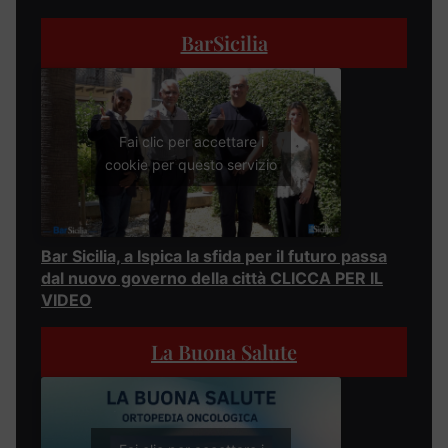
BarSicilia
Fai clic per accettare i
cookie per questo servizio
Bar Sicilia, a Ispica la sfida per il futuro passa
dal nuovo governo della città CLICCA PER IL
VIDEO
La Buona Salute