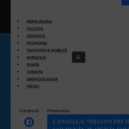
PRIMA PAGINA
POLITICA
CRONACA
ECONOMIA
TRASPORTI & MOBILITÀ
BARSICILIA
SANITÀ
TURISMO
SINDACI DI SICILIA
METEO
Condividi
l'intervista
CANNELLA: “MELONI PREM