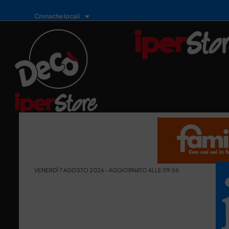
Cronache locali
VENERDÌ 7 AGOSTO 2026 - AGGIORNATO ALLE 09:55