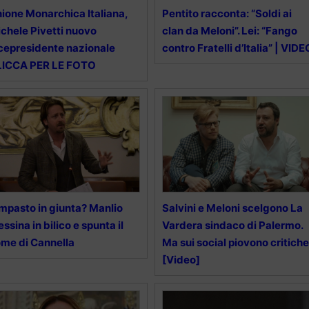
ione Monarchica Italiana,
Pentito racconta: “Soldi ai
chele Pivetti nuovo
clan da Meloni”. Lei: “Fango
cepresidente nazionale
contro Fratelli d’Italia” | VIDE
LICCA PER LE FOTO
mpasto in giunta? Manlio
Salvini e Meloni scelgono La
ssina in bilico e spunta il
Vardera sindaco di Palermo.
me di Cannella
Ma sui social piovono critiche
[Video]