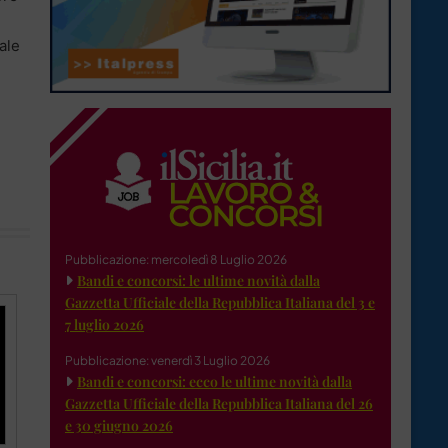
ale
Pubblicazione: mercoledì 8 Luglio 2026
Bandi e concorsi: le ultime novità dalla
Gazzetta Ufficiale della Repubblica Italiana del 3 e
7 luglio 2026
Pubblicazione: venerdì 3 Luglio 2026
Bandi e concorsi: ecco le ultime novità dalla
Gazzetta Ufficiale della Repubblica Italiana del 26
e 30 giugno 2026