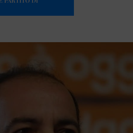
 È PARTITO DI