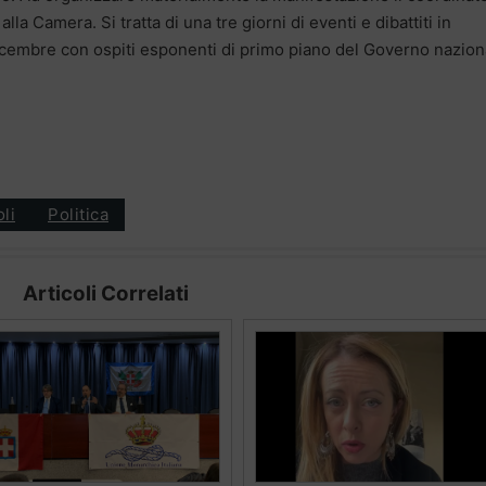
la Camera. Si tratta di una tre giorni di eventi e dibattiti in
dicembre con ospiti esponenti di primo piano del Governo nazion
oli
Politica
Articoli Correlati