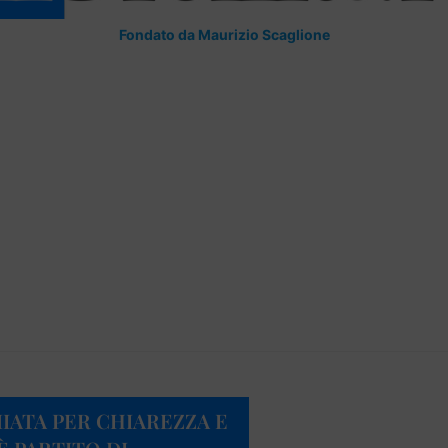
Fondato da Maurizio Scaglione
IATA PER CHIAREZZA E