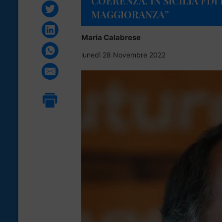
COERENZA. IN SICILIA FDI
MAGGIORANZA”
Maria Calabrese
lunedì 28 Novembre 2022