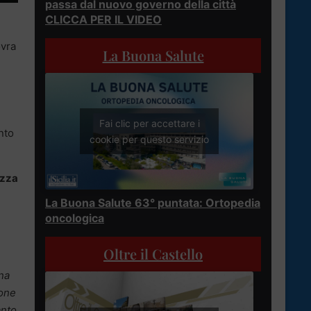
passa dal nuovo governo della città
CLICCA PER IL VIDEO
ovra
La Buona Salute
Fai clic per accettare i
nto
cookie per questo servizio
ezza
La Buona Salute 63° puntata: Ortopedia
oncologica
Oltre il Castello
una
ione
anto