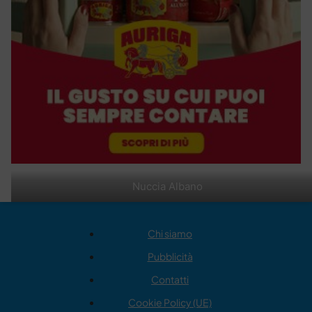
Nuccia Albano
Chi siamo
Pubblicità
Contatti
Cookie Policy (UE)