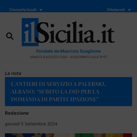
Cronache locali
Il Network
Fondato da Maurizio Scaglione
SABATO 8 AGOSTO 2026 - AGGIORNATO ALLE 19:07
La nota
CANTIERI DI SERVIZIO A PALERMO,
ALBANO: “SUBITO LA DID PER LA
DOMANDA DI PARTECIPAZIONE”
Redazione
giovedì 5 Settembre 2024