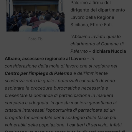
Palermo a firma del
dirigente del dipartimento
Lavoro della Regione
Siciliana, Ettore Foti.
“Abbiamo inviato questo
Foto Fb
chiarimento al Comune di
Palermo
–
dichiara Nuccia
Albano, assessore regionale al Lavoro
–
in
considerazione della mole di lavoro che si registra nel
Centro per l’impiego di Palermo
e dell’imminente
scadenza entro la quale i potenziali candidati devono
espletare le procedure burocratiche necessarie e
presentare la domanda di partecipazione in maniera
completa e adeguata. In questa maniera garantiamo ai
cittadini interessati l’opportunità di partecipare ad un
progetto fondamentale per il sostegno delle fasce più
vulnerabili della popolazione. I cantieri di servizio, infatti,