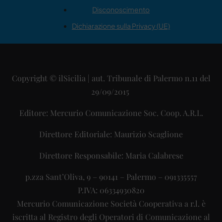
Disconoscimento
Dichiarazione sulla Privacy (UE)
Copyright © ilSicilia | aut. Tribunale di Palermo n.11 del
29/09/2015
Editore: Mercurio Comunicazione Soc. Coop. A.R.L.
Direttore Editoriale: Maurizio Scaglione
Direttore Responsabile: Maria Calabrese
p.zza Sant’Oliva, 9 – 90141 – Palermo – 091335557
P.IVA: 06334930820
Mercurio Comunicazione Società Cooperativa a r.l. è
iscritta al Registro degli Operatori di Comunicazione al