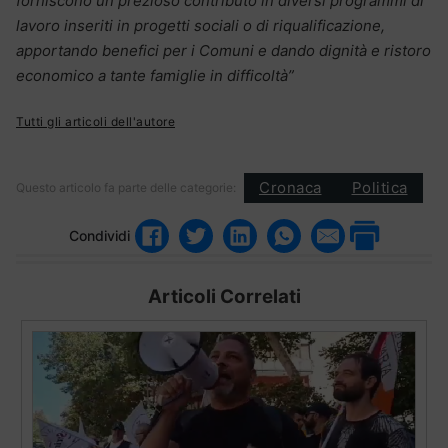
forniscono un prezioso contributo in diversi programmi di
lavoro inseriti in progetti sociali o di riqualificazione,
apportando benefici per i Comuni e dando dignità e ristoro
economico a tante famiglie in difficoltà”
Tutti gli articoli dell'autore
Cronaca
Politica
Questo articolo fa parte delle categorie:
Condividi
Articoli Correlati