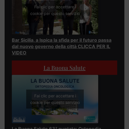
Fai clic per accettare i
cookie per questo servizio
Bar Sicilia, a Ispica la sfida per il futuro passa
dal nuovo governo della città CLICCA PER IL
VIDEO
La Buona Salute
Fai clic per accettare i
cookie per questo servizio
La Buona Salute 63° puntata: Ortopedia