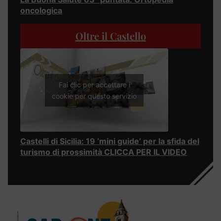
oncologica
Oltre il Castello
Fai clic per accettare i
cookie per questo servizio
Castelli di Sicilia: 19 ‘mini guide’ per la sfida del
turismo di prossimità CLICCA PER IL VIDEO