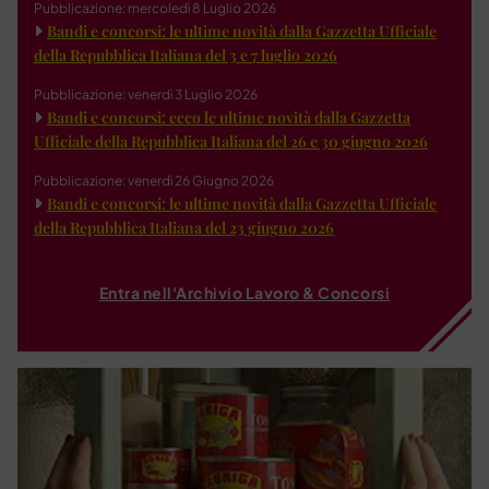
Pubblicazione: mercoledì 8 Luglio 2026
Bandi e concorsi: le ultime novità dalla Gazzetta Ufficiale
della Repubblica Italiana del 3 e 7 luglio 2026
Pubblicazione: venerdì 3 Luglio 2026
Bandi e concorsi: ecco le ultime novità dalla Gazzetta
Ufficiale della Repubblica Italiana del 26 e 30 giugno 2026
Pubblicazione: venerdì 26 Giugno 2026
Bandi e concorsi: le ultime novità dalla Gazzetta Ufficiale
della Repubblica Italiana del 23 giugno 2026
Entra nell'Archivio Lavoro & Concorsi