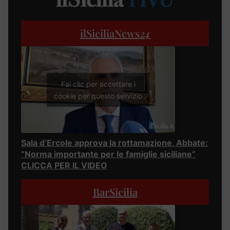
ilSiciliaNews
24
Fai clic per accettare i
cookie per questo servizio
Sala d’Ercole approva la rottamazione, Abbate:
“Norma importante per le famiglie siciliane”
CLICCA PER IL VIDEO
BarSicilia