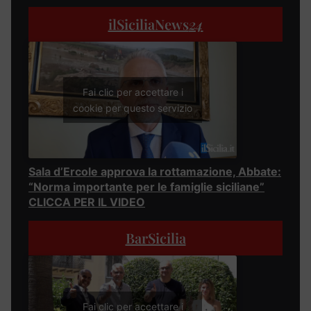
ilSiciliaNews
24
Fai clic per accettare i
cookie per questo servizio
Sala d’Ercole approva la rottamazione, Abbate:
“Norma importante per le famiglie siciliane”
CLICCA PER IL VIDEO
BarSicilia
Fai clic per accettare i