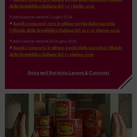
della Repubblica Italiana del 3 e 7 luglio 2026
Pubblicazione: venerdì 3 Luglio 2026
Bandi e concorsi: ecco le ultime novità dalla Gazzetta
Ufficiale della Repubblica Italiana del 26 e 30 giugno 2026
Pubblicazione: venerdì 26 Giugno 2026
Bandi e concorsi: le ultime novità dalla Gazzetta Ufficiale
della Repubblica Italiana del 23 giugno 2026
Entra nell'Archivio Lavoro & Concorsi