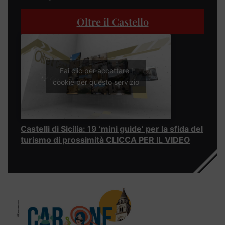
Oltre il Castello
Fai clic per accettare i
cookie per questo servizio
Castelli di Sicilia: 19 ‘mini guide’ per la sfida del
turismo di prossimità CLICCA PER IL VIDEO