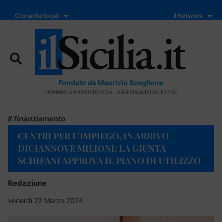
Cronache locali
Il Network
Fondato da Maurizio Scaglione
DOMENICA 9 AGOSTO 2026 - AGGIORNATO ALLE 12:56
Il finanziamento
CENTRI PER L’IMPIEGO, IN ARRIVO
DICIANNOVE MILIONI: LA GIUNTA
SCHIFANI APPROVA IL PIANO DI UTILIZZO
Redazione
venerdì 22 Marzo 2024