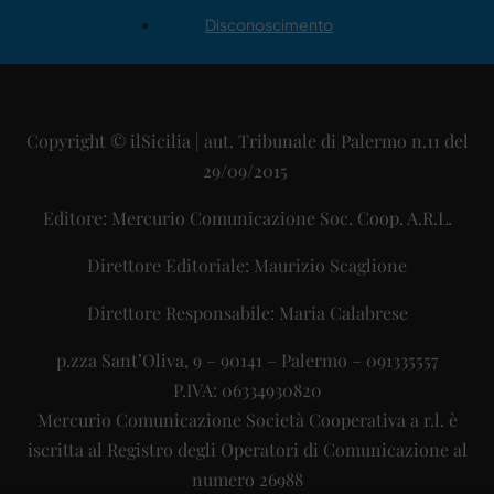
Disconoscimento
Copyright © ilSicilia | aut. Tribunale di Palermo n.11 del
29/09/2015
Editore: Mercurio Comunicazione Soc. Coop. A.R.L.
Direttore Editoriale: Maurizio Scaglione
Direttore Responsabile: Maria Calabrese
p.zza Sant’Oliva, 9 – 90141 – Palermo – 091335557
P.IVA: 06334930820
Mercurio Comunicazione Società Cooperativa a r.l. è
iscritta al Registro degli Operatori di Comunicazione al
numero 26988