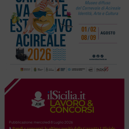
Pubblicazione: mercoledì 8 Luglio 2026
Bandi e concorsi: le ultime novità dalla Gazzetta Ufficiale