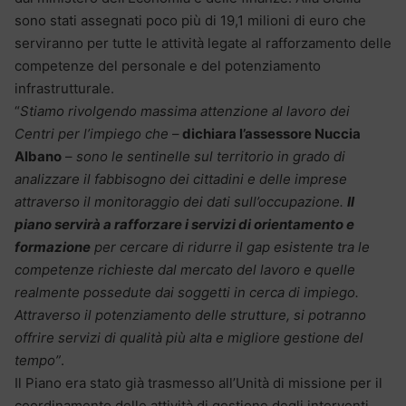
sono stati assegnati poco più di 19,1 milioni di euro che
serviranno per tutte le attività legate al rafforzamento delle
competenze del personale e del potenziamento
infrastrutturale.
“
Stiamo rivolgendo massima attenzione al lavoro dei
Centri per l’impiego che
–
dichiara l’assessore Nuccia
Albano
–
sono le sentinelle sul territorio in grado di
analizzare il fabbisogno dei cittadini e delle imprese
attraverso il monitoraggio dei dati sull’occupazione.
Il
piano servirà a rafforzare i servizi di orientamento e
formazione
per cercare di ridurre il gap esistente tra le
competenze richieste dal mercato del lavoro e quelle
realmente possedute dai soggetti in cerca di impiego.
Attraverso il potenziamento delle strutture, si potranno
offrire servizi di qualità più alta e migliore gestione del
tempo”
.
Il Piano era stato già trasmesso all’Unità di missione per il
coordinamento delle attività di gestione degli interventi