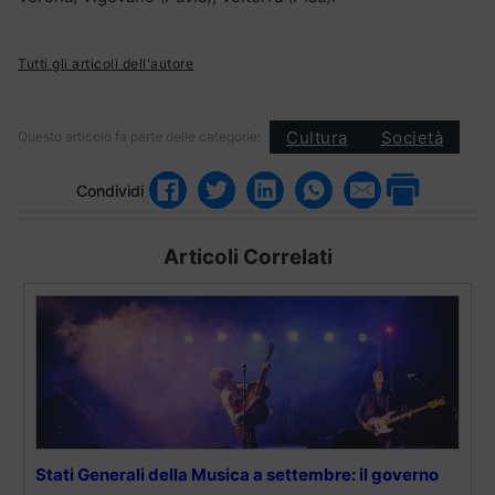
Tutti gli articoli dell'autore
Cultura
Società
Questo articolo fa parte delle categorie:
Condividi
Articoli Correlati
Stati Generali della Musica a settembre: il governo