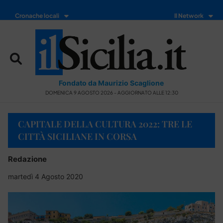
Cronache locali
Il Network
Fondato da Maurizio Scaglione
DOMENICA 9 AGOSTO 2026 - AGGIORNATO ALLE 12:30
CAPITALE DELLA CULTURA 2022: TRE LE
CITTÀ SICILIANE IN CORSA
Redazione
martedì 4 Agosto 2020