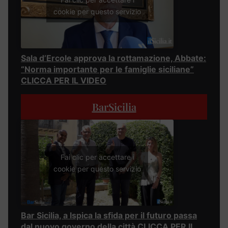
cookie per questo servizio
Sala d’Ercole approva la rottamazione, Abbate:
“Norma importante per le famiglie siciliane”
CLICCA PER IL VIDEO
BarSicilia
Fai clic per accettare i
cookie per questo servizio
Bar Sicilia, a Ispica la sfida per il futuro passa
dal nuovo governo della città CLICCA PER IL