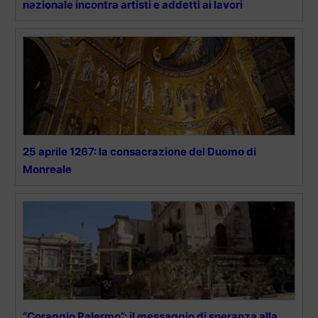
nazionale incontra artisti e addetti ai lavori
25 aprile 1267: la consacrazione del Duomo di
Monreale
“Coraggio Palermo”: il messaggio di speranza alla