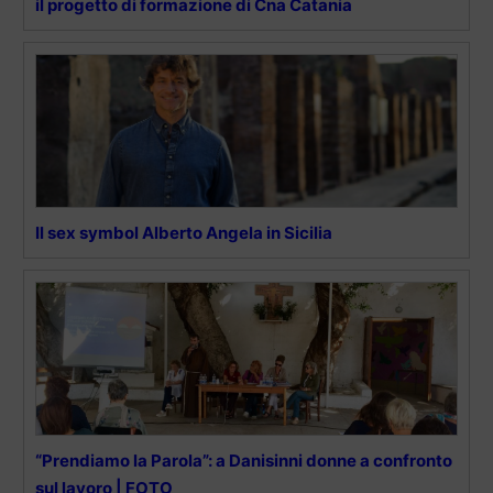
il progetto di formazione di Cna Catania
Il sex symbol Alberto Angela in Sicilia
“Prendiamo la Parola”: a Danisinni donne a confronto
sul lavoro | FOTO