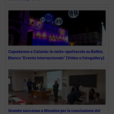
Capodanno a Catania: la notte-spettacolo su Bellini,
Bianco “Evento internazionale” [Video e fotogallery]
Grande successo a Messina per la conclusione del