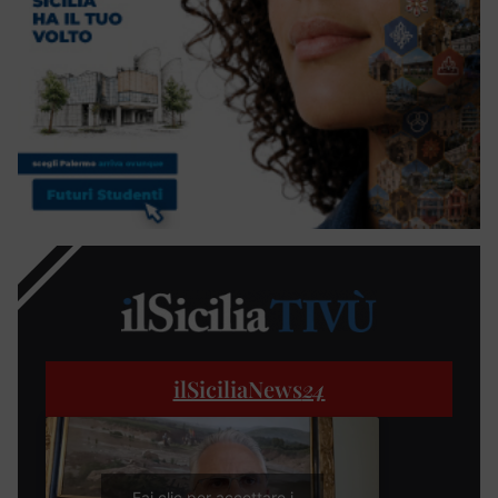
ilSiciliaNews
24
Fai clic per accettare i