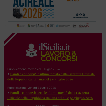
Pubblicazione: mercoledì 8 Luglio 2026
Bandi e concorsi: le ultime novità dalla Gazzetta Ufficiale
della Repubblica Italiana del 3 e 7 luglio 2026
Pubblicazione: venerdì 3 Luglio 2026
Bandi e concorsi: ecco le ultime novità dalla Gazzetta
Ufficiale della Repubblica Italiana del 26 e 30 giugno 2026