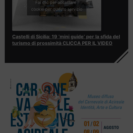
Fai clic per accettare i
cookie per questo servizio
Castelli di Sicilia: 19 ‘mini guide’ per la sfida del
turismo di prossimità CLICCA PER IL VIDEO