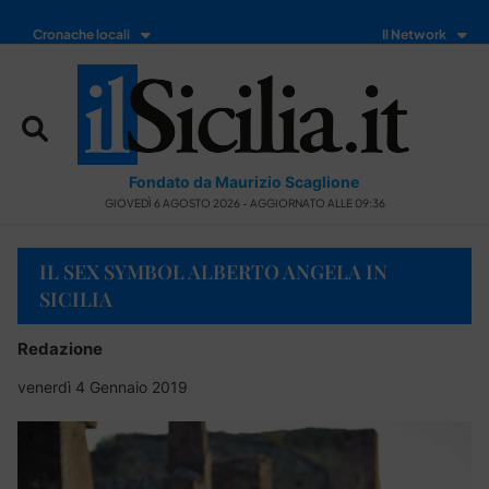
Cronache locali
Il Network
Fondato da Maurizio Scaglione
GIOVEDÌ 6 AGOSTO 2026 - AGGIORNATO ALLE 09:36
IL SEX SYMBOL ALBERTO ANGELA IN
SICILIA
Redazione
venerdì 4 Gennaio 2019