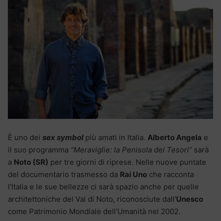
È uno dei
sex symbol
più amati in Italia.
Alberto Angela
e
il suo programma
“Meraviglie: la Penisola dei Tesori”
sarà
a
Noto (SR)
per tre giorni di riprese. Nelle nuove puntate
del documentario trasmesso da
Rai Uno
che racconta
l’Italia e le sue bellezze ci sarà spazio anche per quelle
architettoniche del Val di Noto, riconosciute dall’
Unesco
come Patrimonio Mondiale dell’Umanità nel 2002.