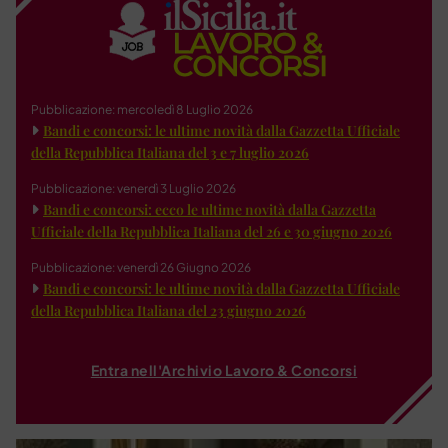
Pubblicazione: mercoledì 8 Luglio 2026
Bandi e concorsi: le ultime novità dalla Gazzetta Ufficiale
della Repubblica Italiana del 3 e 7 luglio 2026
Pubblicazione: venerdì 3 Luglio 2026
Bandi e concorsi: ecco le ultime novità dalla Gazzetta
Ufficiale della Repubblica Italiana del 26 e 30 giugno 2026
Pubblicazione: venerdì 26 Giugno 2026
Bandi e concorsi: le ultime novità dalla Gazzetta Ufficiale
della Repubblica Italiana del 23 giugno 2026
Entra nell'Archivio Lavoro & Concorsi