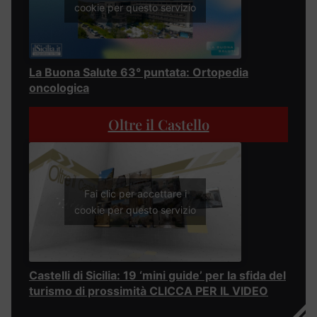
cookie per questo servizio
La Buona Salute 63° puntata: Ortopedia
oncologica
Oltre il Castello
Fai clic per accettare i
cookie per questo servizio
Castelli di Sicilia: 19 ‘mini guide’ per la sfida del
turismo di prossimità CLICCA PER IL VIDEO