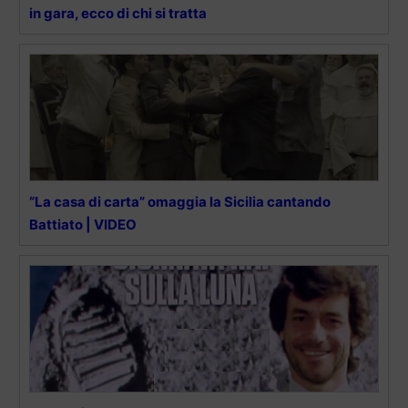
in gara, ecco di chi si tratta
“La casa di carta” omaggia la Sicilia cantando
Battiato | VIDEO