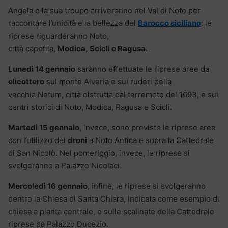
Angela e la sua troupe arriveranno nel Val di Noto per
raccontare l’unicità e la bellezza del
Barocco siciliano
: le
riprese riguarderanno Noto,
città capofila,
Modica, Scicli e Ragusa
.
Lunedì 14 gennaio
saranno effettuate le riprese aree da
elicottero
sul monte Alveria e sui ruderi della
vecchia Netum, città distrutta dal terremoto del 1693, e sui
centri storici di Noto, Modica, Ragusa e Scicli.
Martedì 15 gennaio
, invece, sono previste le riprese aree
con l’utilizzo dei
droni
a Noto Antica e sopra la Cattedrale
di San Nicolò. Nel pomeriggio, invece, le riprese si
svolgeranno a Palazzo Nicolaci.
Mercoledì 16 gennaio
, infine, le riprese si svolgeranno
dentro la Chiesa di Santa Chiara, indicata come esempio di
chiesa a pianta centrale, e sulle scalinate della Cattedrale
riprese da Palazzo Ducezio.