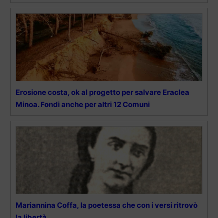
Erosione costa, ok al progetto per salvare Eraclea
Minoa. Fondi anche per altri 12 Comuni
Mariannina Coffa, la poetessa che con i versi ritrovò
la libertà