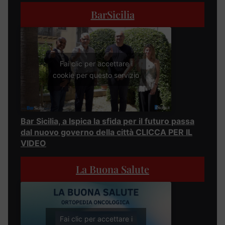
BarSicilia
Fai clic per accettare i
cookie per questo servizio
Bar Sicilia, a Ispica la sfida per il futuro passa
dal nuovo governo della città CLICCA PER IL
VIDEO
La Buona Salute
Fai clic per accettare i