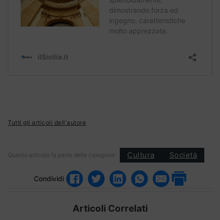
Tutti gli articoli dell'autore
Cultura
Società
Questo articolo fa parte delle categorie:
Condividi
Articoli Correlati