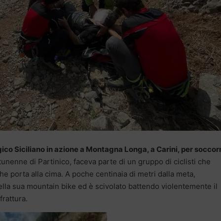
ico Siciliano in azione a Montagna Longa, a Carini, per soccor
nenne di Partinico, faceva parte di un gruppo di ciclisti che
he porta alla cima. A poche centinaia di metri dalla meta,
ella sua mountain bike ed è scivolato battendo violentemente il
frattura.