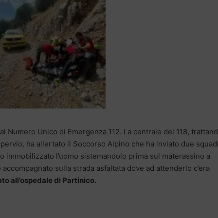
 al Numero Unico di Emergenza 112. La centrale del 118, trattand
mpervio, ha allertato il Soccorso Alpino che ha inviato due squad
nno immobilizzato l’uomo sistemandolo prima sul materassino a
o accompagnato sulla strada asfaltata dove ad attenderlo c’era
to all’ospedale di Partinico.