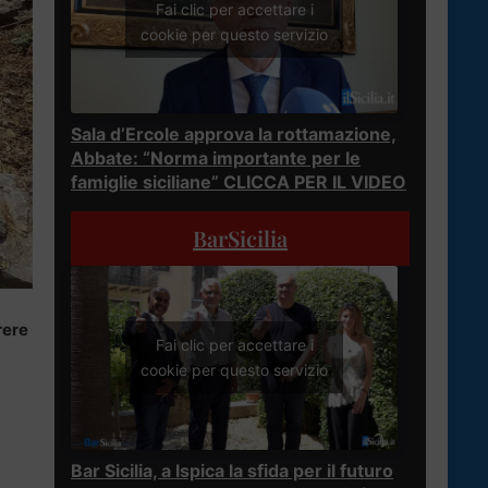
Fai clic per accettare i
cookie per questo servizio
Sala d’Ercole approva la rottamazione,
Abbate: “Norma importante per le
famiglie siciliane” CLICCA PER IL VIDEO
BarSicilia
rere
Fai clic per accettare i
cookie per questo servizio
Bar Sicilia, a Ispica la sfida per il futuro