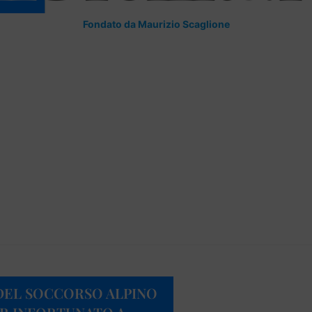
Fondato da Maurizio Scaglione
 DEL SOCCORSO ALPINO