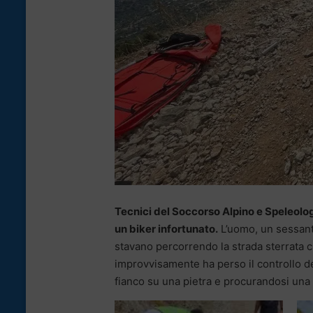
Tecnici del Soccorso Alpino e Speleolog
un biker infortunato.
L’uomo, un sessantu
stavano percorrendo la strada sterrata c
improvvisamente ha perso il controllo d
fianco su una pietra e procurandosi una 