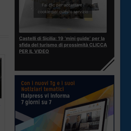
Fai clic per accettare i
cookie per questo servizio
Castelli di Sicilia: 19 ‘mini guide’ per la
sfida del turismo di prossimità CLICCA
PER IL VIDEO
e