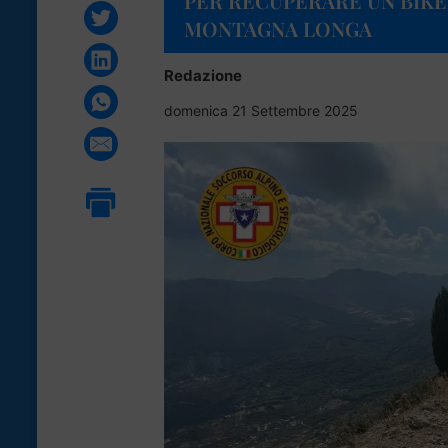
PER RECUPERARE UN BIKE
MONTAGNA LONGA
Redazione
domenica 21 Settembre 2025