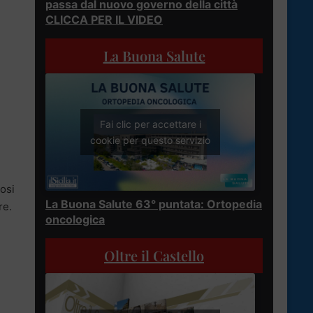
passa dal nuovo governo della città
CLICCA PER IL VIDEO
La Buona Salute
Fai clic per accettare i
cookie per questo servizio
osi
La Buona Salute 63° puntata: Ortopedia
re.
oncologica
Oltre il Castello