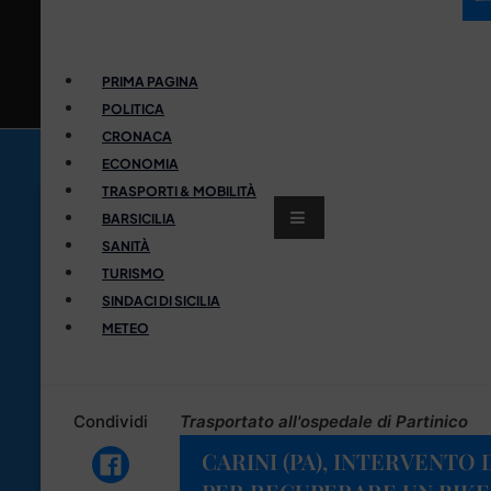
PRIMA PAGINA
POLITICA
CRONACA
ECONOMIA
TRASPORTI & MOBILITÀ
BARSICILIA
SANITÀ
TURISMO
SINDACI DI SICILIA
METEO
Condividi
Trasportato all'ospedale di Partinico
CARINI (PA), INTERVENTO