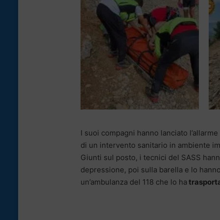
I suoi compagni hanno lanciato l’allarme
di un intervento sanitario in ambiente i
Giunti sul posto, i tecnici del SASS ha
depressione, poi sulla barella e lo hann
un’ambulanza del 118 che lo ha
trasporta