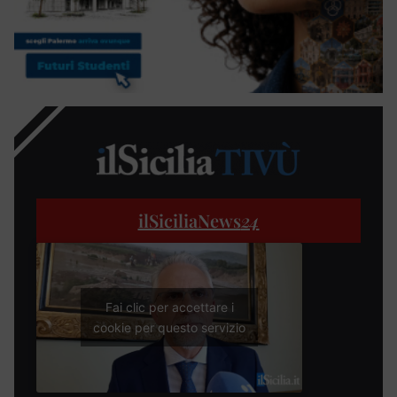
ilSiciliaNews
24
Fai clic per accettare i
cookie per questo servizio