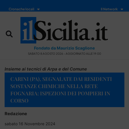
Cronache locali
Il Network
Fondato da Maurizio Scaglione
SABATO 8 AGOSTO 2026 - AGGIORNATO ALLE 19:00
Insieme ai tecnici di Arpa e del Comune
CARINI (PA), SEGNALATE DAI RESIDENTI
SOSTANZE CHIMICHE NELLA RETE
FOGNARIA: ISPEZIONI DEI POMPIERI IN
CORSO
Redazione
sabato 16 Novembre 2024