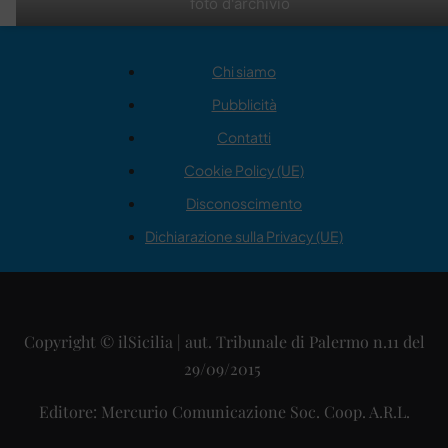
foto d'archivio
Chi siamo
Pubblicità
Contatti
Cookie Policy (UE)
Disconoscimento
Dichiarazione sulla Privacy (UE)
Copyright © ilSicilia | aut. Tribunale di Palermo n.11 del
29/09/2015
Editore: Mercurio Comunicazione Soc. Coop. A.R.L.