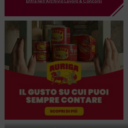
Entra nell'Archivio Lavoro & Concorsi