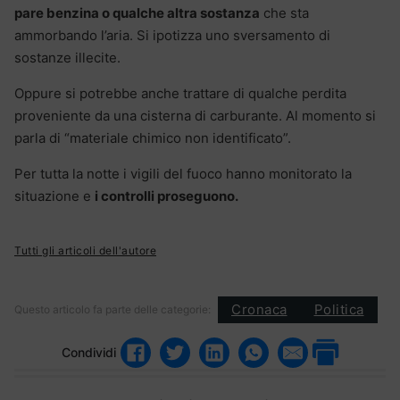
pare benzina o qualche altra sostanza
che sta
ammorbando l’aria. Si ipotizza uno sversamento di
sostanze illecite.
Oppure si potrebbe anche trattare di qualche perdita
proveniente da una cisterna di carburante. Al momento si
parla di “materiale chimico non identificato”.
Per tutta la notte i vigili del fuoco hanno monitorato la
situazione e
i controlli proseguono.
Tutti gli articoli dell'autore
Cronaca
Politica
Questo articolo fa parte delle categorie:
Condividi