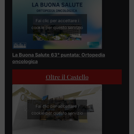
Fai clic per accettare i
cookie per questo servizio
La Buona Salute 63° puntata: Ortopedia
oncologica
Oltre il Castello
Fai clic per accettare i
cookie per questo servizio