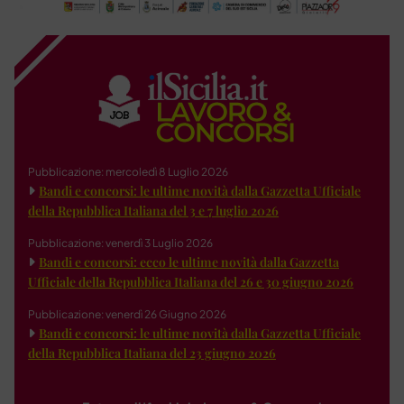
Pubblicazione: mercoledì 8 Luglio 2026
Bandi e concorsi: le ultime novità dalla Gazzetta Ufficiale
della Repubblica Italiana del 3 e 7 luglio 2026
Pubblicazione: venerdì 3 Luglio 2026
Bandi e concorsi: ecco le ultime novità dalla Gazzetta
Ufficiale della Repubblica Italiana del 26 e 30 giugno 2026
Pubblicazione: venerdì 26 Giugno 2026
Bandi e concorsi: le ultime novità dalla Gazzetta Ufficiale
della Repubblica Italiana del 23 giugno 2026