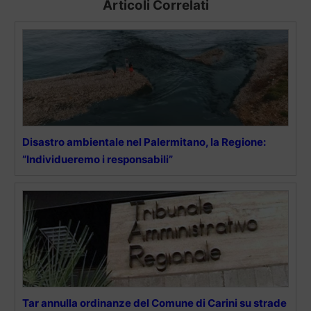
Articoli Correlati
Disastro ambientale nel Palermitano, la Regione:
“Individueremo i responsabili”
Tar annulla ordinanze del Comune di Carini su strade