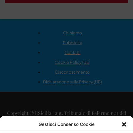
Chi siamo
Pubblicità
Contatti
Cookie Policy (UE)
Disconoscimento
Dichiarazione sulla Privacy (UE)
Copyright © ilSicilia | aut. Tribunale di Palermo n.11 del
29/09/2015
Gestisci Consenso Cookie