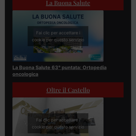
La Buona Salute
Fai clic per accettare i
cookie per questo servizio
La Buona Salute 63° puntata: Ortopedia
oncologica
Oltre il Castello
Fai clic per accettare i
cookie per questo servizio