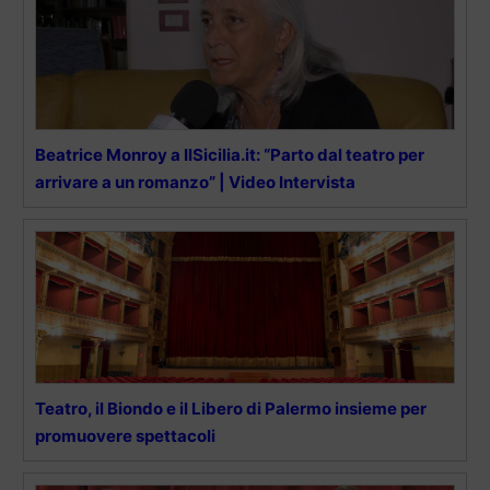
Beatrice Monroy a IlSicilia.it: “Parto dal teatro per
arrivare a un romanzo” | Video Intervista
Teatro, il Biondo e il Libero di Palermo insieme per
promuovere spettacoli