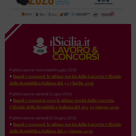
Pubblicazione: mercoledì 8 Luglio 2026
Bandi e concorsi: le ultime novità dalla Gazzetta Ufficiale
della Repubblica Italiana del 3 e 7 luglio 2026
Pubblicazione: venerdì 3 Luglio 2026
Bandi e concorsi: ecco le ultime novità dalla Gazzetta
Ufficiale della Repubblica Italiana del 26 e 30 giugno 2026
Pubblicazione: venerdì 26 Giugno 2026
Bandi e concorsi: le ultime novità dalla Gazzetta Ufficiale
della Repubblica Italiana del 23 giugno 2026