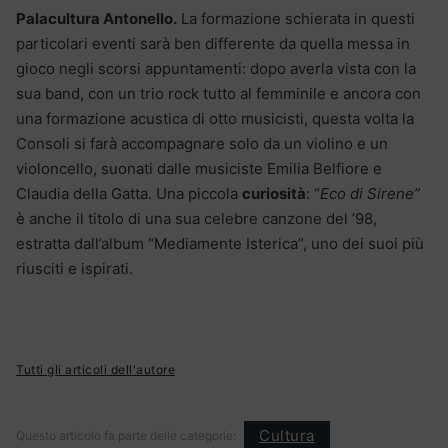
Palacultura Antonello.
La formazione schierata in questi
particolari eventi sarà ben differente da quella messa in
gioco negli scorsi appuntamenti: dopo averla vista con la
sua band, con un trio rock tutto al femminile e ancora con
una formazione acustica di otto musicisti, questa volta la
Consoli si farà accompagnare solo da un violino e un
violoncello, suonati dalle musiciste Emilia Belfiore e
Claudia della Gatta. Una piccola
curiosità
: “
Eco di Sirene”
è anche il titolo di una sua celebre canzone del ’98,
estratta dall’album “Mediamente Isterica”, uno dei suoi più
riusciti e ispirati.
Tutti gli articoli dell'autore
Cultura
Questo articolo fa parte delle categorie: