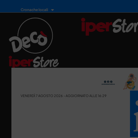
Cronache locali
VENERDÌ 7 AGOSTO 2026 - AGGIORNATO ALLE 16:29