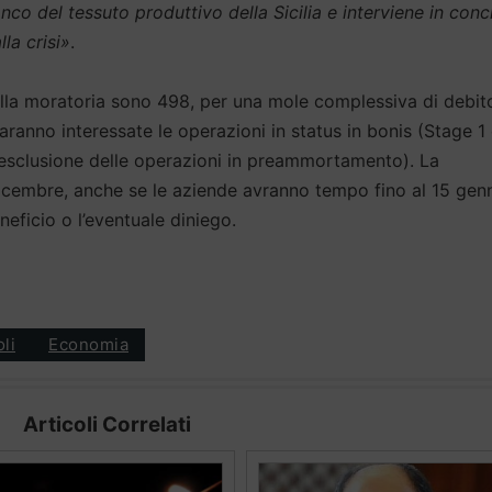
anco del tessuto produttivo della Sicilia e interviene in con
lla crisi»
.
 dalla moratoria sono 498, per una mole complessiva di debit
Saranno interessate le operazioni in status in bonis (Stage 1
esclusione delle operazioni in preammortamento). La
dicembre, anche se le aziende avranno tempo fino al 15 gen
eficio o l’eventuale diniego.
oli
Economia
Articoli Correlati