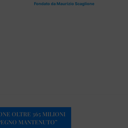
Fondato da Maurizio Scaglione
NE OLTRE 365 MILIONI
IMPEGNO MANTENUTO”