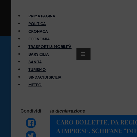
PRIMA PAGINA
POLITICA
CRONACA
ECONOMIA
TRASPORTI & MOBILITÀ
BARSICILIA
SANITÀ
TURISMO
SINDACI DI SICILIA
METEO
Condividi
la dichiarazione
CARO BOLLETTE, DA REGIO
A IMPRESE. SCHIFANI: “