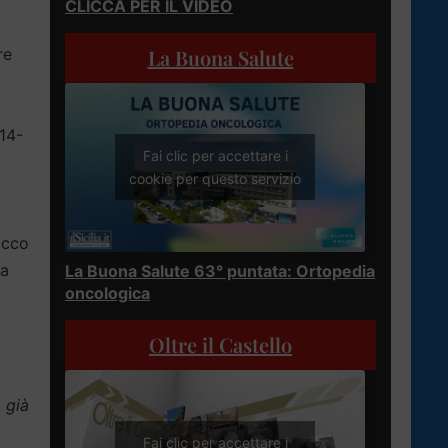
CLICCA PER IL VIDEO
re
La Buona Salute
14-
Fai clic per accettare i
cookie per questo servizio
locco
la
La Buona Salute 63° puntata: Ortopedia
oncologica
Oltre il Castello
 già
Fai clic per accettare i