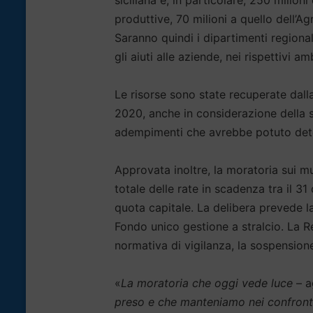
produttive, 70 milioni a quello dell’Ag
Saranno quindi i dipartimenti regiona
gli aiuti alle aziende, nei rispettivi a
Le risorse sono state recuperate dal
2020, anche in considerazione della 
adempimenti che avrebbe potuto deter
Approvata inoltre, la moratoria sui mut
totale delle rate in scadenza tra il 
quota capitale. La delibera prevede l
Fondo unico gestione a stralcio. La Re
normativa di vigilanza, la sospensione
«
La moratoria che oggi vede luce
– a
preso e che manteniamo nei confronti d