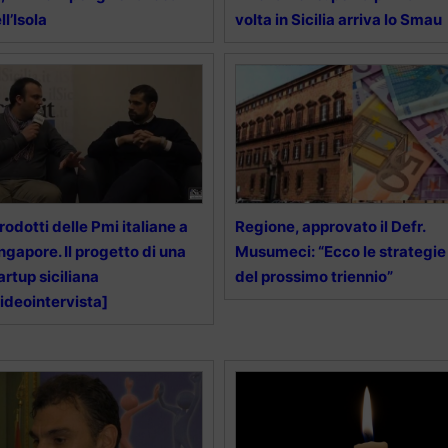
ll’Isola
volta in Sicilia arriva lo Smau
prodotti delle Pmi italiane a
Regione, approvato il Defr.
ngapore. Il progetto di una
Musumeci: “Ecco le strategie
artup siciliana
del prossimo triennio”
ideointervista]