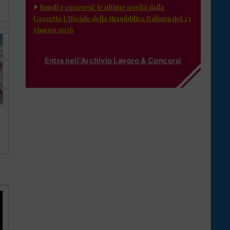
Bandi e concorsi: le ultime novità dalla
Gazzetta Ufficiale della Repubblica Italiana del 23
giugno 2026
Entra nell'Archivio Lavoro & Concorsi