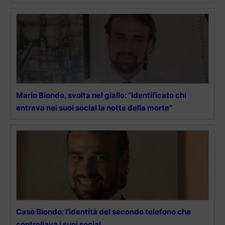
Mario Biondo, svolta nel giallo: “Identificato chi
entrava nei suoi social la notte della morte”
Caso Biondo: l’identità del secondo telefono che
controllava i suoi social