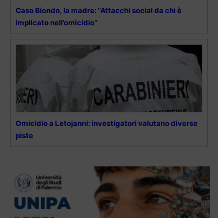
Caso Biondo, la madre: “Attacchi social da chi è
implicato nell’omicidio”
Omicidio a Letojanni: investigatori valutano diverse
piste