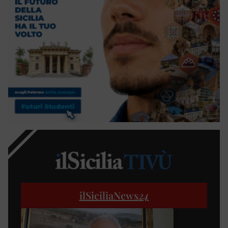
ilSiciliaNews
24