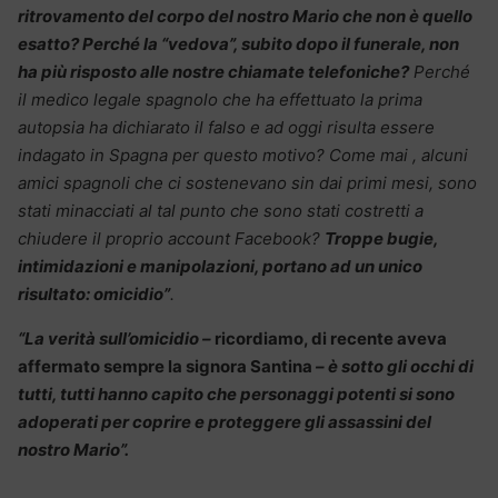
ritrovamento del corpo del nostro Mario che non è quello
esatto? Perché la “vedova”, subito dopo il funerale, non
ha più risposto alle nostre chiamate telefoniche?
Perché
il medico legale spagnolo che ha effettuato la prima
autopsia ha dichiarato il falso e ad oggi risulta essere
indagato in Spagna per questo motivo? Come mai , alcuni
amici spagnoli che ci sostenevano sin dai primi mesi, sono
stati minacciati al tal punto che sono stati costretti a
chiudere il proprio account Facebook?
Troppe bugie,
intimidazioni e manipolazioni, portano ad un unico
risultato: omicidio”
.
“La verità sull’omicidio –
ricordiamo, di recente aveva
affermato sempre la signora Santina
– è sotto gli occhi di
tutti, tutti hanno capito che personaggi potenti si sono
adoperati per coprire e proteggere gli assassini del
nostro Mario”.