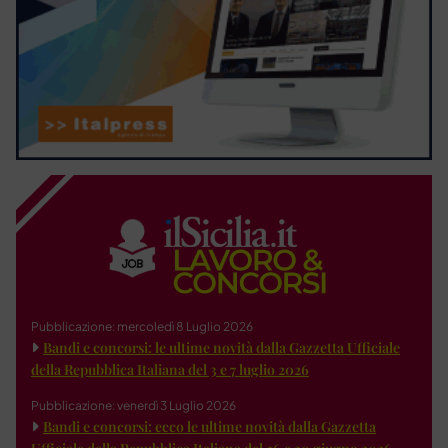
Pubblicazione: mercoledì 8 Luglio 2026
Bandi e concorsi: le ultime novità dalla Gazzetta Ufficiale
della Repubblica Italiana del 3 e 7 luglio 2026
Pubblicazione: venerdì 3 Luglio 2026
Bandi e concorsi: ecco le ultime novità dalla Gazzetta