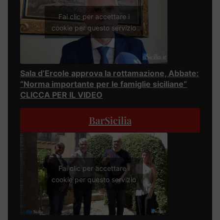
Fai clic per accettare i
cookie per questo servizio
Sala d’Ercole approva la rottamazione, Abbate:
“Norma importante per le famiglie siciliane”
CLICCA PER IL VIDEO
BarSicilia
Fai clic per accettare i
cookie per questo servizio