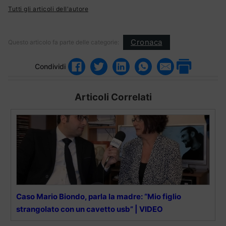
Tutti gli articoli dell'autore
Cronaca
Questo articolo fa parte delle categorie:
Condividi
Articoli Correlati
Caso Mario Biondo, parla la madre: “Mio figlio
strangolato con un cavetto usb” | VIDEO