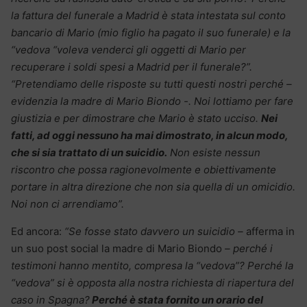
la fattura del funerale a Madrid è stata intestata sul conto
bancario di Mario (mio figlio ha pagato il suo funerale) e la
“vedova “voleva venderci gli oggetti di Mario per
recuperare i soldi spesi a Madrid per il funerale?”.
“Pretendiamo delle risposte su tutti questi nostri perché –
evidenzia la madre di Mario Biondo -. Noi lottiamo per fare
giustizia e per dimostrare che Mario è stato ucciso.
Nei
fatti, ad oggi nessuno ha mai dimostrato, in alcun modo,
che si sia trattato di un suicidio.
Non esiste nessun
riscontro che possa ragionevolmente e obiettivamente
portare in altra direzione che non sia quella di un omicidio.
Noi non ci arrendiamo”.
Ed ancora:
“Se fosse stato davvero un suicidio –
afferma in
un suo post social la madre di Mario Biondo
– perché i
testimoni hanno mentito, compresa la “vedova”? Perché la
“vedova” si è opposta alla nostra richiesta di riapertura del
caso in Spagna?
Perché è stata fornito un orario del