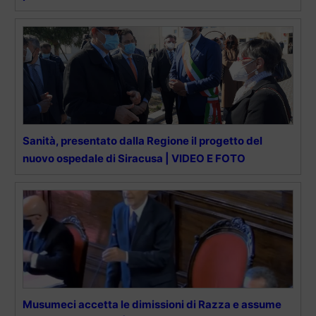
Sanità, presentato dalla Regione il progetto del
nuovo ospedale di Siracusa | VIDEO E FOTO
Musumeci accetta le dimissioni di Razza e assume