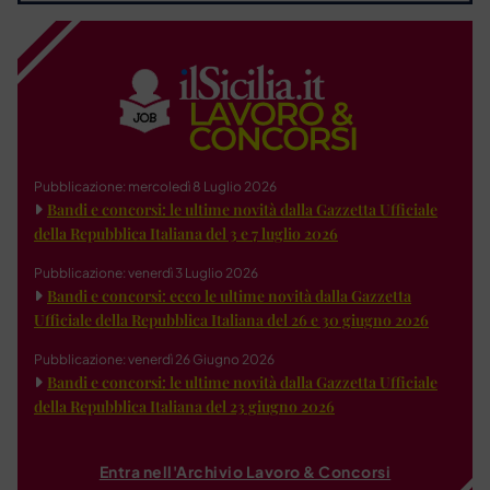
Pubblicazione: mercoledì 8 Luglio 2026
Bandi e concorsi: le ultime novità dalla Gazzetta Ufficiale
della Repubblica Italiana del 3 e 7 luglio 2026
Pubblicazione: venerdì 3 Luglio 2026
Bandi e concorsi: ecco le ultime novità dalla Gazzetta
Ufficiale della Repubblica Italiana del 26 e 30 giugno 2026
Pubblicazione: venerdì 26 Giugno 2026
Bandi e concorsi: le ultime novità dalla Gazzetta Ufficiale
della Repubblica Italiana del 23 giugno 2026
Entra nell'Archivio Lavoro & Concorsi