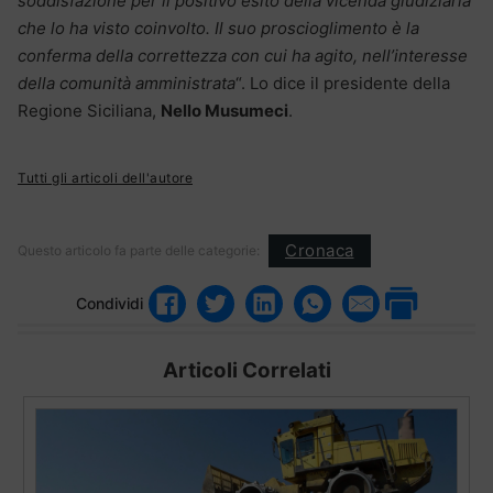
soddisfazione per il positivo esito della vicenda giudiziaria
che lo ha visto coinvolto. Il suo proscioglimento è la
conferma della correttezza con cui ha agito, nell’interesse
della comunità amministrata
“. Lo dice il presidente della
Regione Siciliana,
Nello Musumeci
.
Tutti gli articoli dell'autore
Cronaca
Questo articolo fa parte delle categorie:
Condividi
Articoli Correlati