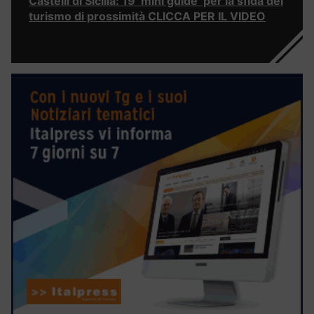
Castelli di Sicilia: 19 ‘mini guide’ per la sfida del
turismo di prossimità CLICCA PER IL VIDEO