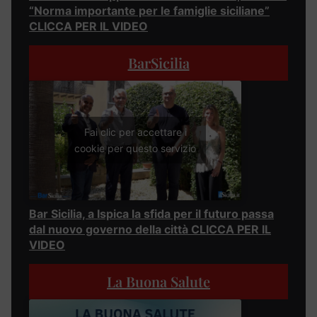
“Norma importante per le famiglie siciliane”
CLICCA PER IL VIDEO
BarSicilia
Fai clic per accettare i
cookie per questo servizio
Bar Sicilia, a Ispica la sfida per il futuro passa
dal nuovo governo della città CLICCA PER IL
VIDEO
La Buona Salute