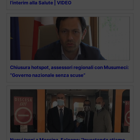
l’interim alla Salute | VIDEO
Chiusura hotspot, assessori regionali con Musumeci:
“Governo nazionale senza scuse”
Nuovi treni a Messina, Falcone: “Investendo stiamo