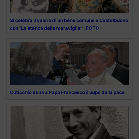
Si celebra il valore di un bene comune a Castelbuono
con “La stanza delle meraviglie” | FOTO
Cuticchio dona a Papa Francesco il pupo della pace