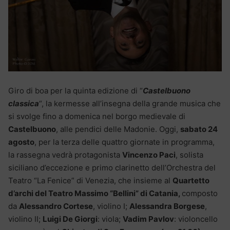
Giro di boa per la quinta edizione di “
Castelbuono
classica
“, la kermesse all’insegna della grande musica che
si svolge fino a domenica nel borgo medievale di
Castelbuono
, alle pendici delle Madonie. Oggi,
sabato 24
agosto
, per la terza delle quattro giornate in programma,
la rassegna vedrà protagonista
Vincenzo Paci
, solista
siciliano d’eccezione e primo clarinetto dell’Orchestra del
Teatro “La Fenice” di Venezia, che insieme al
Quartetto
d’archi del Teatro Massimo “Bellini” di Catania,
composto
da
Alessandro Cortese
, violino I;
Alessandra Borgese
,
violino II;
Luigi De Giorgi
: viola;
Vadim Pavlov
: violoncello