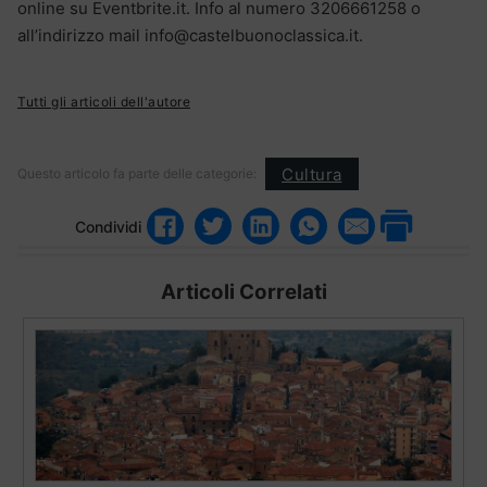
online su Eventbrite.it. Info al numero 3206661258 o
all’indirizzo mail info@castelbuonoclassica.it.
Tutti gli articoli dell'autore
Cultura
Questo articolo fa parte delle categorie:
Condividi
Articoli Correlati