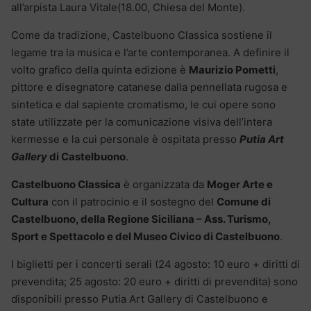
all’arpista Laura Vitale(18.00, Chiesa del Monte).
Come da tradizione, Castelbuono Classica sostiene il
legame tra la musica e l’arte contemporanea. A definire il
volto grafico della quinta edizione è
Maurizio Pometti
,
pittore e disegnatore catanese dalla pennellata rugosa e
sintetica e dal sapiente cromatismo, le cui opere sono
state utilizzate per la comunicazione visiva dell’intera
kermesse e la cui personale è ospitata presso
Putia Art
Gallery
di Castelbuono
.
Castelbuono Classica
è organizzata da
Moger Arte e
Cultura
con il patrocinio e il sostegno del
Comune di
Castelbuono, della Regione Siciliana – Ass. Turismo,
Sport e Spettacolo e del Museo Civico di Castelbuono
.
I biglietti per i concerti serali (24 agosto: 10 euro + diritti di
prevendita; 25 agosto: 20 euro + diritti di prevendita) sono
disponibili presso Putia Art Gallery di Castelbuono e