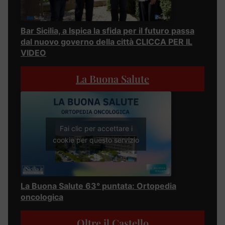
Bar Sicilia, a Ispica la sfida per il futuro passa
dal nuovo governo della città CLICCA PER IL
VIDEO
La Buona Salute
Fai clic per accettare i
cookie per questo servizio
La Buona Salute 63° puntata: Ortopedia
oncologica
Oltre il Castello