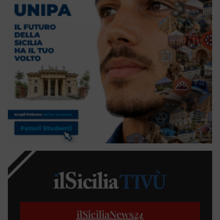
ilSiciliaNews
24