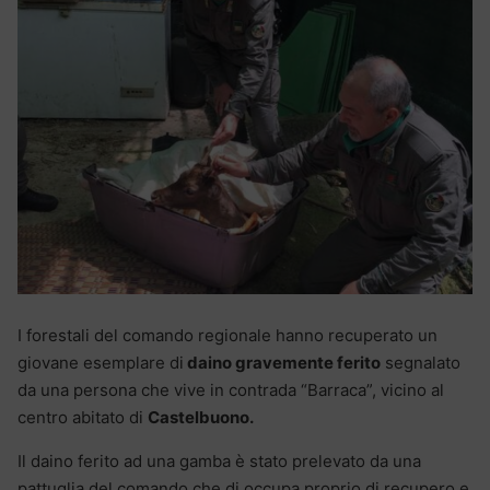
I forestali del comando regionale hanno recuperato un
giovane esemplare di
daino gravemente ferito
segnalato
da una persona che vive in contrada “Barraca”, vicino al
centro abitato di
Castelbuono.
Il daino ferito ad una gamba è stato prelevato da una
pattuglia del comando che di occupa proprio di recupero e