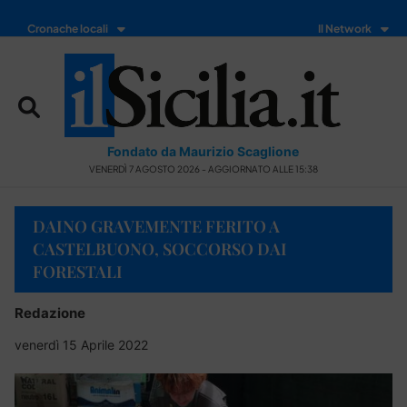
Cronache locali
Il Network
Fondato da Maurizio Scaglione
VENERDÌ 7 AGOSTO 2026 - AGGIORNATO ALLE 15:38
DAINO GRAVEMENTE FERITO A
CASTELBUONO, SOCCORSO DAI
FORESTALI
Redazione
venerdì 15 Aprile 2022