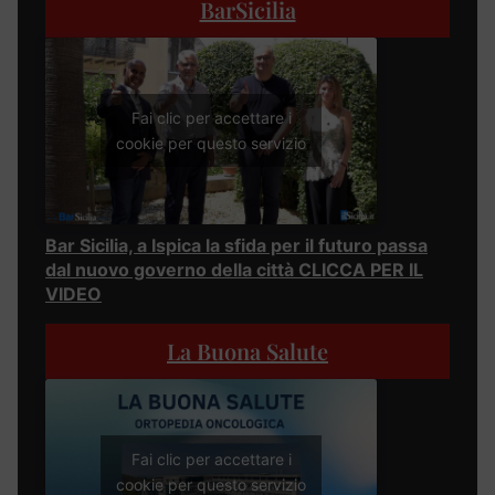
BarSicilia
Fai clic per accettare i
cookie per questo servizio
Bar Sicilia, a Ispica la sfida per il futuro passa
dal nuovo governo della città CLICCA PER IL
VIDEO
La Buona Salute
Fai clic per accettare i
cookie per questo servizio