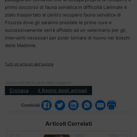
primo soccorso di fauna selvatica in difficoltà L’animale è
stato trasportato al centro recupero fauna selvatica di
Ficuzza dove gli saranno prestate le prime cure e
successivamente verrà affidato ad un veterinario per gli
interventi necessari per poter tornare di nuovo nei boschi
delle Madonie.
Tutti gli articoli dell'autore
Questo articolo fa parte delle categorie:
Cronaca
Il Regno degli animali
Condividi
Articoli Correlati