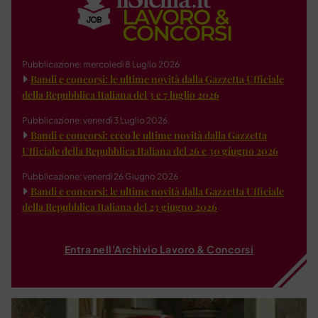
Pubblicazione: mercoledì 8 Luglio 2026
Bandi e concorsi: le ultime novità dalla Gazzetta Ufficiale
della Repubblica Italiana del 3 e 7 luglio 2026
Pubblicazione: venerdì 3 Luglio 2026
Bandi e concorsi: ecco le ultime novità dalla Gazzetta
Ufficiale della Repubblica Italiana del 26 e 30 giugno 2026
Pubblicazione: venerdì 26 Giugno 2026
Bandi e concorsi: le ultime novità dalla Gazzetta Ufficiale
della Repubblica Italiana del 23 giugno 2026
Entra nell'Archivio Lavoro & Concorsi