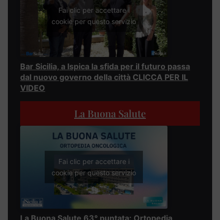
Fai clic per accettare i
cookie per questo servizio
Bar Sicilia, a Ispica la sfida per il futuro passa
dal nuovo governo della città CLICCA PER IL
VIDEO
La Buona Salute
Fai clic per accettare i
cookie per questo servizio
La Buona Salute 63° puntata: Ortopedia