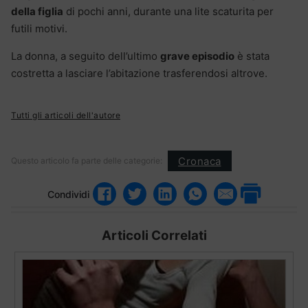
della figlia
di pochi anni, durante una lite scaturita per
futili motivi.
La donna, a seguito dell’ultimo
grave episodio
è stata
costretta a lasciare l’abitazione trasferendosi altrove.
Tutti gli articoli dell'autore
Cronaca
Questo articolo fa parte delle categorie:
Condividi
Articoli Correlati