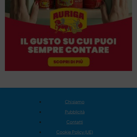
Chi siamo
Pubblicità
Contatti
Cookie Policy (UE)