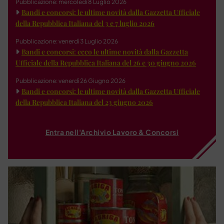
Pubblicazione: mercoledì 8 Luglio 2026
Bandi e concorsi: le ultime novità dalla Gazzetta Ufficiale
della Repubblica Italiana del 3 e 7 luglio 2026
Pubblicazione: venerdì 3 Luglio 2026
Bandi e concorsi: ecco le ultime novità dalla Gazzetta
Ufficiale della Repubblica Italiana del 26 e 30 giugno 2026
Pubblicazione: venerdì 26 Giugno 2026
Bandi e concorsi: le ultime novità dalla Gazzetta Ufficiale
della Repubblica Italiana del 23 giugno 2026
Entra nell'Archivio Lavoro & Concorsi