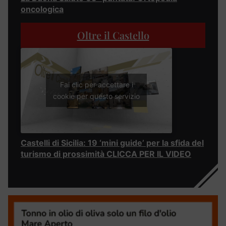
oncologica
Oltre il Castello
Fai clic per accettare i
cookie per questo servizio
Castelli di Sicilia: 19 ‘mini guide’ per la sfida del
turismo di prossimità CLICCA PER IL VIDEO