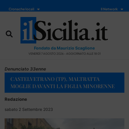
Cronache locali
Il Network
Fondato da Maurizio Scaglione
VENERDÌ 7 AGOSTO 2026 - AGGIORNATO ALLE 18:01
Denunciato 33enne
CASTELVETRANO (TP), MALTRATTA
MOGLIE DAVANTI LA FIGLIA MINORENNE
Redazione
sabato 2 Settembre 2023