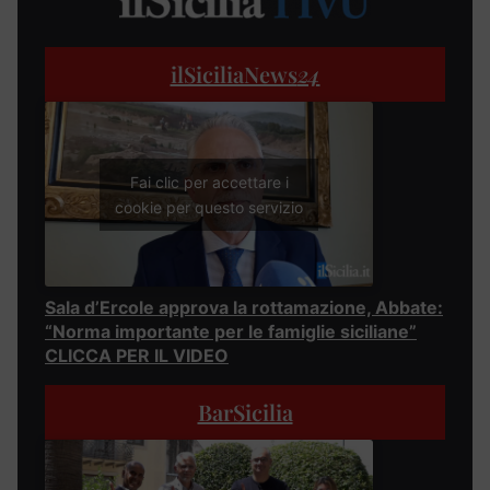
ilSiciliaNews
24
Fai clic per accettare i
cookie per questo servizio
Sala d’Ercole approva la rottamazione, Abbate:
“Norma importante per le famiglie siciliane”
CLICCA PER IL VIDEO
BarSicilia