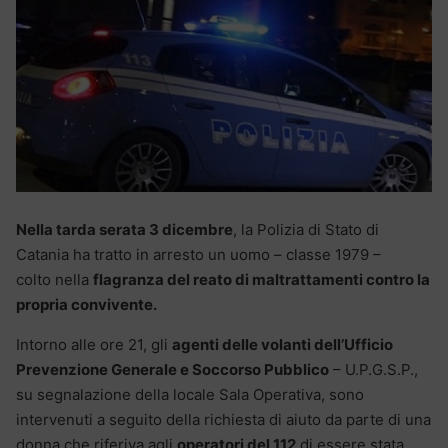
Nella tarda serata 3 dicembre
, la Polizia di Stato di
Catania ha tratto in arresto un uomo – classe 1979 –
colto nella
flagranza del reato di maltrattamenti contro la
propria convivente.
Intorno alle ore 21, gli
agenti delle volanti dell’Ufficio
Prevenzione Generale e Soccorso Pubblico
– U.P.G.S.P.,
su segnalazione della locale Sala Operativa, sono
intervenuti a seguito della richiesta di aiuto da parte di una
donna che riferiva agli
operatori del 112
di essere stata