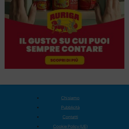
Chi siamo
Pubblicità
Contatti
Cookie Policy (UE)