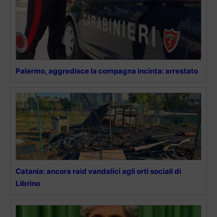
Palermo, aggredisce la compagna incinta: arrestato
Catania: ancora raid vandalici agli orti sociali di
Librino