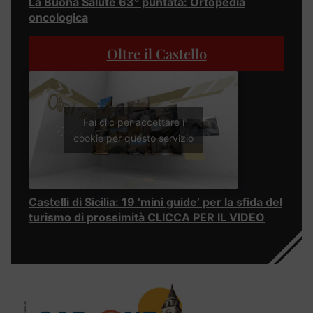
La Buona Salute 63° puntata: Ortopedia
oncologica
Oltre il Castello
Fai clic per accettare i
cookie per questo servizio
Castelli di Sicilia: 19 ‘mini guide’ per la sfida del
turismo di prossimità CLICCA PER IL VIDEO