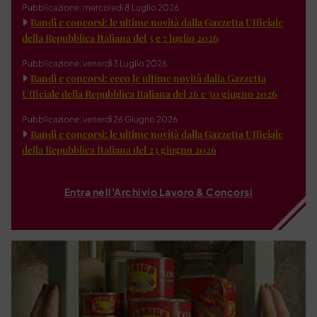
Pubblicazione: mercoledì 8 Luglio 2026
Bandi e concorsi: le ultime novità dalla Gazzetta Ufficiale
della Repubblica Italiana del 3 e 7 luglio 2026
Pubblicazione: venerdì 3 Luglio 2026
Bandi e concorsi: ecco le ultime novità dalla Gazzetta
Ufficiale della Repubblica Italiana del 26 e 30 giugno 2026
Pubblicazione: venerdì 26 Giugno 2026
Bandi e concorsi: le ultime novità dalla Gazzetta Ufficiale
della Repubblica Italiana del 23 giugno 2026
Entra nell'Archivio Lavoro & Concorsi