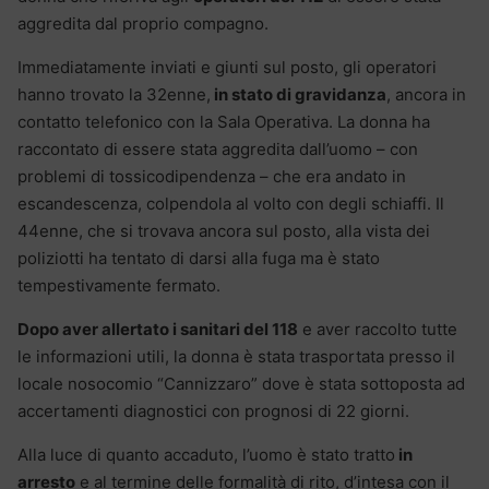
aggredita dal proprio compagno.
Immediatamente inviati e giunti sul posto, gli operatori
hanno trovato la 32enne,
in stato di gravidanza
, ancora in
contatto telefonico con la Sala Operativa. La donna ha
raccontato di essere stata aggredita dall’uomo – con
problemi di tossicodipendenza – che era andato in
escandescenza, colpendola al volto con degli schiaffi. Il
44enne, che si trovava ancora sul posto, alla vista dei
poliziotti ha tentato di darsi alla fuga ma è stato
tempestivamente fermato.
Dopo aver allertato i sanitari del 118
e aver raccolto tutte
le informazioni utili, la donna è stata trasportata presso il
locale nosocomio “Cannizzaro” dove è stata sottoposta ad
accertamenti diagnostici con prognosi di 22 giorni.
Alla luce di quanto accaduto, l’uomo è stato tratto
in
arresto
e al termine delle formalità di rito, d’intesa con il