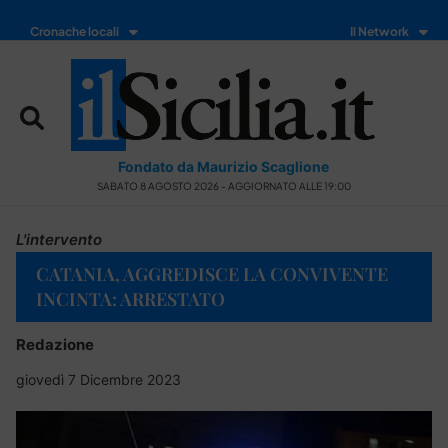
Cronache locali
Il Network
Fondato da Maurizio Scaglione
SABATO 8 AGOSTO 2026 - AGGIORNATO ALLE 19:00
L'intervento
CATANIA, AGGREDISCE LA CONVIVENTE
INCINTA: ARRESTATO
Redazione
giovedì 7 Dicembre 2023