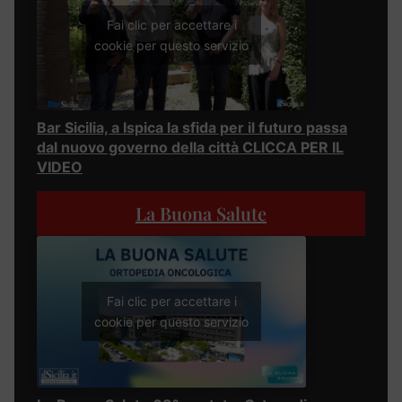
Fai clic per accettare i
cookie per questo servizio
Bar Sicilia, a Ispica la sfida per il futuro passa
dal nuovo governo della città CLICCA PER IL
VIDEO
La Buona Salute
Fai clic per accettare i
cookie per questo servizio