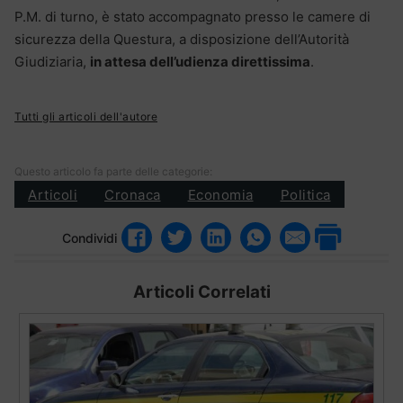
P.M. di turno, è stato accompagnato presso le camere di
sicurezza della Questura, a disposizione dell’Autorità
Giudiziaria,
in attesa dell’udienza direttissima
.
Tutti gli articoli dell'autore
Questo articolo fa parte delle categorie:
Articoli
Cronaca
Economia
Politica
Condividi
Articoli Correlati