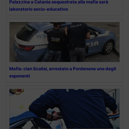
Palazzina a Catania sequestrata alla mafia sarà
laboratorio socio-educativo
Mafia: clan Scalisi, arrestato a Pordenone uno degli
esponenti