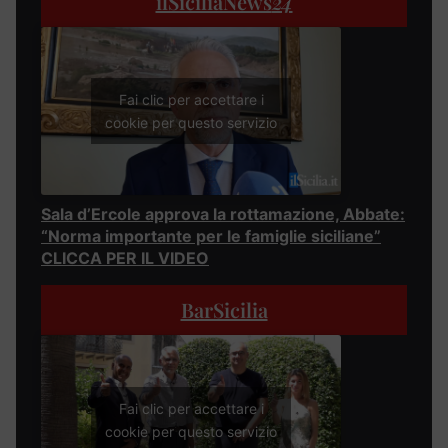
ilSiciliaNews
24
Fai clic per accettare i
cookie per questo servizio
Sala d’Ercole approva la rottamazione, Abbate:
“Norma importante per le famiglie siciliane”
CLICCA PER IL VIDEO
BarSicilia
Fai clic per accettare i
cookie per questo servizio