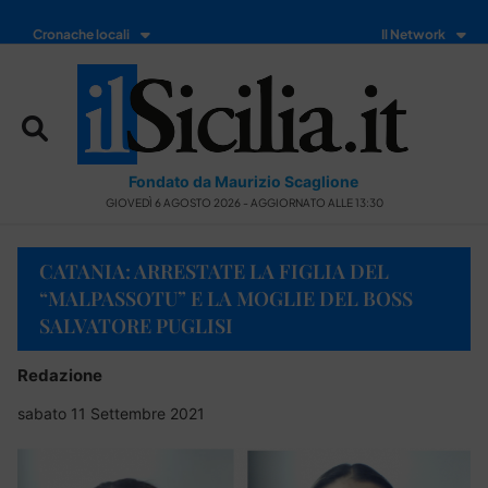
Cronache locali
Il Network
Fondato da Maurizio Scaglione
GIOVEDÌ 6 AGOSTO 2026 - AGGIORNATO ALLE 13:30
CATANIA: ARRESTATE LA FIGLIA DEL
“MALPASSOTU” E LA MOGLIE DEL BOSS
SALVATORE PUGLISI
Redazione
sabato 11 Settembre 2021