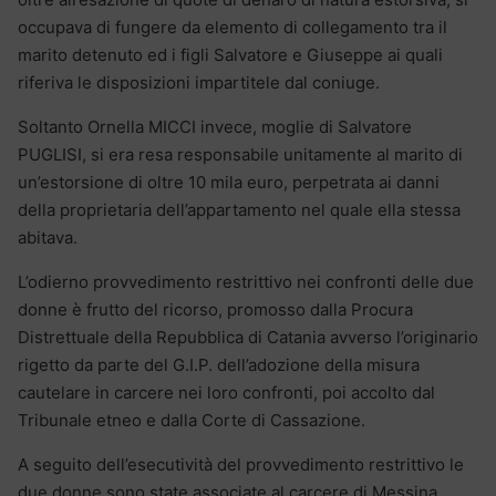
occupava di fungere da elemento di collegamento tra il
marito detenuto ed i figli Salvatore e Giuseppe ai quali
riferiva le disposizioni impartitele dal coniuge.
Soltanto Ornella MICCI invece, moglie di Salvatore
PUGLISI, si era resa responsabile unitamente al marito di
un’estorsione di oltre 10 mila euro, perpetrata ai danni
della proprietaria dell’appartamento nel quale ella stessa
abitava.
L’odierno provvedimento restrittivo nei confronti delle due
donne è frutto del ricorso, promosso dalla Procura
Distrettuale della Repubblica di Catania avverso l’originario
rigetto da parte del G.I.P. dell’adozione della misura
cautelare in carcere nei loro confronti, poi accolto dal
Tribunale etneo e dalla Corte di Cassazione.
A seguito dell’esecutività del provvedimento restrittivo le
due donne sono state associate al carcere di Messina