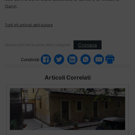
Gazzi.
Tutti gli articoli dell'autore
Cronaca
Questo articolo fa parte delle categorie:
Condividi
Articoli Correlati