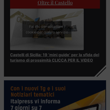
Oltre il Castello
Fai clic per accettare i
cookie per questo servizio
Castelli di Sicilia: 19 ‘mini guide’ per la sfida del
turismo di prossimità CLICCA PER IL VIDEO