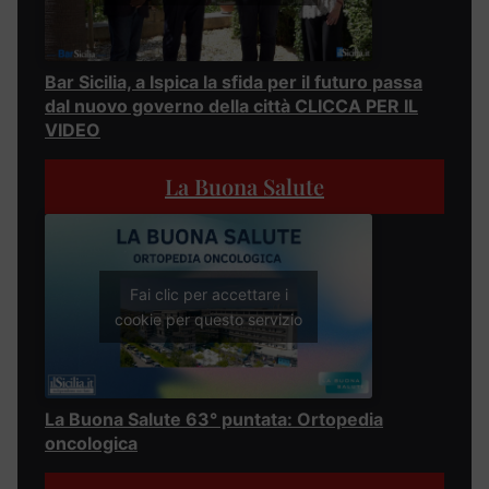
Bar Sicilia, a Ispica la sfida per il futuro passa
dal nuovo governo della città CLICCA PER IL
VIDEO
La Buona Salute
Fai clic per accettare i
cookie per questo servizio
La Buona Salute 63° puntata: Ortopedia
oncologica