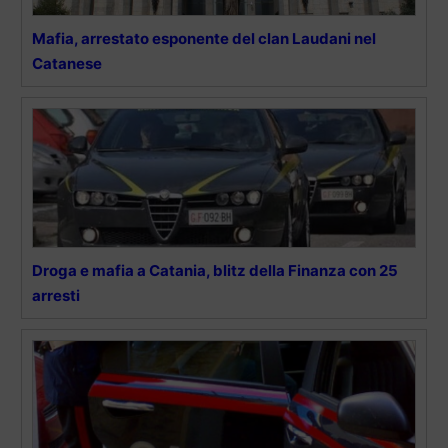
Mafia, arrestato esponente del clan Laudani nel
Catanese
Droga e mafia a Catania, blitz della Finanza con 25
arresti