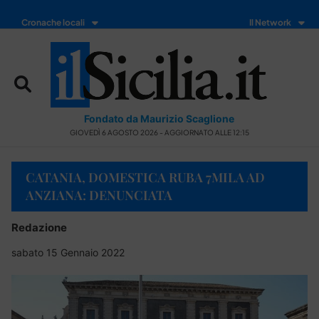
Cronache locali
Il Network
Fondato da Maurizio Scaglione
GIOVEDÌ 6 AGOSTO 2026 - AGGIORNATO ALLE 12:15
CATANIA, DOMESTICA RUBA 7MILA AD
ANZIANA: DENUNCIATA
Redazione
sabato 15 Gennaio 2022