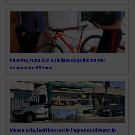
Palermo, ruba bici a ciclista dopo incidente:
denunciato 55enne
Mascalucia, ladri beccati in flagranza di reato: in