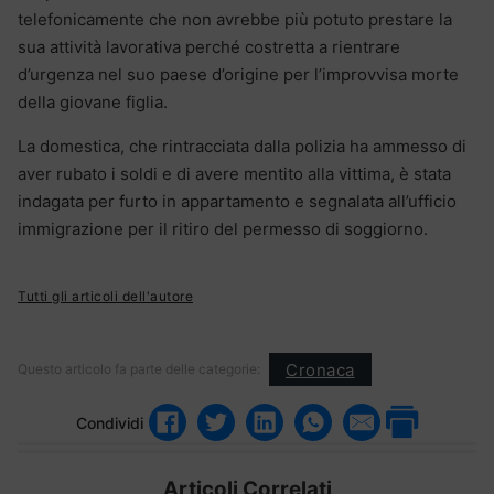
telefonicamente che non avrebbe più potuto prestare la
sua attività lavorativa perché costretta a rientrare
d’urgenza nel suo paese d’origine per l’improvvisa morte
della giovane figlia.
La domestica, che rintracciata dalla polizia ha ammesso di
aver rubato i soldi e di avere mentito alla vittima, è stata
indagata per furto in appartamento e segnalata all’ufficio
immigrazione per il ritiro del permesso di soggiorno.
Tutti gli articoli dell'autore
Cronaca
Questo articolo fa parte delle categorie:
Condividi
Articoli Correlati