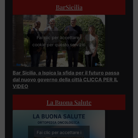
BarSicilia
Fai clic per accettare i
cookie per questo servizio
Bar Sicilia, a Ispica la sfida per il futuro passa
dal nuovo governo della città CLICCA PER IL
VIDEO
La Buona Salute
Fai clic per accettare i