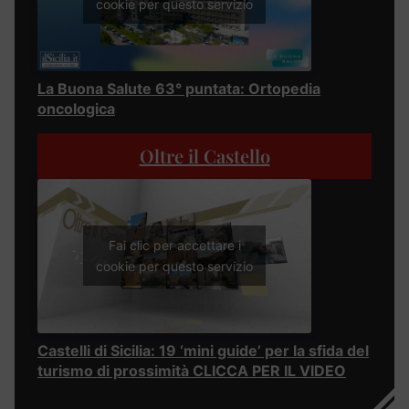
cookie per questo servizio
La Buona Salute 63° puntata: Ortopedia
oncologica
Oltre il Castello
Fai clic per accettare i
cookie per questo servizio
Castelli di Sicilia: 19 ‘mini guide’ per la sfida del
turismo di prossimità CLICCA PER IL VIDEO