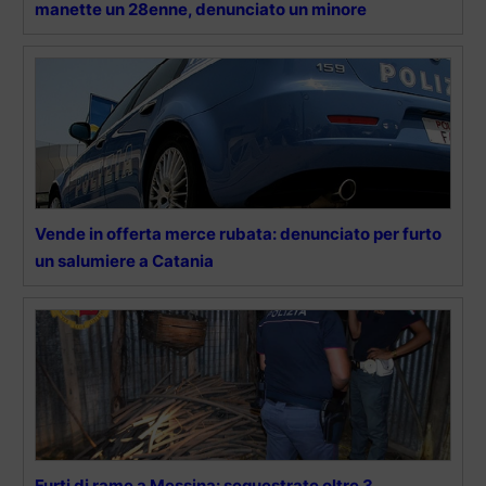
manette un 28enne, denunciato un minore
Vende in offerta merce rubata: denunciato per furto
un salumiere a Catania
Furti di rame a Messina: sequestrate oltre 3