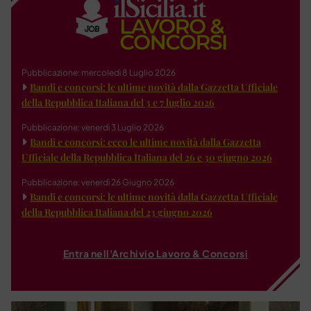
Pubblicazione: mercoledì 8 Luglio 2026
Bandi e concorsi: le ultime novità dalla Gazzetta Ufficiale
della Repubblica Italiana del 3 e 7 luglio 2026
Pubblicazione: venerdì 3 Luglio 2026
Bandi e concorsi: ecco le ultime novità dalla Gazzetta
Ufficiale della Repubblica Italiana del 26 e 30 giugno 2026
Pubblicazione: venerdì 26 Giugno 2026
Bandi e concorsi: le ultime novità dalla Gazzetta Ufficiale
della Repubblica Italiana del 23 giugno 2026
Entra nell'Archivio Lavoro & Concorsi