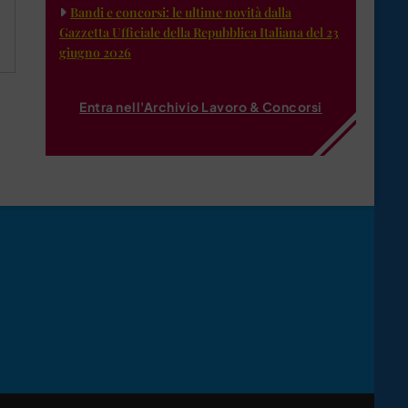
Bandi e concorsi: le ultime novità dalla
Gazzetta Ufficiale della Repubblica Italiana del 23
giugno 2026
Entra nell'Archivio Lavoro & Concorsi