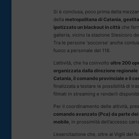
Si è conclusa, poco prima della mezzano
della
metropolitana di Catania, gestit
ipotizzato un blackout in città
che ferm
galleria, vicino la stazione Stesicoro 
Tra le persone ‘soccorse’ anche contusi
fuoco a personale del 118.
L’attività, che ha coinvolto
oltre 200 op
organizzata dalla direzione regionale de
Catania, il comando provinciale e il ce
finalizzata a testare le possibilità di
filmati in streaming e renderli disponib
Per il coordinamento delle attività, pre
comando avanzato (Pca) da parte dei V
mobile
, in prossimità dell’accesso carr
L’esercitazione che, oltre ai Vigili del 