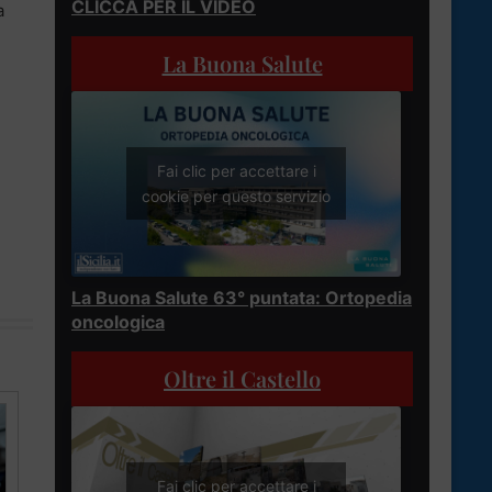
CLICCA PER IL VIDEO
a
La Buona Salute
Fai clic per accettare i
cookie per questo servizio
La Buona Salute 63° puntata: Ortopedia
oncologica
Oltre il Castello
Fai clic per accettare i