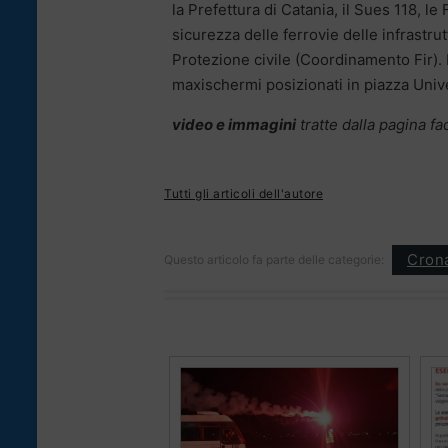
la Prefettura di Catania, il Sues 118, le
sicurezza delle ferrovie delle infrastrut
Protezione civile (Coordinamento Fir). E
maxischermi posizionati in piazza Unive
video e immagini
tratte dalla pagina 
Tutti gli articoli dell'autore
Cron
Questo articolo fa parte delle categorie: