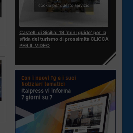
cookie per questo servizio
Castelli di Sicilia: 19 ‘mini guide’ per la
sfida del turismo di prossimità CLICCA
PER IL VIDEO