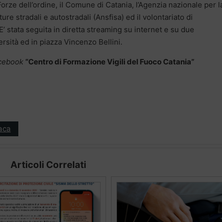
 Forze dell’ordine, il Comune di Catania, l’Agenzia nazionale per l
ture stradali e autostradali (Ansfisa) ed il volontariato di
’ stata seguita in diretta streaming su internet e su due
rsità ed in piazza Vincenzo Bellini.
facebook
“
Centro di Formazione Vigili del Fuoco Catania”
aca
Articoli Correlati