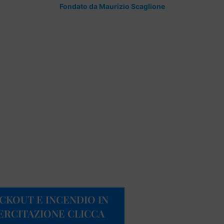
Fondato da Maurizio Scaglione
CKOUT E INCENDIO IN
ERCITAZIONE CLICCA