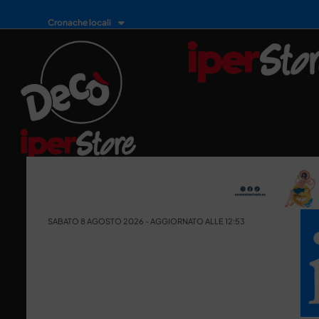
Cronache locali
SABATO 8 AGOSTO 2026 - AGGIORNATO ALLE 12:53