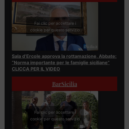
Fai clic per accettare i
cookie per questo servizio
Sala d’Ercole approva la rottamazione, Abbate:
“Norma importante per le famiglie siciliane”
CLICCA PER IL VIDEO
BarSicilia
Fai clic per accettare i
cookie per questo servizio