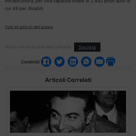
infrastruttura, per una capacità totale di 2.482 posti auto di
cui 49 per disabili.
Tutti gli articoli dell'autore
Società
Questo articolo fa parte delle categorie:
Condividi
Articoli Correlati