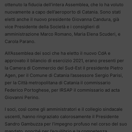
ottenuto la fiducia dell’intera Assemblea, che lo ha voluto
nuovamente a capo dell’aeroporto di Catania. Sono stati
eletti anche il nuovo presidente Giovanna Candura, già
vice Presidente della Società e i consiglieri di
amministrazione Marco Romano, Maria Elena Scuderi, e
Carola Parano.
All’Assemblea dei soci che ha eletto il nuovo CdA e
approvato il bilancio di esercizio 2021, erano presenti per
la Camera di Commercio del Sud-Est il presidente Pietro
Agen, per il Comune di Catania l’assessore Sergio Parisi,
per la Città metropolitana di Catania il commissario
Federico Portoghese, per IRSAP il commissario ad acta
Giovanni Perino.
I soci, così come gli amministratori e il collegio sindacale
uscenti, hanno ringraziato calorosamente il Presidente
Sandro Gambuzza per l’impegno profuso nel corso del suo
mandato, nonché per l’equilibrio e la competenza