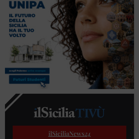
ilSiciliaNews
24