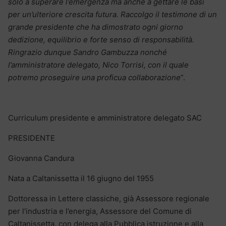
solo a superare l’emergenza ma anche a gettare le basi
per un’ulteriore crescita futura. Raccolgo il testimone di un
grande presidente che ha dimostrato ogni giorno
dedizione, equilibrio e forte senso di responsabilità.
Ringrazio dunque Sandro Gambuzza nonché
l’amministratore delegato, Nico Torrisi, con il quale
potremo proseguire una proficua collaborazione
”.
Curriculum presidente e amministratore delegato SAC
PRESIDENTE
Giovanna Candura
Nata a Caltanissetta il 16 giugno del 1955
Dottoressa in Lettere classiche, già Assessore regionale
per l’industria e l’energia, Assessore del Comune di
Caltanissetta, con delega alla Pubblica istruzione e alla