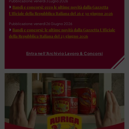
Pubblicazione: venerdì 3 Luglio 2026
Bandi e concorsi: ecco le ultime novità dalla Gazzetta
Ufficiale della Repubblica Italiana del 26 e 30 giugno 2026
Pubblicazione: venerdì 26 Giugno 2026
Bandi e concorsi: le ultime novità dalla Gazzetta Ufficiale
della Repubblica Italiana del 23 giugno 2026
Entra nell'Archivio Lavoro & Concorsi