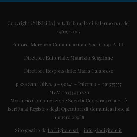
Copyright © ilSicilia | aut. Tribunale di Palermo n.11 del
29/09/2015
Editore: Mercurio Comunicazione Soc. Coop. A.R.L.
Direttore Editoriale: Maurizio Scaglione
Direttore Responsabile: Maria Calabrese
p.zza Sant’Oliva, 9 – 90141 – Palermo – 091335557
P.IVA: 06334930820
Mercurio Comunicazione Società Cooperativa a r.l. è
iscritta al Registro degli Operatori di Comunicazione al
numero 26988
Sito gestito da
La Digitale srl
–
info@ladigitale.it