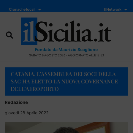
Cronache locali
Il Network
Fondato da Maurizio Scaglione
SABATO 8 AGOSTO 2026 - AGGIORNATO ALLE 12:53
CATANIA, L’ASSEMBLEA DEI SOCI DELLA
SAC HA ELETTO LA NUOVA GOVERNANCE
DELL’AEROPORTO
Redazione
giovedì 28 Aprile 2022