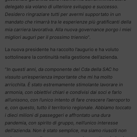
delegato sia volano di ulteriore sviluppo e successo.
Desidero ringraziare tutti per avermi supportato in un
mandato che rimarrà tra le esperienze più gratificanti della
mia carriera lavorativa. Alla nuova governance porgo i miei
migliori auguri per il prossimo triennio
”.
La nuova presidente ha raccolto l’augurio e ha voluto
sottolineare la continuità nella gestione dell’azienda.
“
In questi anni, da componente del Cda della SAC ho
vissuto un’esperienza importante che mi ha molto
arricchita. È stato estremamente stimolante lavorare in
armonia, con obiettivi chiari e condivisi dai soci e farlo
all’unisono, con l’unico intento di fare crescere l’aeroporto
e, con questo, tutto il territorio regionale. Abbiamo toccato
i dieci milioni di passeggeri e affrontato una dura
pandemia, con spirito di gruppo, nell’unico interesse
dell’azienda. Non è stato semplice, ma siamo riusciti non