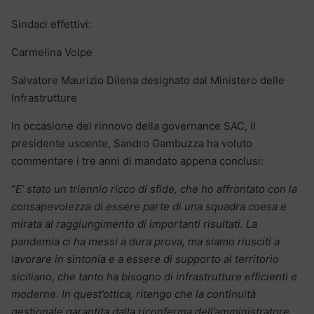
Sindaci effettivi:
Carmelina Volpe
Salvatore Maurizio Dilena designato dal Ministero delle
Infrastrutture
In occasione del rinnovo della governance SAC, il
presidente uscente, Sandro Gambuzza ha voluto
commentare i tre anni di mandato appena conclusi:
“
E’ stato un triennio ricco di sfide, che ho affrontato con la
consapevolezza di essere parte di una squadra coesa e
mirata al raggiungimento di importanti risultati. La
pandemia ci ha messi a dura prova, ma siamo riusciti a
lavorare in sintonia e a essere di supporto al territorio
siciliano, che tanto ha bisogno di infrastrutture efficienti e
moderne. In quest’ottica, ritengo che la continuità
gestionale garantita dalla riconferma dell’amministratore