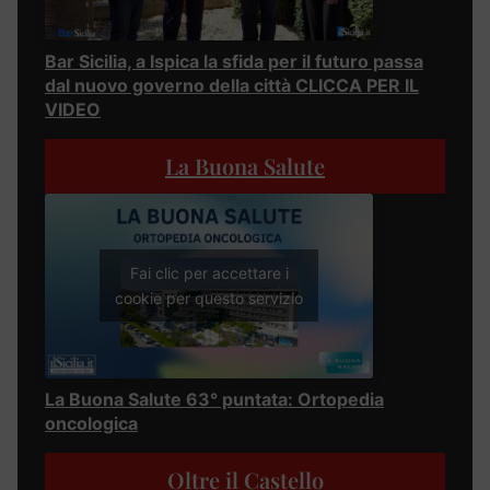
Bar Sicilia, a Ispica la sfida per il futuro passa
dal nuovo governo della città CLICCA PER IL
VIDEO
La Buona Salute
Fai clic per accettare i
cookie per questo servizio
La Buona Salute 63° puntata: Ortopedia
oncologica
Oltre il Castello