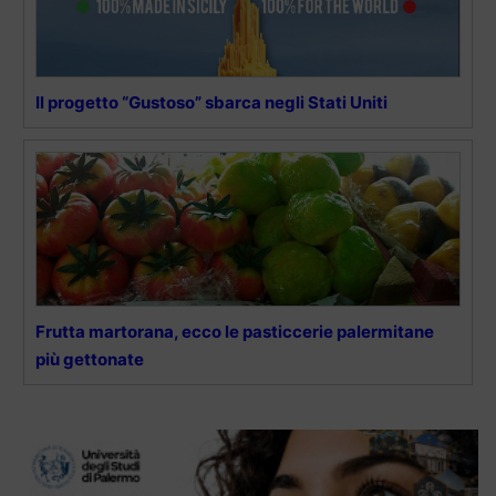
Il progetto “Gustoso” sbarca negli Stati Uniti
Frutta martorana, ecco le pasticcerie palermitane
più gettonate