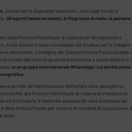
le
, conservati in dispositivi elettronici, sono stati trovati e
nia.
Gli agenti hanno arrestato, in flagranza di reato, la persona
ato dalla Procura Distrettuale di Catania per divulgazione e
. Il suo arresto è stato convalidato dal Giudice per le indagini
ione domiciliare. L’indagine del Compartimento Polizia postale 
 inviata dall’autorità giudiziaria brasiliana a quella italiana in 
aliano
in un gruppo internazionale WhatsApp i cui iscritti erano
ornografico.
anno portato all’identificazione dell’autore ed a raccogliere i
consentito alla Procura Distrettuale di Catania di emettere un
e ed informatica. Il materiale sequestrato sarà sottoposto ad
ti della Polizia Postale per chiarire le modalità di acquisizione 
di abusi.