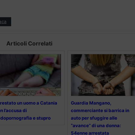
aca
Articoli Correlati
restato un uomo a Catania
Guardia Mangano,
n l’accusa di
commerciante si barrica in
dopornografia e stupro
auto per sfuggire alle
“avance” di una donna:
54enne arrestata