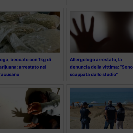
oga, beccato con 1kg di
Allergologo arrestato, la
rijuana: arrestato nel
denuncia della vittima: “Sono
racusano
scappata dallo studio”