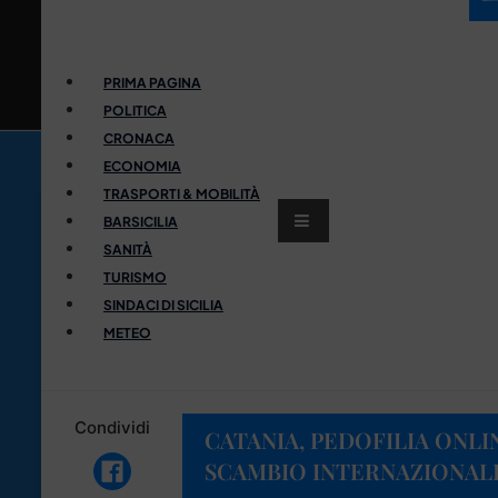
PRIMA PAGINA
POLITICA
CRONACA
ECONOMIA
TRASPORTI & MOBILITÀ
BARSICILIA
SANITÀ
TURISMO
SINDACI DI SICILIA
METEO
Condividi
CATANIA, PEDOFILIA ONLI
SCAMBIO INTERNAZIONALE