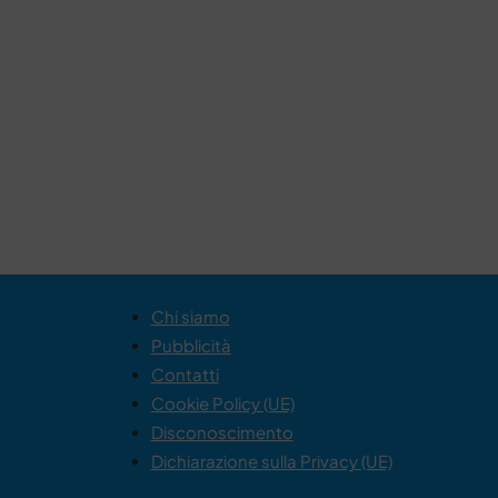
Chi siamo
Pubblicità
Contatti
Cookie Policy (UE)
Disconoscimento
Dichiarazione sulla Privacy (UE)