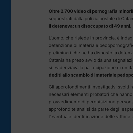
Oltre 2.700 video di pornografia minori
sequestrati dalla polizia postale di Cata
li deteneva: un disoccupato di 49 anni.
L’uomo, che risiede in provincia, è indag
detenzione di materiale pedopornografico
preliminari che ne ha disposto la detenz
Catania ha preso avvio da una segnalazione
si evidenziava la partecipazione di un it
dediti allo scambio di materiale pedop
Gli approfondimenti investigativi svolti h
necessari elementi probatori che hanno 
provvedimento di perquisizione personal
approfondite analisi da parte degli esper
l’eventuale identificazione delle vittime 