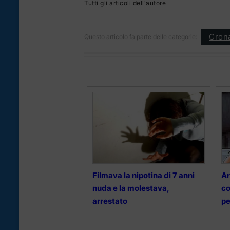
Tutti gli articoli dell'autore
Cron
Questo articolo fa parte delle categorie:
Filmava la nipotina di 7 anni
Ar
nuda e la molestava,
co
arrestato
pe