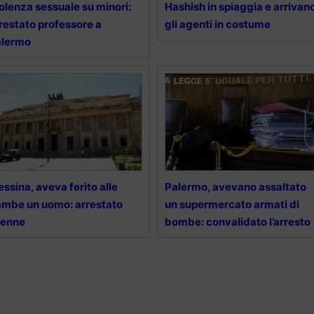
olenza sessuale su minori:
Hashish in spiaggia e arrivan
restato professore a
gli agenti in costume
alermo
ssina, aveva ferito alle
Palermo, avevano assaltato
mbe un uomo: arrestato
un supermercato armati di
7enne
bombe: convalidato l’arresto