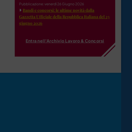
Pubblicazione: venerdì 26 Giugno 2026
Bandi e concorsi: le ultime novità dalla
Gazzetta Ufficiale della Repubblica Italiana del 23
giugno 2026
Entra nell'Archivio Lavoro & Concorsi