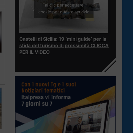
Fai clic per accettare i
cookie per questo servizio
Castelli di Sicilia: 19 ‘mini guide’ per la
sfida del turismo di prossimità CLICCA
PER IL VIDEO