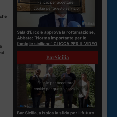
Fai clic per accettare i
cookie per questo servizio
 che
Sala d’Ercole approva la rottamazione,
Abbate: “Norma importante per le
famiglie siciliane” CLICCA PER IL VIDEO
di
cui
BarSicilia
Fai clic per accettare i
cookie per questo servizio
e
Bar Sicilia, a Ispica la sfida per il futuro