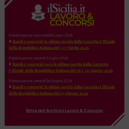
Pubblicazione: mercoledì 8 Luglio 2026
Bandi e concorsi: le ultime novità dalla Gazzetta Ufficiale
della Repubblica Italiana del 3 e 7 luglio 2026
Pubblicazione: venerdì 3 Luglio 2026
Bandi e concorsi: ecco le ultime novità dalla Gazzetta
Ufficiale della Repubblica Italiana del 26 e 30 giugno 2026
Pubblicazione: venerdì 26 Giugno 2026
Bandi e concorsi: le ultime novità dalla Gazzetta Ufficiale
della Repubblica Italiana del 23 giugno 2026
Entra nell'Archivio Lavoro & Concorsi