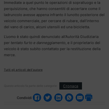
Immediate a quel punto le operazioni di sopralluogo e la
perquisizione, che hanno consentiti di accertare come il
ladruncolo avesse appena infranto il lunotto posteriore del
veicolo commerciale, per cercare di rubare, dall’interno
del vano di carico, alcuni utensili ed una bicicletta.
L’uomo è stato quindi denunciato all’Autorità Giudiziaria
per
tentato furto e danneggiamento
, e il proprietario del
veicolo è stato subito contattato per la restituzione della
merce.
Tutti gli articoli dell'autore
Cronaca
Questo articolo fa parte delle categorie:
Condividi