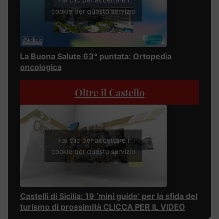
cookie per questo servizio
La Buona Salute 63° puntata: Ortopedia
oncologica
Oltre il Castello
Fai clic per accettare i
cookie per questo servizio
Castelli di Sicilia: 19 ‘mini guide’ per la sfida del
turismo di prossimità CLICCA PER IL VIDEO