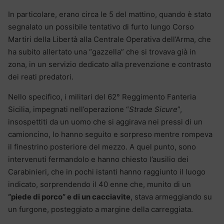
In particolare, erano circa le 5 del mattino, quando è stato
segnalato un possibile tentativo di furto lungo Corso
Martiri della Libertà alla Centrale Operativa dell’Arma, che
ha subito allertato una “gazzella” che si trovava già in
zona, in un servizio dedicato alla prevenzione e contrasto
dei reati predatori.
Nello specifico, i militari del 62° Reggimento Fanteria
Sicilia, impegnati nell’operazione “
Strade Sicure
”,
insospettiti da un uomo che si aggirava nei pressi di un
camioncino, lo hanno seguito e sorpreso mentre rompeva
il finestrino posteriore del mezzo. A quel punto, sono
intervenuti fermandolo e hanno chiesto l’ausilio dei
Carabinieri, che in pochi istanti hanno raggiunto il luogo
indicato, sorprendendo il 40 enne che, munito di un
“piede di porco” e di un cacciavite
, stava armeggiando su
un furgone, posteggiato a margine della carreggiata.