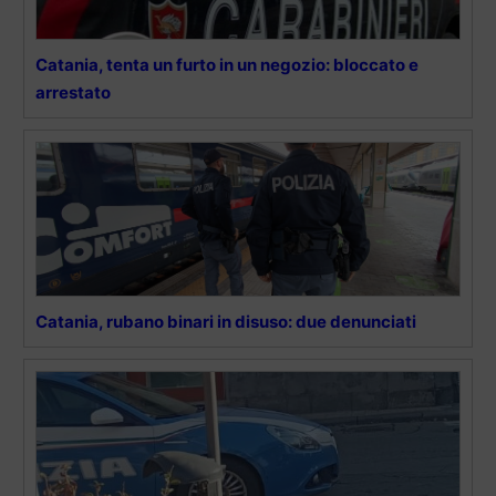
Catania, tenta un furto in un negozio: bloccato e
arrestato
Catania, rubano binari in disuso: due denunciati