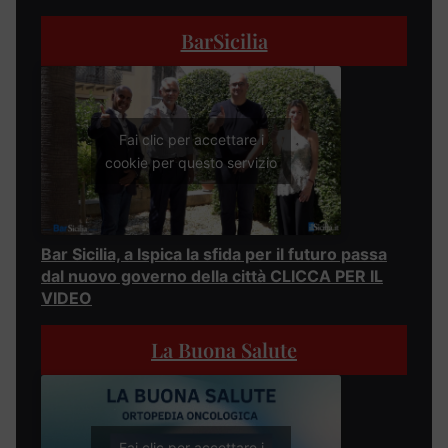
BarSicilia
Fai clic per accettare i
cookie per questo servizio
Bar Sicilia, a Ispica la sfida per il futuro passa
dal nuovo governo della città CLICCA PER IL
VIDEO
La Buona Salute
Fai clic per accettare i