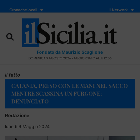
Cronache locali
Il Network
Fondato da Maurizio Scaglione
DOMENICA 9 AGOSTO 2026 - AGGIORNATO ALLE 12:56
Il fatto
CATANIA, PRESO CON LE MANI NEL SACCO
MENTRE SCASSINA UN FURGONE:
DENUNCIATO
Redazione
lunedì 6 Maggio 2024