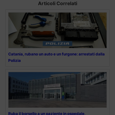
Articoli Correlati
Catania, rubano un auto e un furgone: arrestati dalla
Polizia
Ruba il borsello a un paziente in ospedale,