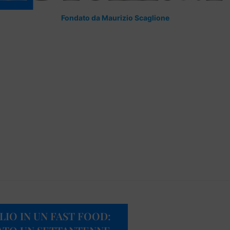
Fondato da Maurizio Scaglione
IO IN UN FAST FOOD: