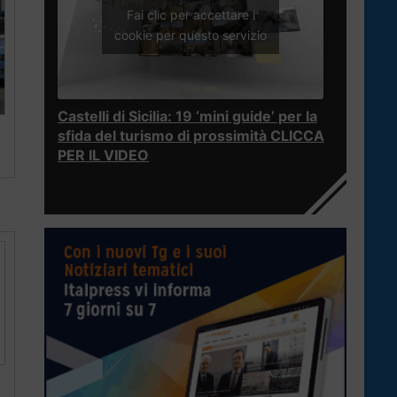
Fai clic per accettare i
cookie per questo servizio
Castelli di Sicilia: 19 ‘mini guide’ per la
sfida del turismo di prossimità CLICCA
PER IL VIDEO