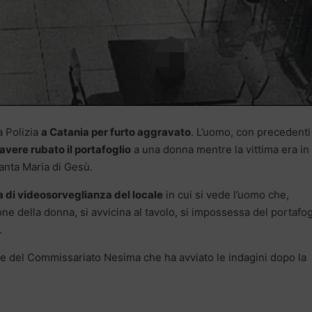
a Polizia
a Catania per furto aggravato
. L’uomo, con precedenti
avere rubato il portafoglio
a una donna mentre la vittima era in
anta Maria di Gesù.
 di videosorveglianza del locale
in cui si vede l’uomo che,
ne della donna, si avvicina al tavolo, si impossessa del portafog
.
ale del Commissariato Nesima che ha avviato le indagini dopo la