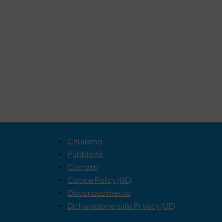
Chi siamo
Pubblicità
Contatti
Cookie Policy (UE)
Disconoscimento
Dichiarazione sulla Privacy (UE)