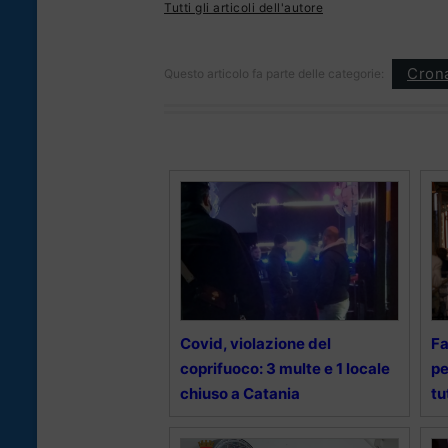
Tutti gli articoli dell'autore
Cron
Questo articolo fa parte delle categorie:
Covid, violazione del
Fa
coprifuoco: 3 multe e 1 locale
pe
chiuso a Catania
tu