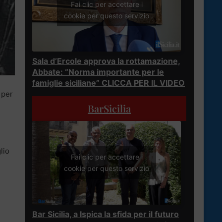
Fai clic per accettare i
cookie per questo servizio
Sala d’Ercole approva la rottamazione,
Abbate: “Norma importante per le
famiglie siciliane” CLICCA PER IL VIDEO
 per
BarSicilia
lio
Fai clic per accettare i
cookie per questo servizio
Bar Sicilia, a Ispica la sfida per il futuro