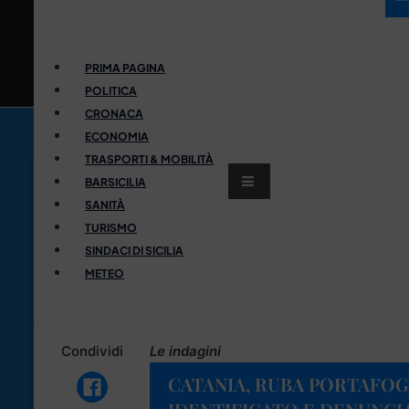
PRIMA PAGINA
POLITICA
CRONACA
ECONOMIA
TRASPORTI & MOBILITÀ
BARSICILIA
SANITÀ
TURISMO
SINDACI DI SICILIA
METEO
Condividi
Le indagini
CATANIA, RUBA PORTAFOGL