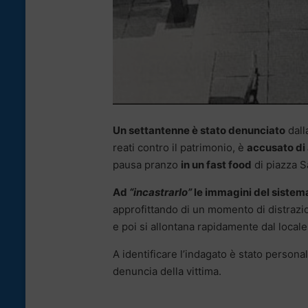
Un settantenne è stato denunciato
dall
reati contro il patrimonio, è
accusato di 
pausa pranzo
in un fast food
di piazza S
Ad
“incastrarlo”
le immagini del sistema
approfittando di un momento di distrazio
e poi si allontana rapidamente dal locale
A identificare l’indagato è stato person
denuncia della vittima.