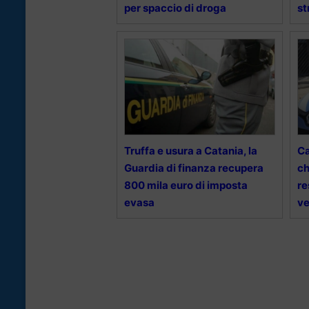
per spaccio di droga
st
Truffa e usura a Catania, la
Ca
Guardia di finanza recupera
ch
800 mila euro di imposta
re
evasa
ve