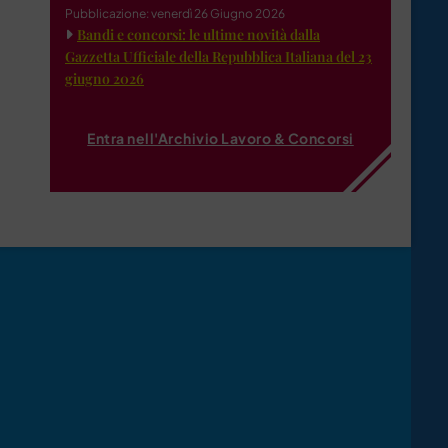
Pubblicazione: venerdì 26 Giugno 2026
Bandi e concorsi: le ultime novità dalla
Gazzetta Ufficiale della Repubblica Italiana del 23
giugno 2026
Entra nell'Archivio Lavoro & Concorsi