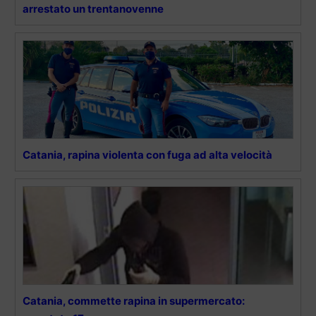
arrestato un trentanovenne
Catania, rapina violenta con fuga ad alta velocità
Catania, commette rapina in supermercato: