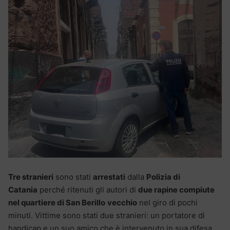
Tre stranieri
sono stati
arrestati
dalla
Polizia di
Catania
perché ritenuti gli autori di
due rapine compiute
nel quartiere di San Berillo
vecchio
nel giro di pochi
minuti. Vittime sono stati due stranieri: un portatore di
handicap e un suo amico che è intervenuto in sua difesa.