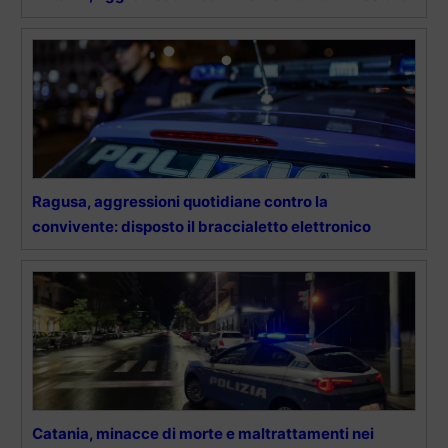
Ragusa, aggressioni quotidiane contro la
convivente: disposto il braccialetto elettronico
Catania, minacce di morte e maltrattamenti nei