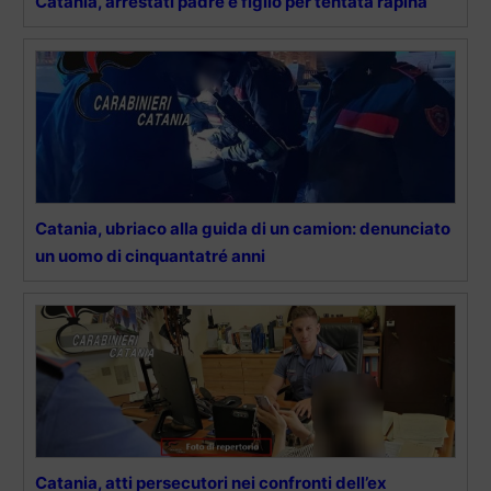
Catania, arrestati padre e figlio per tentata rapina
Catania, ubriaco alla guida di un camion: denunciato
un uomo di cinquantatré anni
Catania, atti persecutori nei confronti dell’ex