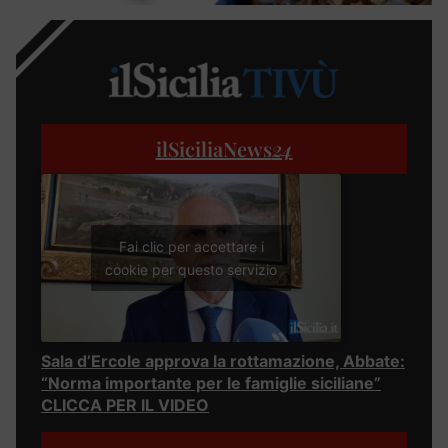
ilSiciliaNews
24
Fai clic per accettare i
cookie per questo servizio
Sala d’Ercole approva la rottamazione, Abbate:
“Norma importante per le famiglie siciliane”
CLICCA PER IL VIDEO