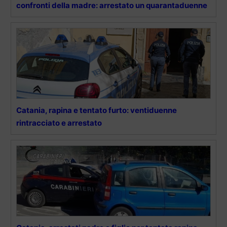
confronti della madre: arrestato un quarantaduenne
Catania, rapina e tentato furto: ventiduenne
rintracciato e arrestato