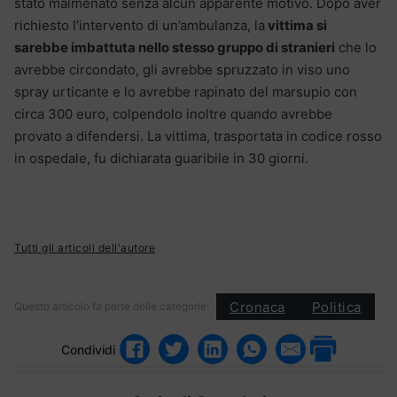
stato malmenato senza alcun apparente motivo. Dopo aver
richiesto l’intervento di un’ambulanza, la
vittima si
sarebbe imbattuta nello stesso gruppo di stranieri
che lo
avrebbe circondato, gli avrebbe spruzzato in viso uno
spray urticante e lo avrebbe rapinato del marsupio con
circa 300 euro, colpendolo inoltre quando avrebbe
provato a difendersi. La vittima, trasportata in codice rosso
in ospedale, fu dichiarata guaribile in 30 giorni.
Tutti gli articoli dell'autore
Cronaca
Politica
Questo articolo fa parte delle categorie:
Condividi