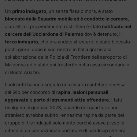
Un
primo indagato
, un senza fissa dimora, è stato
bloccato dalla Squadra mobile ed è condotto in carcere
,
a un altro il provvedimento restrittivo è stato
notificato nel
carcere dell’Ucciardone di Palermo
dov’è detenuto, il
terzo indagato
, che era andato all’estero, è stato bloccato
pochi giorni dopo il suo rientro in Italia grazie alla
collaborazione della Polizia di Frontiera dell’aeroporto di
Malpensa ed è stato poi trasferito nella casa circondariale
di Busto Arsizio.
I poliziotti hanno eseguito una misura cautelare emessa
dal Gip per concorso di
rapina, lesioni personali
aggravate
e
porto di strumenti atti a offendere
. I fatti
risalgono al gennaio 2023, quando nel quartiere uno
straniero avrebbe subito l’ennesima rapina da parte del
gruppo di tre indagati solamente perché aveva preso le
difese di un connazionale portatore di handicap che era