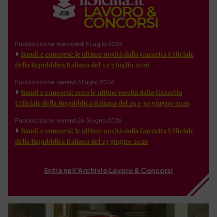
Pubblicazione: mercoledì 8 Luglio 2026
Bandi e concorsi: le ultime novità dalla Gazzetta Ufficiale
della Repubblica Italiana del 3 e 7 luglio 2026
Pubblicazione: venerdì 3 Luglio 2026
Bandi e concorsi: ecco le ultime novità dalla Gazzetta
Ufficiale della Repubblica Italiana del 26 e 30 giugno 2026
Pubblicazione: venerdì 26 Giugno 2026
Bandi e concorsi: le ultime novità dalla Gazzetta Ufficiale
della Repubblica Italiana del 23 giugno 2026
Entra nell'Archivio Lavoro & Concorsi