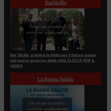
BarSicilia
Fai clic per accettare i
cookie per questo servizio
Bar Sicilia, a Ispica la sfida per il futuro passa
dal nuovo governo della città CLICCA PER IL
VIDEO
La Buona Salute
Fai clic per accettare i
cookie per questo servizio