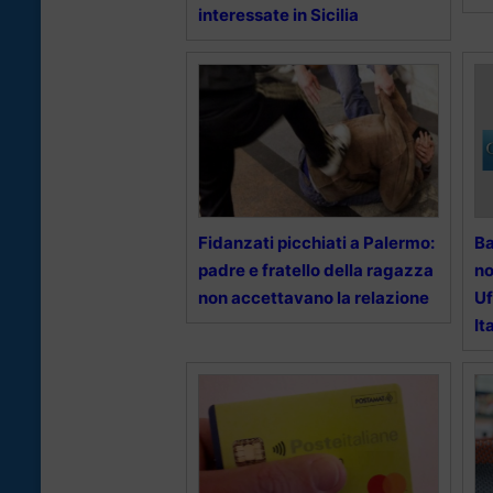
interessate in Sicilia
Fidanzati picchiati a Palermo:
Ba
padre e fratello della ragazza
no
non accettavano la relazione
Uf
It