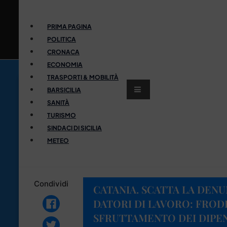
PRIMA PAGINA
POLITICA
CRONACA
ECONOMIA
TRASPORTI & MOBILITÀ
BARSICILIA
SANITÀ
TURISMO
SINDACI DI SICILIA
METEO
Condividi
CATANIA. SCATTA LA DENU
DATORI DI LAVORO: FROD
SFRUTTAMENTO DEI DIPE