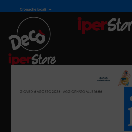
Cronache locali
GIOVEDÌ 6 AGOSTO 2026 - AGGIORNATO ALLE 16:56