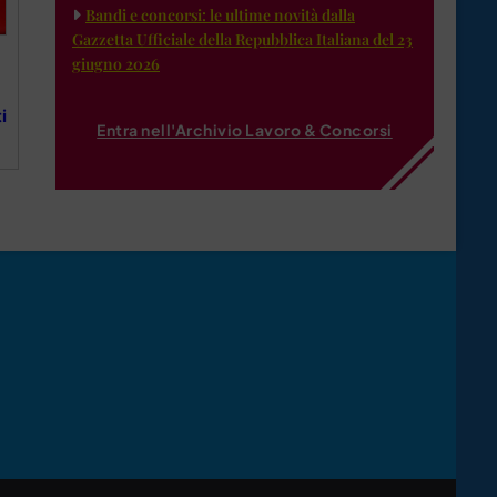
Bandi e concorsi: le ultime novità dalla
Gazzetta Ufficiale della Repubblica Italiana del 23
giugno 2026
i
Entra nell'Archivio Lavoro & Concorsi