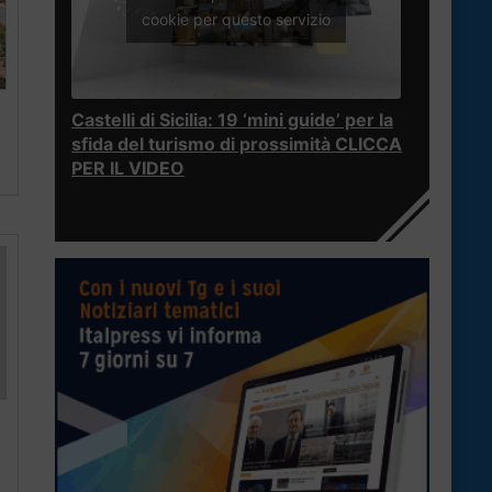
cookie per questo servizio
Castelli di Sicilia: 19 ‘mini guide’ per la
sfida del turismo di prossimità CLICCA
PER IL VIDEO