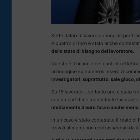
Sette datori di lavoro denunciati per frod
A quattro di loro è stato anche contestat
dello stato di bisogno del lavoratore.
Questo è il bilancio dei controlli effettua
un’indagine su numerosi esercizi commer
investigatori, soprattutto, sale gioco, o
Su 15 lavoratori, soltanto uno è stato tro
con un part-time, nonostante lavorassero
mediamente 3 euro l’ora o anche meno, 
In un caso è stato contestato il reato di
trovati alimenti non contrassegnati dalla