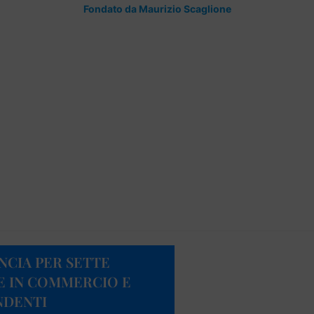
Fondato da Maurizio Scaglione
NCIA PER SETTE
E IN COMMERCIO E
NDENTI