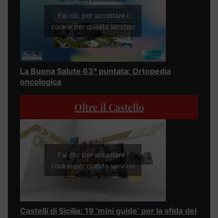
Fai clic per accettare i
cookie per questo servizio
La Buona Salute 63° puntata: Ortopedia
oncologica
Oltre il Castello
Fai clic per accettare i
cookie per questo servizio
Castelli di Sicilia: 19 ‘mini guide’ per la sfida del