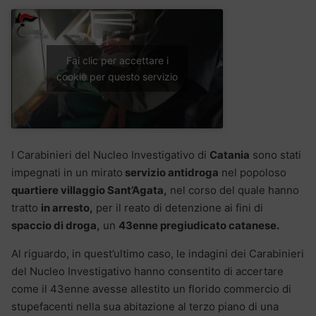
Fai clic per accettare i
cookie per questo servizio
I Carabinieri del Nucleo Investigativo di
Catania
sono stati
impegnati in un mirato
servizio antidroga
nel popoloso
quartiere villaggio Sant’Agata,
nel corso del quale hanno
tratto
in arresto,
per il reato di detenzione ai fini di
spaccio di droga,
un
43enne pregiudicato catanese.
Al riguardo, in quest’ultimo caso, le indagini dei Carabinieri
del Nucleo Investigativo hanno consentito di accertare
come il 43enne avesse allestito un florido commercio di
stupefacenti nella sua abitazione al terzo piano di una