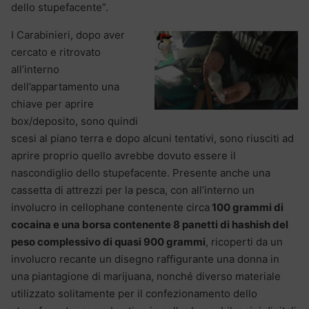
dello stupefacente”.
I Carabinieri, dopo aver
cercato e ritrovato
all’interno
dell’appartamento una
chiave per aprire
box/deposito, sono quindi
scesi al piano terra e dopo alcuni tentativi, sono riusciti ad
aprire proprio quello avrebbe dovuto essere il
nascondiglio dello stupefacente. Presente anche una
cassetta di attrezzi per la pesca, con all’interno un
involucro in cellophane contenente circa
100 grammi di
cocaina e
una borsa contenente 8 panetti di hashish del
peso complessivo di quasi 900 grammi
, ricoperti da un
involucro recante un disegno raffigurante una donna in
una piantagione di marijuana, nonché diverso materiale
utilizzato solitamente per il confezionamento dello