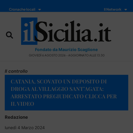
Cronache locali
Il Network
Fondato da Maurizio Scaglione
GIOVEDÌ 6 AGOSTO 2026 - AGGIORNATO ALLE 13:30
Il controllo
CATANIA, SCOVATO UN DEPOSITO DI
DROGA AL VILLAGGIO SANT’AGATA:
ARRESTATO PREGIUDICATO CLICCA PER
IL VIDEO
Redazione
lunedì 4 Marzo 2024