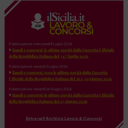
Pubblicazione: mercoledì 8 Luglio 2026
Bandi e concorsi: le ultime novità dalla Gazzetta Ufficiale
della Repubblica Italiana del 3 e 7 luglio 2026
Pubblicazione: venerdì 3 Luglio 2026
Bandi e concorsi: ecco le ultime novità dalla Gazzetta
Ufficiale della Repubblica Italiana del 26 e 30 giugno 2026
Pubblicazione: venerdì 26 Giugno 2026
Bandi e concorsi: le ultime novità dalla Gazzetta Ufficiale
della Repubblica Italiana del 23 giugno 2026
Entra nell'Archivio Lavoro & Concorsi