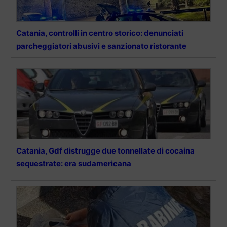
Catania, controlli in centro storico: denunciati
parcheggiatori abusivi e sanzionato ristorante
Catania, Gdf distrugge due tonnellate di cocaina
sequestrate: era sudamericana