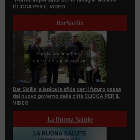
CLICCA PER IL VIDEO
BarSicilia
Fai clic per accettare i
cookie per questo servizio
Bar Sicilia, a Ispica la sfida per il futuro passa
dal nuovo governo della città CLICCA PER IL
VIDEO
La Buona Salute