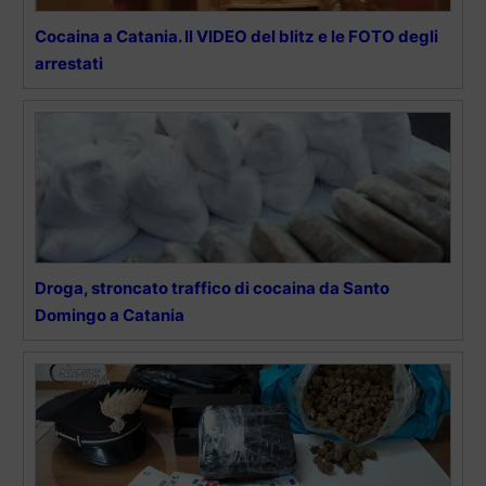
Cocaina a Catania. Il VIDEO del blitz e le FOTO degli
arrestati
Droga, stroncato traffico di cocaina da Santo
Domingo a Catania