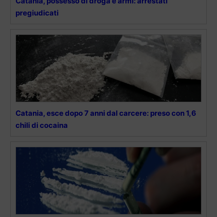
Catania, possesso di droga e armi: arrestati
pregiudicati
Catania, esce dopo 7 anni dal carcere: preso con 1,6
chili di cocaina