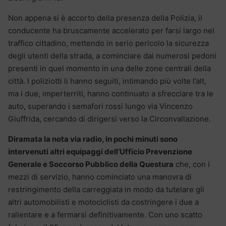
Non appena si è accorto della presenza della Polizia, il
conducente ha bruscamente accelerato per farsi largo nel
traffico cittadino, mettendo in serio pericolo la sicurezza
degli utenti della strada, a cominciare dai numerosi pedoni
presenti in quel momento in una delle zone centrali della
città. I poliziotti li hanno seguiti, intimando più volte l’alt,
ma i due, imperterriti, hanno continuato a sfrecciare tra le
auto, superando i semafori rossi lungo via Vincenzo
Giuffrida, cercando di dirigersi verso la Circonvallazione.
Diramata la nota via radio, in pochi minuti sono
intervenuti altri equipaggi dell’Ufficio Prevenzione
Generale e Soccorso Pubblico della Questura
che, con i
mezzi di servizio, hanno cominciato una manovra di
restringimento della carreggiata in modo da tutelare gli
altri automobilisti e motociclisti da costringere i due a
rallentare e a fermarsi definitivamente. Con uno scatto