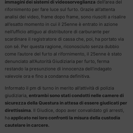
immagini dei sistemi di videosorveglianza
dell’area del
rifornimento per fare luce sul furto. Grazie all’attenta
analisi dei video, frame dopo frame, sono riusciti a risalire
all’esatto momento in cui il 25enne è entrato in azione
nell’ufficio attiguo al distributore di carburante per
scardinare il registratore di cassa che, poi, ha portato via
con sé. Per questa ragione, riconosciuto senza dubbio
come l’autore del furto al rifornimento, il 25enne è stato
denunciato all’Autorità Giudiziaria per furto, ferma
restando la presunzione di innocenza dell’indagato
valevole ora e fino a condanna definitiva.
Informato il pm di turno in merito all’attività di polizia
giudiziaria,
entrambi sono stati condotti nelle camere di
sicurezza della Questura in attesa di essere giudicati per
direttissima
. Il Giudice, dopo aver convalidato gli arresti,
ha
applicato nei loro confronti la misura della custodia
cautelare in carcere.