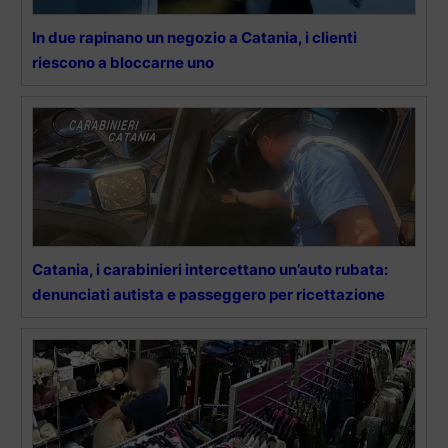
In due rapinano un negozio a Catania, i clienti
riescono a bloccarne uno
Catania, i carabinieri intercettano un’auto rubata:
denunciati autista e passeggero per ricettazione