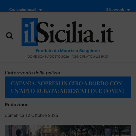
Cronache locali
Il Network
Fondato da Maurizio Scaglione
DOMENICA 9 AGOSTO 2026 - AGGIORNATO ALLE 19:07
L'interrvento della polizia
CATANIA, SOPRESI IN GIRO A BORDO CON
UN’AUTO RUBATA: ARRESTATI DUE UOMINI
Redazione
domenica 12 Ottobre 2025