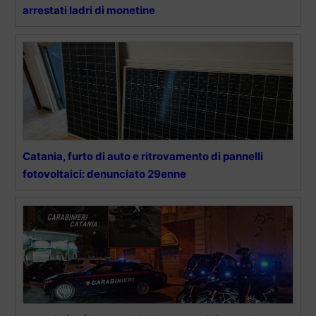
arrestati ladri di monetine
Catania, furto di auto e ritrovamento di pannelli
fotovoltaici: denunciato 29enne