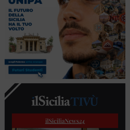
ilSiciliaNews
24