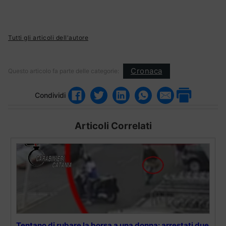
Tutti gli articoli dell'autore
Cronaca
Questo articolo fa parte delle categorie:
Condividi
Articoli Correlati
Tentano di rubare la borsa a una donna: arrestati due