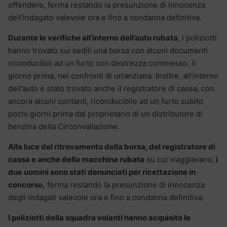
offendere, ferma restando la presunzione di innocenza
dell’indagato valevole ora e fino a condanna definitiva.
Durante le verifiche all’interno dell’auto rubata
, i poliziotti
hanno trovato sui sedili una borsa con alcuni documenti
riconducibili ad un furto con destrezza commesso, il
giorno prima, nei confronti di un’anziana. Inoltre, all’interno
dell’auto è stato trovato anche il registratore di cassa, con
ancora alcuni contanti, riconducibile ad un furto subìto
pochi giorni prima dal proprietario di un distributore di
benzina della Circonvallazione.
Alla luce del ritrovamento della borsa, del registratore di
cassa e anche della macchina rubata
su cui viaggiavano,
i
due uomini sono stati denunciati per ricettazione in
concorso,
ferma restando la presunzione di innocenza
degli indagati valevole ora e fino a condanna definitiva.
I poliziotti della squadra volanti hanno acquisito le