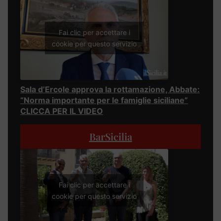
Fai clic per accettare i
cookie per questo servizio
Sala d’Ercole approva la rottamazione, Abbate:
“Norma importante per le famiglie siciliane”
CLICCA PER IL VIDEO
BarSicilia
Fai clic per accettare i
cookie per questo servizio