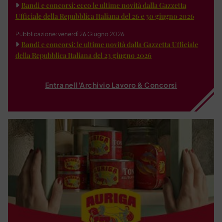
Bandi e concorsi: ecco le ultime novità dalla Gazzetta
Ufficiale della Repubblica Italiana del 26 e 30 giugno 2026
Pubblicazione: venerdì 26 Giugno 2026
Bandi e concorsi: le ultime novità dalla Gazzetta Ufficiale
della Repubblica Italiana del 23 giugno 2026
Entra nell'Archivio Lavoro & Concorsi