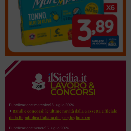
Pubblicazione: mercoledì 8 Luglio 2026
Bandi e concorsi: le ultime novità dalla Gazzetta Ufficiale
della Repubblica Italiana del 3 e 7 luglio 2026
Pubblicazione: venerdì 3 Luglio 2026