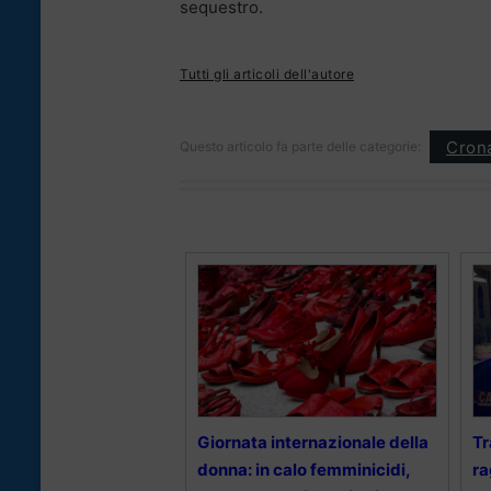
sequestro.
Tutti gli articoli dell'autore
Cron
Questo articolo fa parte delle categorie:
Giornata internazionale della
Tr
donna: in calo femminicidi,
ra