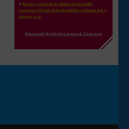
Bandi e concorsi: le ultime novità dalla
Gazzetta Ufficiale della Repubblica Italiana del 23
giugno 2026
Entra nell'Archivio Lavoro & Concorsi