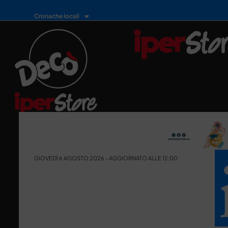
Cronache locali
GIOVEDÌ 6 AGOSTO 2026 - AGGIORNATO ALLE 12:00