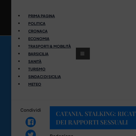
PRIMA PAGINA
POLITICA
CRONACA
ECONOMIA
TRASPORTI & MOBILITÀ
BARSICILIA
SANITÀ
TURISMO
SINDACI DI SICILIA
METEO
Condividi
CATANIA. STALKING: RICAT
DEI RAPPORTI SESSUALI