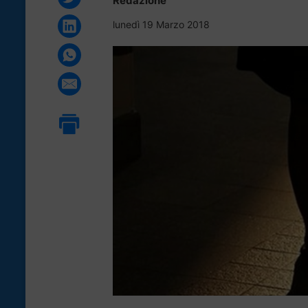
Redazione
lunedì 19 Marzo 2018