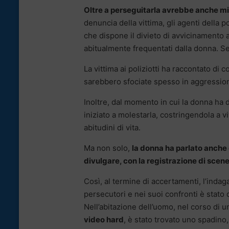
Oltre a perseguitarla avrebbe anche mi
denuncia della vittima, gli agenti della
che dispone il divieto di avvicinamento a
abitualmente frequentati dalla donna. Se 
La vittima ai poliziotti ha raccontato di
sarebbero sfociate spesso in aggressioni
Inoltre, dal momento in cui la donna ha 
iniziato a molestarla, costringendola a v
abitudini di vita.
Ma non solo,
la donna ha parlato anche
divulgare, con la registrazione di scene 
Così, al termine di accertamenti, l’indag
persecutori e nei suoi confronti è stato
Nell’abitazione dell’uomo, nel corso di u
video hard
, è stato trovato uno spadino,