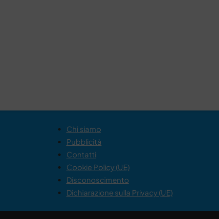
Chi siamo
Pubblicità
Contatti
Cookie Policy (UE)
Disconoscimento
Dichiarazione sulla Privacy (UE)