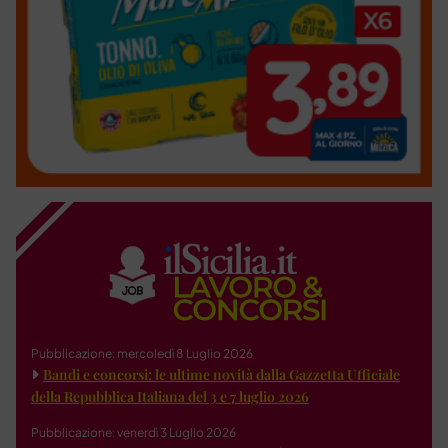
Pubblicazione: mercoledì 8 Luglio 2026
Bandi e concorsi: le ultime novità dalla Gazzetta Ufficiale
della Repubblica Italiana del 3 e 7 luglio 2026
Pubblicazione: venerdì 3 Luglio 2026