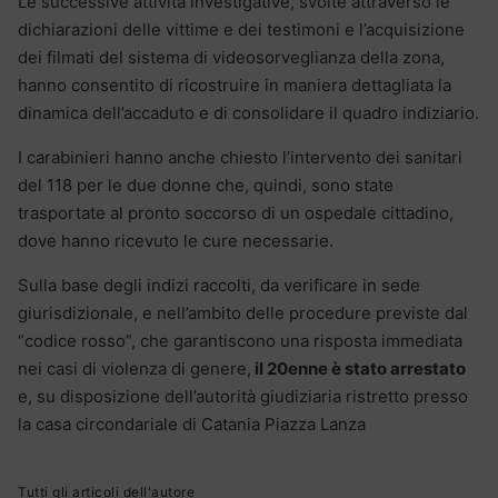
Le successive attività investigative, svolte attraverso le
dichiarazioni delle vittime e dei testimoni e l’acquisizione
dei filmati del sistema di videosorveglianza della zona,
hanno consentito di ricostruire in maniera dettagliata la
dinamica dell’accaduto e di consolidare il quadro indiziario.
I carabinieri hanno anche chiesto l’intervento dei sanitari
del 118 per le due donne che, quindi, sono state
trasportate al pronto soccorso di un ospedale cittadino,
dove hanno ricevuto le cure necessarie.
Sulla base degli indizi raccolti, da verificare in sede
giurisdizionale, e nell’ambito delle procedure previste dal
“codice rosso”, che garantiscono una risposta immediata
nei casi di violenza di genere,
il 20enne è stato arrestato
e, su disposizione dell’autorità giudiziaria ristretto presso
la casa circondariale di Catania Piazza Lanza
Tutti gli articoli dell'autore