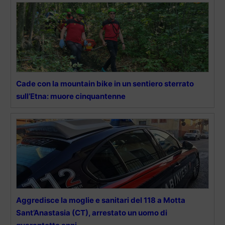
Cade con la mountain bike in un sentiero sterrato
sull’Etna: muore cinquantenne
Aggredisce la moglie e sanitari del 118 a Motta
Sant’Anastasia (CT), arrestato un uomo di