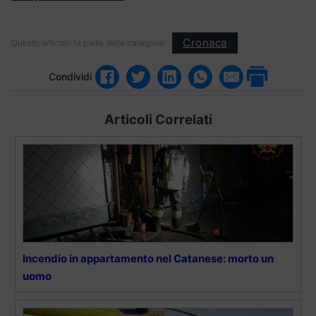
Cronaca
Questo articolo fa parte delle categorie:
Condividi
Articoli Correlati
Incendio in appartamento nel Catanese: morto un
uomo