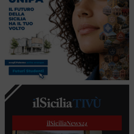
ilSiciliaNews
24