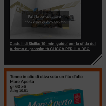
Fai clic per accettare i
cookie per questo servizio
Castelli di Sicilia: 19 ‘mini guide’ per la sfida del
turismo di prossimità CLICCA PER IL VIDEO