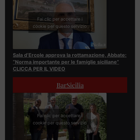
Fai clic per accettare i
cookie per questo servizio
Sala d’Ercole approva la rottamazione, Abbate:
“Norma importante per le famiglie siciliane”
CLICCA PER IL VIDEO
BarSicilia
Fai clic per accettare i
cookie per questo servizio