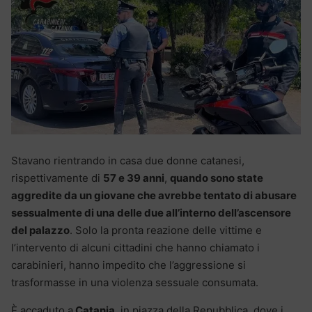
Stavano rientrando in casa due donne catanesi,
rispettivamente di
57 e 39 anni
,
quando sono state
aggredite da un giovane che avrebbe tentato di abusare
sessualmente di una delle due all’interno dell’ascensore
del palazzo
. Solo la pronta reazione delle vittime e
l’intervento di alcuni cittadini che hanno chiamato i
carabinieri, hanno impedito che l’aggressione si
trasformasse in una violenza sessuale consumata.
È accaduto a
Catania
, in piazza della Repubblica, dove i