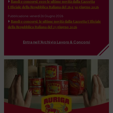
Bandi e concorsi: ecco le ultime novità dalla Gazzetta
Ufficiale della Repubblica Italiana del 26 e 30 giugno 2026
Pubblicazione: venerdì 26 Giugno 2026
Bandi e concorsi: le ultime novità dalla Gazzetta Ufficiale
della Repubblica Italiana del 23 giugno 2026
Entra nell'Archivio Lavoro & Concorsi