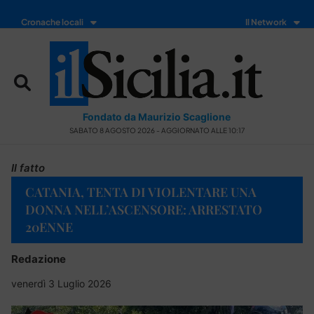
Cronache locali
Il Network
Fondato da Maurizio Scaglione
SABATO 8 AGOSTO 2026 - AGGIORNATO ALLE 10:17
Il fatto
CATANIA, TENTA DI VIOLENTARE UNA
DONNA NELL’ASCENSORE: ARRESTATO
20ENNE
Redazione
venerdì 3 Luglio 2026