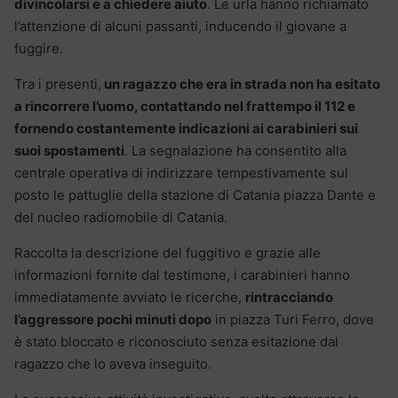
divincolarsi e a chiedere aiuto
. Le urla hanno richiamato
l’attenzione di alcuni passanti, inducendo il giovane a
fuggire.
Tra i presenti,
un ragazzo che era in strada non ha esitato
a rincorrere l’uomo, contattando nel frattempo il 112 e
fornendo costantemente indicazioni ai carabinieri sui
suoi spostamenti
. La segnalazione ha consentito alla
centrale operativa di indirizzare tempestivamente sul
posto le pattuglie della stazione di Catania piazza Dante e
del nucleo radiomobile di Catania.
Raccolta la descrizione del fuggitivo e grazie alle
informazioni fornite dal testimone, i carabinieri hanno
immediatamente avviato le ricerche,
rintracciando
l’aggressore pochi minuti dopo
in piazza Turi Ferro, dove
è stato bloccato e riconosciuto senza esitazione dal
ragazzo che lo aveva inseguito.