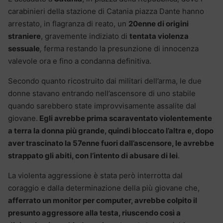
carabinieri della stazione di Catania piazza Dante hanno
arrestato, in flagranza di reato, un
20enne di origini
straniere
, gravemente indiziato di
tentata violenza
sessuale
,
ferma restando la presunzione di innocenza
valevole ora e fino a condanna definitiva.
Secondo quanto ricostruito dai militari dell’arma, le due
donne stavano entrando nell’ascensore di uno stabile
quando sarebbero state improvvisamente assalite dal
giovane.
Egli avrebbe prima scaraventato violentemente
a terra la donna più grande, quindi bloccato l’altra e, dopo
aver trascinato la 57enne fuori dall’ascensore, le avrebbe
strappato gli abiti, con l’intento di abusare di lei
.
La violenta aggressione è stata però interrotta dal
coraggio e dalla determinazione della più giovane che,
afferrato un monitor per computer, avrebbe colpito il
presunto aggressore alla testa, riuscendo così a