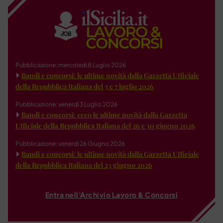
Pubblicazione: mercoledì 8 Luglio 2026
Bandi e concorsi: le ultime novità dalla Gazzetta Ufficiale
della Repubblica Italiana del 3 e 7 luglio 2026
Pubblicazione: venerdì 3 Luglio 2026
Bandi e concorsi: ecco le ultime novità dalla Gazzetta
Ufficiale della Repubblica Italiana del 26 e 30 giugno 2026
Pubblicazione: venerdì 26 Giugno 2026
Bandi e concorsi: le ultime novità dalla Gazzetta Ufficiale
della Repubblica Italiana del 23 giugno 2026
Entra nell'Archivio Lavoro & Concorsi