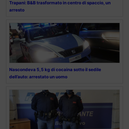
Trapani: B&B trasformato in centro di spaccio, un
arresto
Nascondeva 5,5 kg di cocaina sotto il sedile
dell’auto: arrestato un uomo