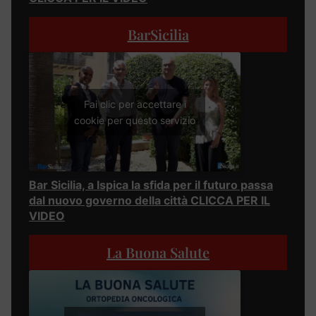
BarSicilia
Fai clic per accettare i
cookie per questo servizio
Bar Sicilia, a Ispica la sfida per il futuro passa
dal nuovo governo della città CLICCA PER IL
VIDEO
La Buona Salute