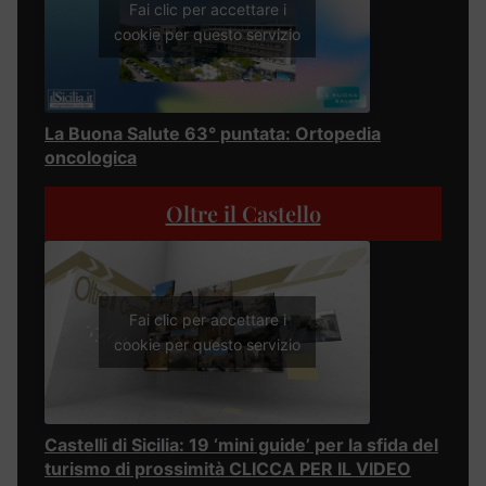
Fai clic per accettare i
cookie per questo servizio
La Buona Salute 63° puntata: Ortopedia
oncologica
Oltre il Castello
Fai clic per accettare i
cookie per questo servizio
Castelli di Sicilia: 19 ‘mini guide’ per la sfida del
turismo di prossimità CLICCA PER IL VIDEO