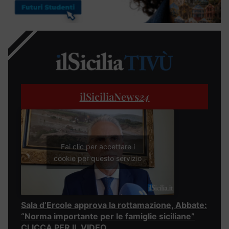
ilSiciliaNews
24
Fai clic per accettare i
cookie per questo servizio
Sala d’Ercole approva la rottamazione, Abbate:
“Norma importante per le famiglie siciliane”
CLICCA PER IL VIDEO