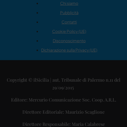
Chi siamo
Pubblicità
Contatti
Cookie Policy (UE)
Disconoscimento
Dichiarazione sulla Privacy (UE)
Copyright © ilSicilia | aut. Tribunale di Palermo n.11 del
29/09/2015
Editore: Mercurio Comunicazione Soc. Coop. A.R.L.
Direttore Editoriale: Maurizio Scaglione
Direttore Responsabile: Maria Calabrese