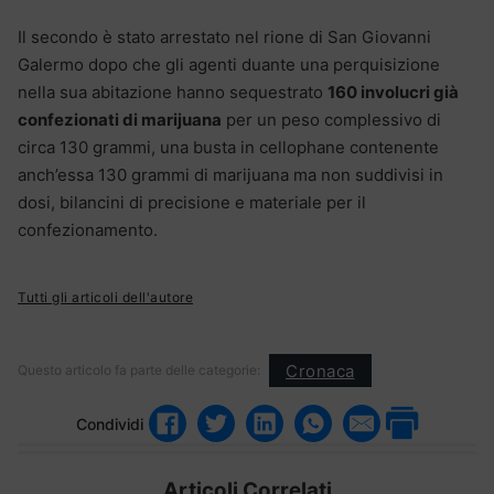
Il secondo è stato arrestato nel rione di San Giovanni
Galermo dopo che gli agenti duante una perquisizione
nella sua abitazione hanno sequestrato
160 involucri già
confezionati di marijuana
per un peso complessivo di
circa 130 grammi, una busta in cellophane contenente
anch’essa 130 grammi di marijuana ma non suddivisi in
dosi, bilancini di precisione e materiale per il
confezionamento.
Tutti gli articoli dell'autore
Cronaca
Questo articolo fa parte delle categorie:
Condividi
Articoli Correlati