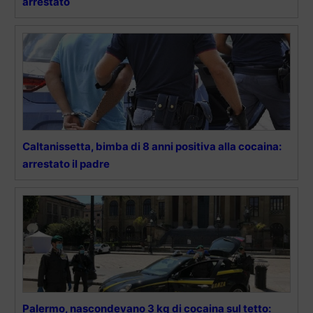
arrestato
Caltanissetta, bimba di 8 anni positiva alla cocaina:
arrestato il padre
Palermo, nascondevano 3 kg di cocaina sul tetto: