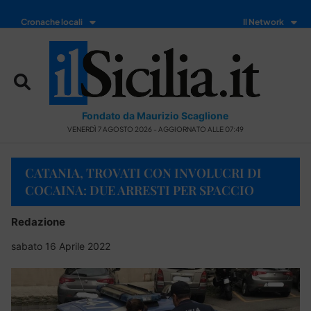
Cronache locali
Il Network
Fondato da Maurizio Scaglione
VENERDÌ 7 AGOSTO 2026 - AGGIORNATO ALLE 07:49
CATANIA, TROVATI CON INVOLUCRI DI
COCAINA: DUE ARRESTI PER SPACCIO
Redazione
sabato 16 Aprile 2022