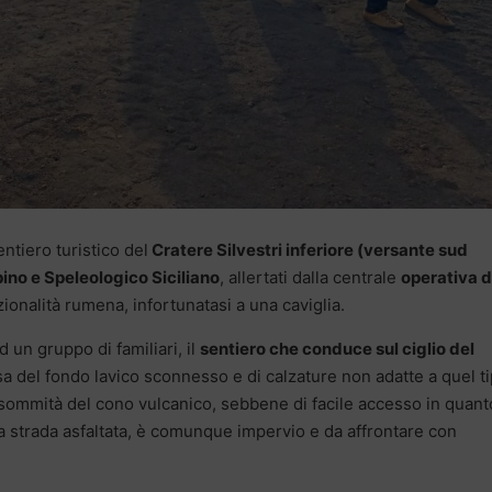
ntiero turistico del
Cratere Silvestri inferiore (versante sud
ino e Speleologico Siciliano
, allertati dalla centrale
operativa d
ionalità rumena, infortunatasi a una caviglia.
 un gruppo di familiari, il
sentiero che conduce sul ciglio del
sa del fondo lavico sconnesso e di calzature non adatte a quel t
 sommità del cono vulcanico, sebbene di facile accesso in quant
a strada asfaltata, è comunque impervio e da affrontare con