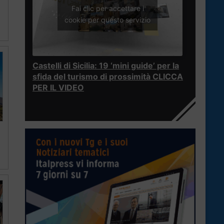
Fai clic per accettare i
cookie per questo servizio
Castelli di Sicilia: 19 ‘mini guide’ per la
sfida del turismo di prossimità CLICCA
PER IL VIDEO