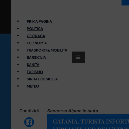
PRIMA PAGINA
POLITICA
CRONACA
ECONOMIA
TRASPORTI & MOBILITÀ
BARSICILIA
SANITÀ
TURISMO
SINDACI DI SICILIA
METEO
Condividi
Soccorso Alpino in aiuto
CATANIA, TURISTA INFOR