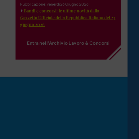
Pubblicazione: venerdì 26 Giugno 2026
Bandi e concorsi: le ultime novità dalla
Gazzetta Ufficiale della Repubblica Italiana del 23
giugno 2026
Entra nell'Archivio Lavoro & Concorsi