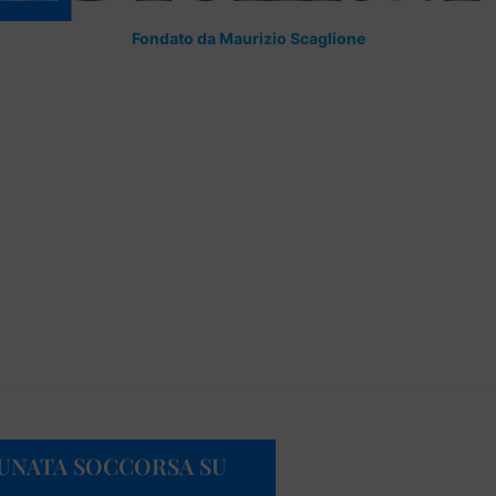
Fondato da Maurizio Scaglione
TUNATA SOCCORSA SU