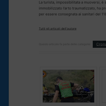
La turista, impossibilitata a muoversi, è 
immobilizzato l’arto traumatizzato, ha pr
per essere consegnata ai sanitari del 11
Tutti gli articoli dell'autore
Cron
Questo articolo fa parte delle categorie: