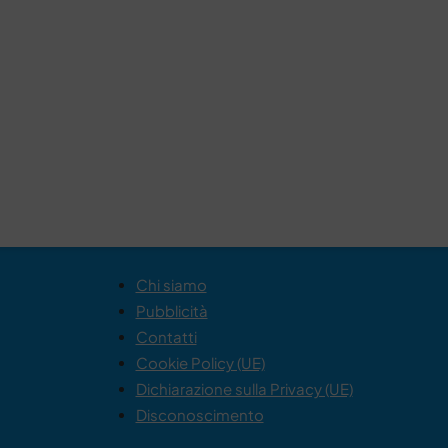
Chi siamo
Pubblicità
Contatti
Cookie Policy (UE)
Dichiarazione sulla Privacy (UE)
Disconoscimento