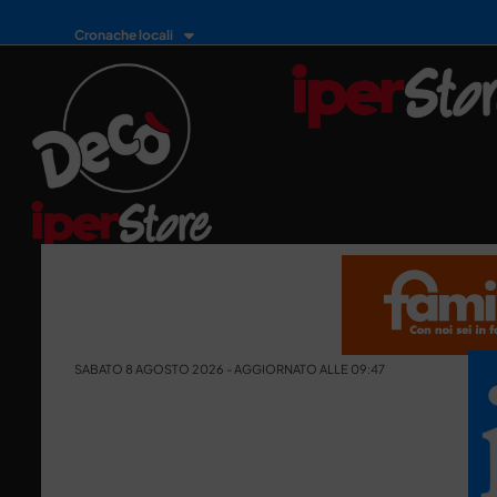
Cronache locali
SABATO 8 AGOSTO 2026 - AGGIORNATO ALLE 09:47