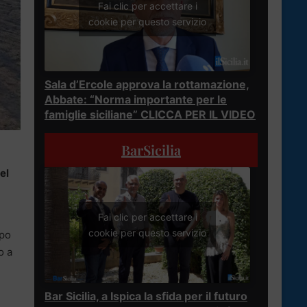
Fai clic per accettare i
cookie per questo servizio
Sala d’Ercole approva la rottamazione,
Abbate: “Norma importante per le
famiglie siciliane” CLICCA PER IL VIDEO
BarSicilia
el
Fai clic per accettare i
cookie per questo servizio
ipo
o a
Bar Sicilia, a Ispica la sfida per il futuro