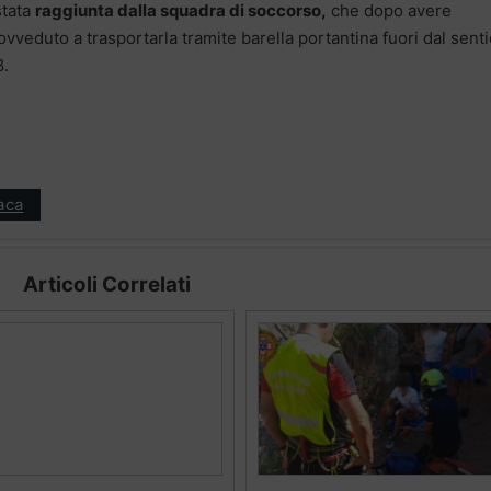
stata
raggiunta dalla squadra di soccorso,
che dopo avere
ovveduto a trasportarla tramite barella portantina fuori dal senti
8.
aca
Articoli Correlati