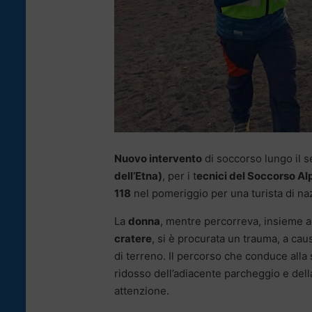
Nuovo intervento
di soccorso lungo il se
dell’Etna)
, per i t
ecnici del Soccorso Alp
118
nel pomeriggio per una turista di naz
La
donna
, mentre percorreva, insieme ad
cratere
, si è procurata un trauma, a cau
di terreno. Il percorso che conduce alla
ridosso dell’adiacente parcheggio e dell
attenzione.