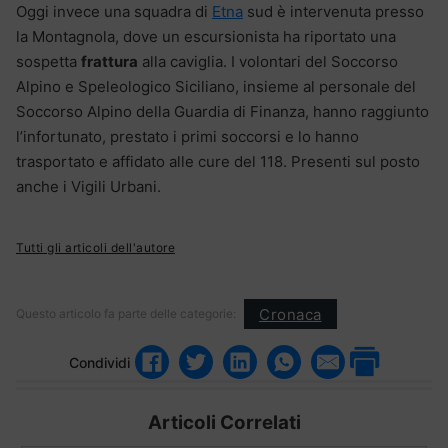
Oggi invece una squadra di
Etna
sud è intervenuta presso
la Montagnola, dove un escursionista ha riportato una
sospetta
frattura
alla caviglia. I volontari del Soccorso
Alpino e Speleologico Siciliano, insieme al personale del
Soccorso Alpino della Guardia di Finanza, hanno raggiunto
l’infortunato, prestato i primi soccorsi e lo hanno
trasportato e affidato alle cure del 118. Presenti sul posto
anche i Vigili Urbani.
Tutti gli articoli dell'autore
Cronaca
Questo articolo fa parte delle categorie:
Condividi
Articoli Correlati