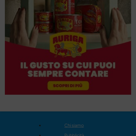
Chi siamo
Pubblicità