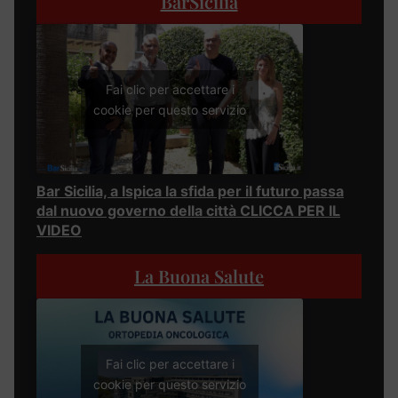
BarSicilia
Fai clic per accettare i
cookie per questo servizio
Bar Sicilia, a Ispica la sfida per il futuro passa
dal nuovo governo della città CLICCA PER IL
VIDEO
La Buona Salute
Fai clic per accettare i
cookie per questo servizio