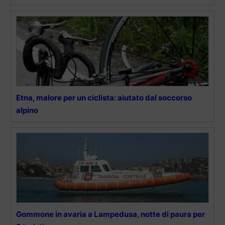
Etna, malore per un ciclista: aiutato dal soccorso
alpino
Gommone in avaria a Lampedusa, notte di paura per