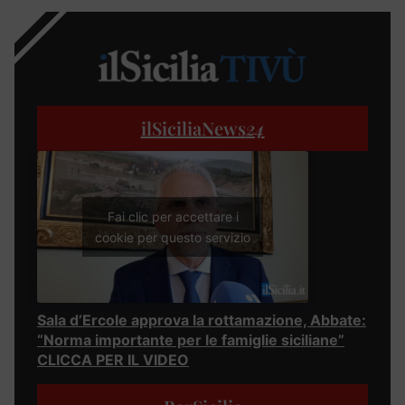
ilSiciliaNews
24
Fai clic per accettare i
cookie per questo servizio
Sala d’Ercole approva la rottamazione, Abbate:
“Norma importante per le famiglie siciliane”
CLICCA PER IL VIDEO