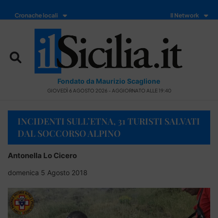
Cronache locali
Il Network
Fondato da Maurizio Scaglione
GIOVEDÌ 6 AGOSTO 2026 - AGGIORNATO ALLE 19:40
INCIDENTI SULL’ETNA, 31 TURISTI SALVATI
DAL SOCCORSO ALPINO
Antonella Lo Cicero
domenica 5 Agosto 2018