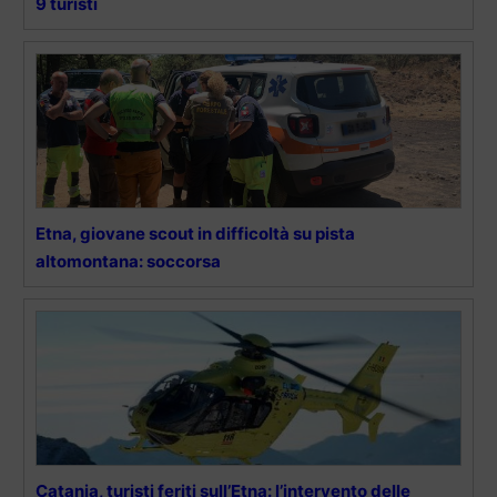
9 turisti
Etna, giovane scout in difficoltà su pista
altomontana: soccorsa
Catania, turisti feriti sull’Etna: l’intervento delle