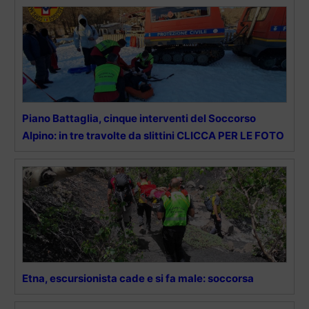
Piano Battaglia, cinque interventi del Soccorso
Alpino: in tre travolte da slittini CLICCA PER LE FOTO
Etna, escursionista cade e si fa male: soccorsa