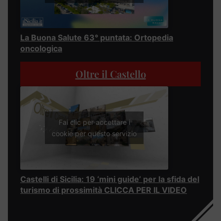
La Buona Salute 63° puntata: Ortopedia
oncologica
Oltre il Castello
Fai clic per accettare i
cookie per questo servizio
Castelli di Sicilia: 19 ‘mini guide’ per la sfida del
turismo di prossimità CLICCA PER IL VIDEO