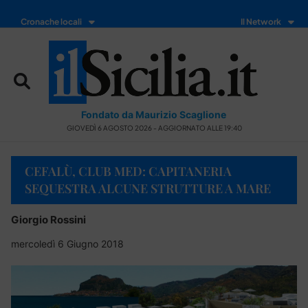
Cronache locali
Il Network
Fondato da Maurizio Scaglione
GIOVEDÌ 6 AGOSTO 2026 - AGGIORNATO ALLE 19:40
CEFALÙ, CLUB MED: CAPITANERIA
SEQUESTRA ALCUNE STRUTTURE A MARE
Giorgio Rossini
mercoledì 6 Giugno 2018