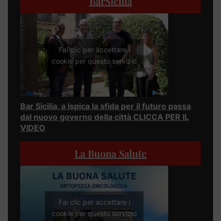
BarSicilia
Fai clic per accettare i
cookie per questo servizio
Bar Sicilia, a Ispica la sfida per il futuro passa
dal nuovo governo della città CLICCA PER IL
VIDEO
La Buona Salute
Fai clic per accettare i
cookie per questo servizio