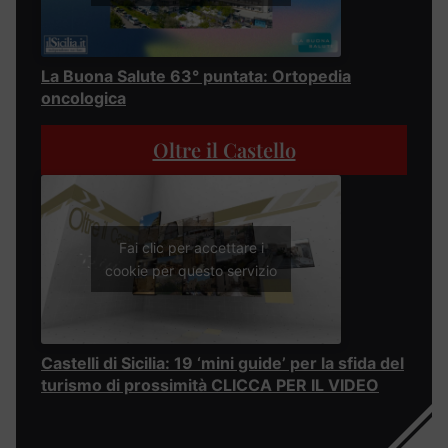
La Buona Salute 63° puntata: Ortopedia
oncologica
Oltre il Castello
Fai clic per accettare i
cookie per questo servizio
Castelli di Sicilia: 19 ‘mini guide’ per la sfida del
turismo di prossimità CLICCA PER IL VIDEO