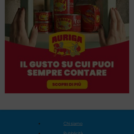
Chi siamo
Pubblicità