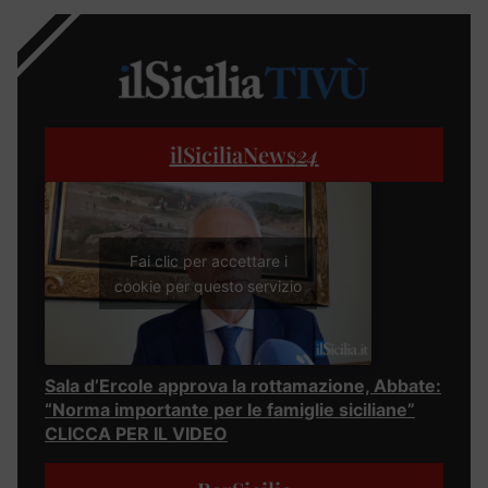
ilSiciliaNews
24
Fai clic per accettare i
cookie per questo servizio
Sala d’Ercole approva la rottamazione, Abbate:
“Norma importante per le famiglie siciliane”
CLICCA PER IL VIDEO