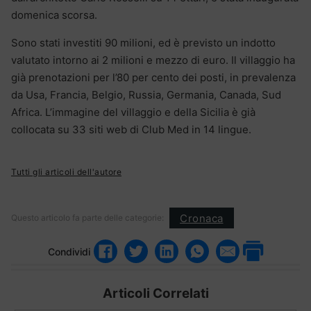
domenica scorsa.
Sono stati investiti 90 milioni, ed è previsto un indotto
valutato intorno ai 2 milioni e mezzo di euro. Il villaggio ha
già prenotazioni per l’80 per cento dei posti, in prevalenza
da Usa, Francia, Belgio, Russia, Germania, Canada, Sud
Africa. L’immagine del villaggio e della Sicilia è già
collocata su 33 siti web di Club Med in 14 lingue.
Tutti gli articoli dell'autore
Cronaca
Questo articolo fa parte delle categorie:
Condividi
Articoli Correlati