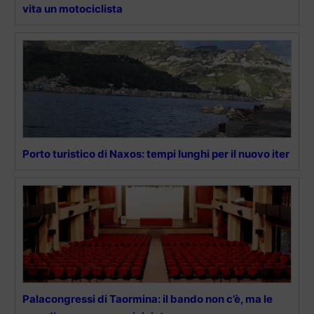
vita un motociclista
Porto turistico di Naxos: tempi lunghi per il nuovo iter
Palacongressi di Taormina: il bando non c’è, ma le