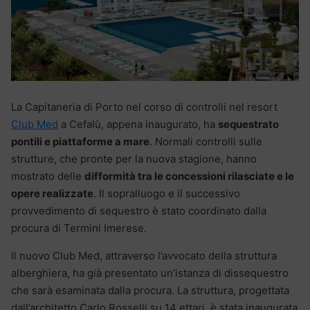
La Capitaneria di Porto nel corso di controlli nel resort
Club Med
a Cefalù, appena inaugurato, ha
sequestrato
pontili e piattaforme a mare
. Normali controlli sulle
strutture, che pronte per la nuova stagione, hanno
mostrato delle
difformità tra le concessioni rilasciate e le
opere realizzate
. Il sopralluogo e il successivo
provvedimento di sequestro è stato coordinato dalla
procura di Termini Imerese.
Il nuovo Club Med, attraverso l’avvocato della struttura
alberghiera, ha già presentato un’istanza di dissequestro
che sarà esaminata dalla procura. La struttura, progettata
dall’architetto Carlo Rosselli su 14 ettari, è stata inaugurata