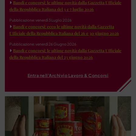
Bandi e concorsi: le ultime novità dalla Gazzetta Ufficiale
della Repubblica Italiana del 3 e 7 luglio 2026
Pubblicazione: venerdì 3 Luglio 2026
Bandi e concorsi: ecco le ultime novità dalla Gazzetta
Ufficiale della Repubblica Italiana del 26 e 30 giugno 2026
Pubblicazione: venerdì 26 Giugno 2026
Bandi e concorsi: le ultime novità dalla Gazzetta Ufficiale
della Repubblica Italiana del 23 giugno 2026
Entra nell'Archivio Lavoro & Concorsi