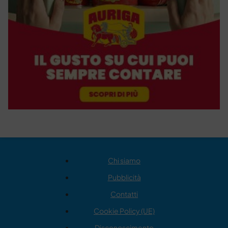
Chi siamo
Pubblicità
Contatti
Cookie Policy (UE)
Disconoscimento