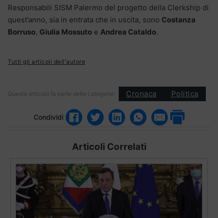
Responsabili SISM Palermo del progetto della Clerkship di
quest’anno, sia in entrata che in uscita, sono
Costanza
Borruso
,
Giulia Mossuto
e
Andrea Cataldo
.
Tutti gli articoli dell'autore
Cronaca
Politica
Questo articolo fa parte delle categorie:
Condividi
Articoli Correlati