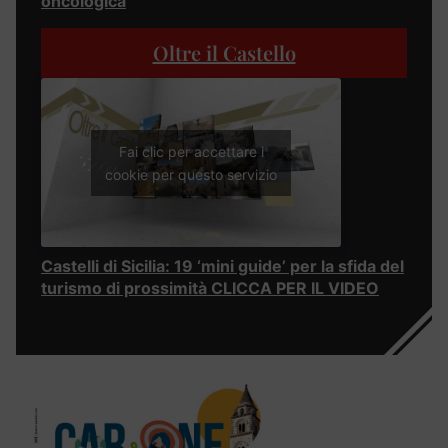
oncologica
Oltre il Castello
Fai clic per accettare i
cookie per questo servizio
Castelli di Sicilia: 19 ‘mini guide’ per la sfida del
turismo di prossimità CLICCA PER IL VIDEO