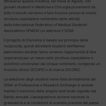
Attraverso questa iniziativa, nel mese di Agosto, 100
giovani studenti in Medicina e Chirurgia provenienti da
tutto il mondo verranno a fare tirocinio presso le nostre
strutture ospedaliere nell’ambito delle attività
della
International Federation of Medical Students’
Associations
(IFMSA) cui aderisce il SISM.
Il progetto di Clerkship è basato sul principio della
reciprocità, quindi altrettanti studenti dell’Ateneo
palermitano durante l’anno avranno l’opportunità di fare
esperienza per un mese nelle strutture ospedaliere e
policlinici universitari dei cinque continenti, svolgendo un
tirocinio clinico (SCOPE) o di ricerca (SCORE).
La selezione degli studenti viene fatta direttamente dal
SISM: al Professional e Research Exchange si accede
tramite il concorso delle singole sedi locali regolato dal
Bando annuale. L’assegnazione avviene secondo la
graduatoria e le condizioni di scambio previste dal paese