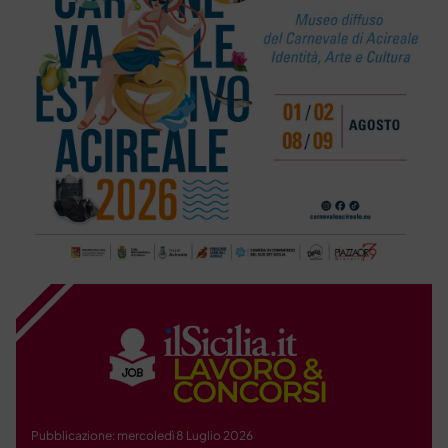
Pubblicazione: mercoledì 8 Luglio 2026