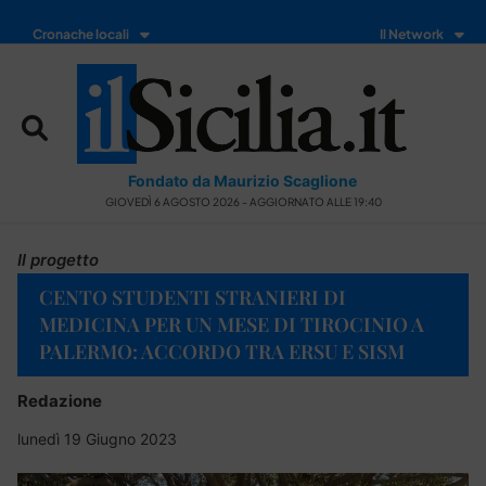
Cronache locali
Il Network
Fondato da Maurizio Scaglione
GIOVEDÌ 6 AGOSTO 2026 - AGGIORNATO ALLE 19:40
Il progetto
CENTO STUDENTI STRANIERI DI
MEDICINA PER UN MESE DI TIROCINIO A
PALERMO: ACCORDO TRA ERSU E SISM
Redazione
lunedì 19 Giugno 2023