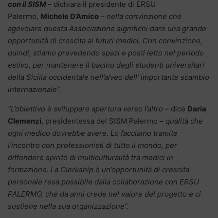
con il SISM
– dichiara il presidente di ERSU
Palermo,
Michele D’Amico
–
nella convinzione che
agevolare questa Associazione significhi dare una grande
opportunità di crescita ai futuri medici. Con convinzione,
quindi, stiamo prevedendo spazi e posti letto nel periodo
estivo, per mantenere il bacino degli studenti universitari
della Sicilia occidentale nell’alveo dell’ importante scambio
internazionale”.
“L’obiettivo è sviluppare apertura verso l’altro
– dice
Daria
Clemenzi
, presidentessa del SISM Palermo –
qualità che
ogni medico dovrebbe avere. Lo facciamo tramite
l’incontro con professionisti di tutto il mondo, per
diffondere spirito di multiculturalità tra medici in
formazione. La Clerkship è un’opportunità di crescita
personale resa possibile dalla collaborazione con ERSU
PALERMO, che da anni crede nel valore del progetto e ci
sostiene nella sua organizzazione”.