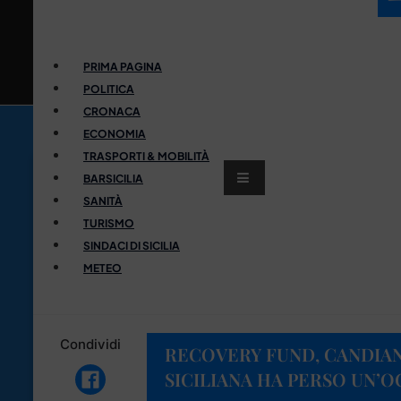
PRIMA PAGINA
POLITICA
CRONACA
ECONOMIA
TRASPORTI & MOBILITÀ
BARSICILIA
SANITÀ
TURISMO
SINDACI DI SICILIA
METEO
Condividi
RECOVERY FUND, CANDIAN
SICILIANA HA PERSO UN’