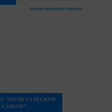
Fondato da Maurizio Scaglione
I: “ANCHE LA REGIONE
OCCASIONE”