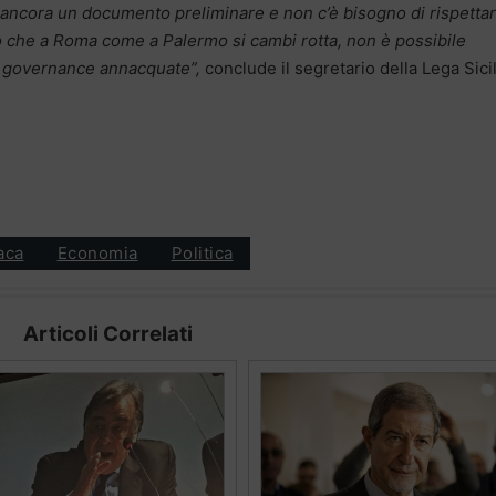
e ancora un documento preliminare e non c’è bisogno di rispetta
 che a Roma come a Palermo si cambi rotta, non è possibile
n governance annacquate”,
conclude il segretario della Lega Sicil
aca
Economia
Politica
Articoli Correlati