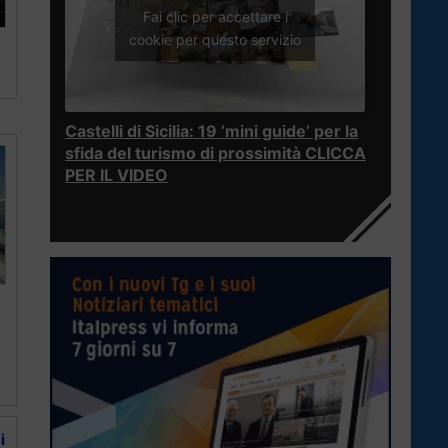
Fai clic per accettare i
cookie per questo servizio
Castelli di Sicilia: 19 ‘mini guide’ per la
sfida del turismo di prossimità CLICCA
PER IL VIDEO
i