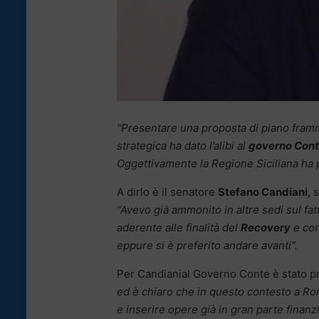
“Presentare una proposta di piano framme
strategica ha dato l’alibi al
governo Conte
Oggettivamente la Regione Siciliana ha 
A dirlo è il senatore
Stefano Candiani
, 
“Avevo già ammonito in altre sedi sul fat
aderente alle finalità del
Recovery
e con
eppure si è preferito andare avanti”.
Per Candianial Governo Conte è stato 
ed è chiaro che in questo contesto a Ro
e inserire opere già in gran parte finan