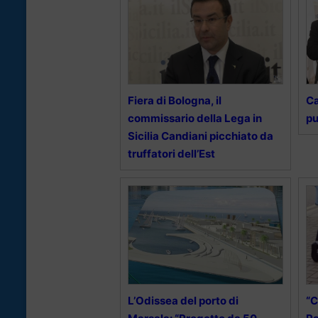
Fiera di Bologna, il
Ca
commissario della Lega in
pu
Sicilia Candiani picchiato da
truffatori dell’Est
L’Odissea del porto di
“C