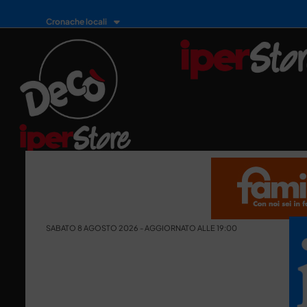
Cronache locali
SABATO 8 AGOSTO 2026 - AGGIORNATO ALLE 19:00