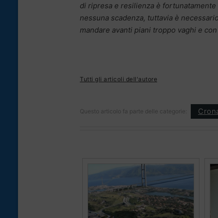
di ripresa e resilienza è fortunatament
nessuna scadenza, tuttavia è necessario
mandare avanti piani troppo vaghi e co
Tutti gli articoli dell'autore
Cron
Questo articolo fa parte delle categorie: