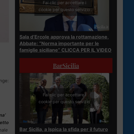
Fai clic per accettare i
cookie per questo servizio
Sala d’Ercole approva la rottamazione,
Abbate: “Norma importante per le
famiglie siciliane” CLICCA PER IL VIDEO
BarSicilia
unge:
Fai clic per accettare i
cookie per questo servizio
ma’
retto
Bar Sicilia, a Ispica la sfida per il futuro
nale