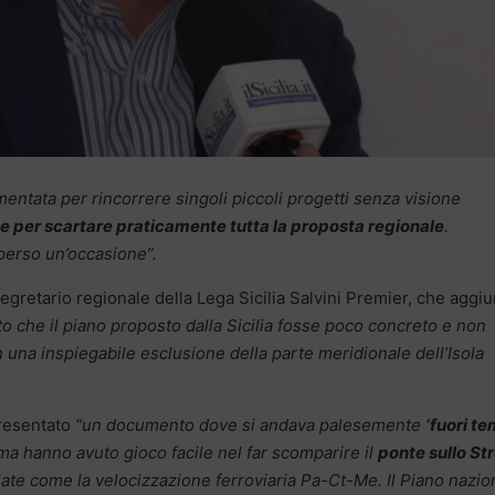
ntata per rincorrere singoli piccoli progetti senza visione
 per scartare praticamente tutta la proposta regionale
.
perso un’occasione”.
segretario regionale della Lega Sicilia Salvini Premier, che aggi
to che il piano proposto dalla Sicilia fosse poco concreto e non
 una inspiegabile esclusione della parte meridionale dell’Isola
presentato
“un documento dove si andava palesemente
‘fuori te
ma hanno avuto gioco facile nel far scomparire il
ponte sullo St
ziate come la velocizzazione ferroviaria Pa-Ct-Me. Il Piano nazio