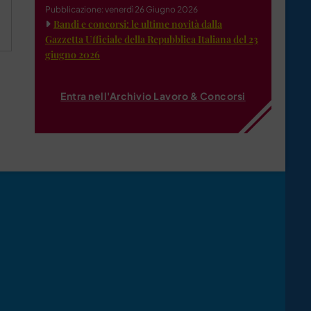
Pubblicazione: venerdì 26 Giugno 2026
Bandi e concorsi: le ultime novità dalla
Gazzetta Ufficiale della Repubblica Italiana del 23
giugno 2026
Entra nell'Archivio Lavoro & Concorsi