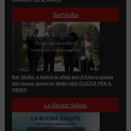
BarSicilia
Fai clic per accettare i
cookie per questo servizio
Bar Sicilia, a Ispica la sfida per il futuro passa
dal nuovo governo della città CLICCA PER IL
VIDEO
La Buona Salute