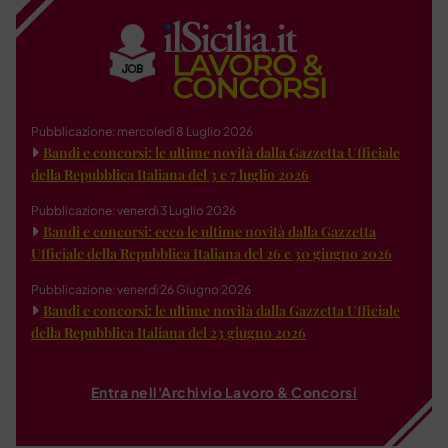
Pubblicazione: mercoledì 8 Luglio 2026
Bandi e concorsi: le ultime novità dalla Gazzetta Ufficiale
della Repubblica Italiana del 3 e 7 luglio 2026
Pubblicazione: venerdì 3 Luglio 2026
Bandi e concorsi: ecco le ultime novità dalla Gazzetta
Ufficiale della Repubblica Italiana del 26 e 30 giugno 2026
Pubblicazione: venerdì 26 Giugno 2026
Bandi e concorsi: le ultime novità dalla Gazzetta Ufficiale
della Repubblica Italiana del 23 giugno 2026
Entra nell'Archivio Lavoro & Concorsi