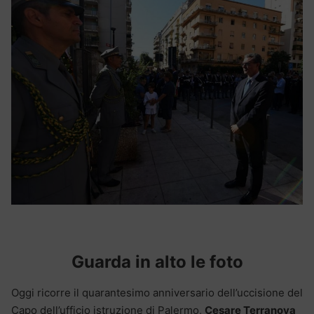
Guarda in alto le foto
Oggi ricorre il quarantesimo anniversario dell’uccisione del
Capo dell’ufficio istruzione di Palermo,
Cesare Terranova