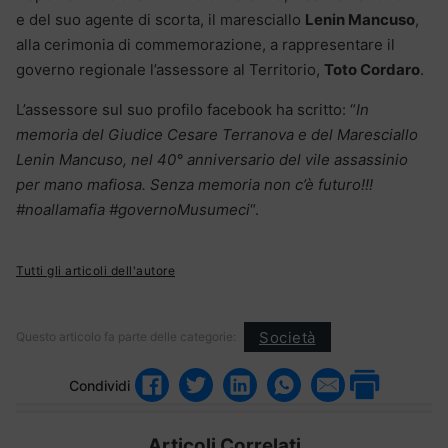
e del suo agente di scorta, il maresciallo
Lenin Mancuso
,
alla cerimonia di commemorazione, a rappresentare il
governo regionale l’assessore al Territorio,
Toto Cordaro
.
L’assessore sul suo profilo facebook ha scritto: “
In
memoria del Giudice Cesare Terranova e del Maresciallo
Lenin Mancuso, nel 40° anniversario del vile assassinio
per mano mafiosa. Senza memoria non c’è futuro!!!
#noallamafia #governoMusumeci
“.
Tutti gli articoli dell'autore
Società
Questo articolo fa parte delle categorie:
Condividi
Articoli Correlati