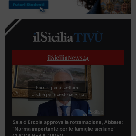
ilSiciliaNews
24
Fai clic per accettare i
cookie per questo servizio
Sala d’Ercole approva la rottamazione, Abbate:
“Norma importante per le famiglie siciliane”
CLICCA PER IL VIDEO