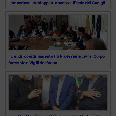
Lampedusa, raddoppiati accessi all’Isola dei Conigli
Incendi: coordinamento tra Protezione civile, Corpo
forestale e Vigili del fuoco