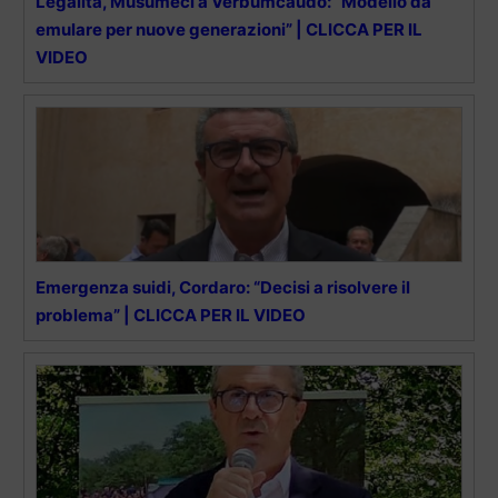
Legalità, Musumeci a Verbumcaudo: “Modello da
emulare per nuove generazioni” | CLICCA PER IL
VIDEO
Emergenza suidi, Cordaro: “Decisi a risolvere il
problema” | CLICCA PER IL VIDEO