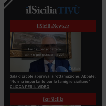
ilSiciliaNews
24
Fai clic per accettare i
cookie per questo servizio
Sala d’Ercole approva la rottamazione, Abbate:
“Norma importante per le famiglie siciliane”
CLICCA PER IL VIDEO
BarSicilia