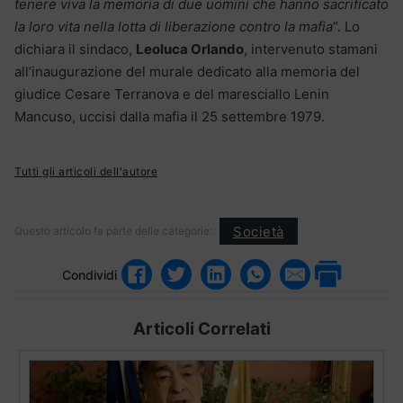
tenere viva la memoria di due uomini che hanno sacrificato
la loro vita nella lotta di liberazione contro la mafia
“. Lo
dichiara il sindaco,
Leoluca Orlando
, intervenuto stamani
all’inaugurazione del murale dedicato alla memoria del
giudice Cesare Terranova e del maresciallo Lenin
Mancuso, uccisi dalla mafia il 25 settembre 1979.
Tutti gli articoli dell'autore
Società
Questo articolo fa parte delle categorie:
Condividi
Articoli Correlati