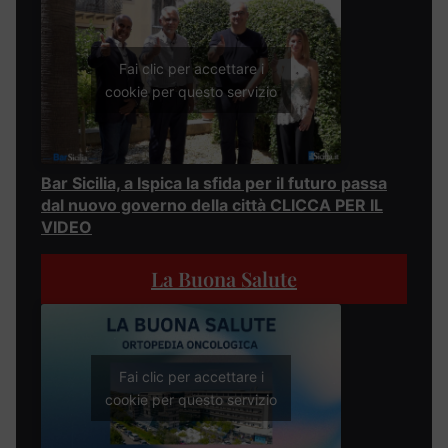
Fai clic per accettare i
cookie per questo servizio
Bar Sicilia, a Ispica la sfida per il futuro passa
dal nuovo governo della città CLICCA PER IL
VIDEO
La Buona Salute
Fai clic per accettare i
cookie per questo servizio