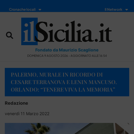
Cronache locali
Il Network
Fondato da Maurizio Scaglione
DOMENICA 9 AGOSTO 2026 - AGGIORNATO ALLE 16:54
PALERMO, MURALE IN RICORDO DI
CESARE TERRANOVA E LENIN MANCUSO.
ORLANDO: “TENERE VIVA LA MEMORIA”
Redazione
venerdì 11 Marzo 2022