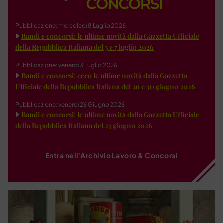
Pubblicazione: mercoledì 8 Luglio 2026
Bandi e concorsi: le ultime novità dalla Gazzetta Ufficiale
della Repubblica Italiana del 3 e 7 luglio 2026
Pubblicazione: venerdì 3 Luglio 2026
Bandi e concorsi: ecco le ultime novità dalla Gazzetta
Ufficiale della Repubblica Italiana del 26 e 30 giugno 2026
Pubblicazione: venerdì 26 Giugno 2026
Bandi e concorsi: le ultime novità dalla Gazzetta Ufficiale
della Repubblica Italiana del 23 giugno 2026
Entra nell'Archivio Lavoro & Concorsi