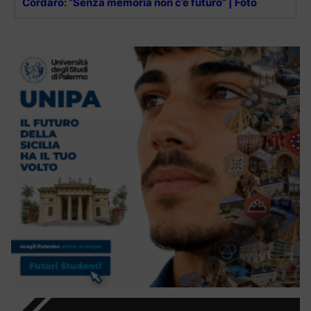
Cordaro: “Senza memoria non c’è futuro” | Foto