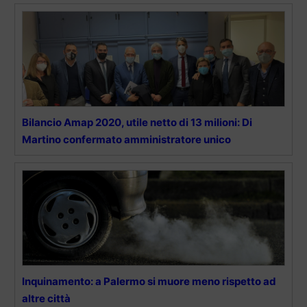
Bilancio Amap 2020, utile netto di 13 milioni: Di
Martino confermato amministratore unico
Inquinamento: a Palermo si muore meno rispetto ad
altre città