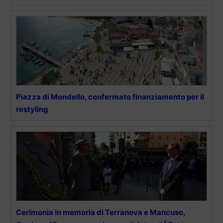
Piazza di Mondello, confermato finanziamento per il
restyling
Cerimonia in memoria di Terranova e Mancuso,