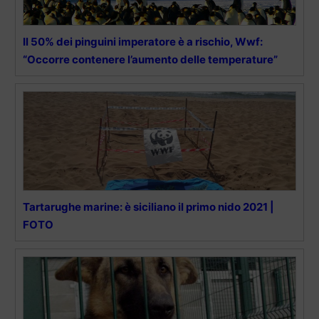
Il 50% dei pinguini imperatore è a rischio, Wwf:
“Occorre contenere l’aumento delle temperature”
Tartarughe marine: è siciliano il primo nido 2021 |
FOTO