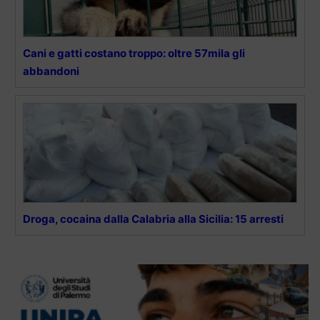
Cani e gatti costano troppo: oltre 57mila gli
abbandoni
Droga, cocaina dalla Calabria alla Sicilia: 15 arresti