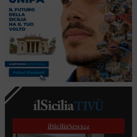
ilSiciliaNews
24