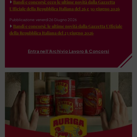
Bandi e concorsi: ecco le ultime novità dalla Gazzetta
Ufficiale della Repubblica Italiana del 26 e 30 giugno 2026
Pubblicazione: venerdì 26 Giugno 2026
Bandi e concorsi: le ultime novità dalla Gazzetta Ufficiale
della Repubblica Italiana del 23 giugno 2026
Entra nell'Archivio Lavoro & Concorsi