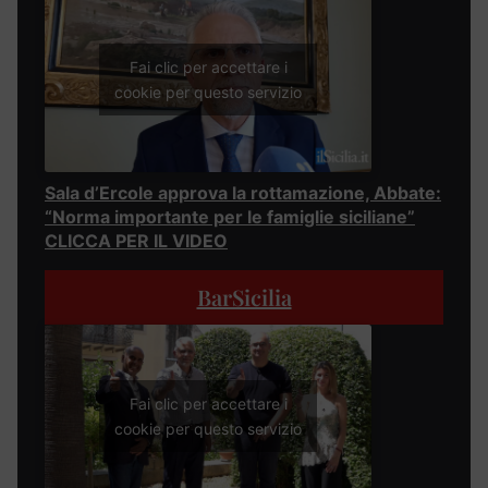
Fai clic per accettare i
cookie per questo servizio
Sala d’Ercole approva la rottamazione, Abbate:
“Norma importante per le famiglie siciliane”
CLICCA PER IL VIDEO
BarSicilia
Fai clic per accettare i
cookie per questo servizio