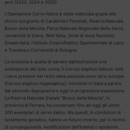
anni (2023, 2024 e 2025).
L’Operazione Cervo Italico è stata realizzata grazie allo
sforzo congiunto di Carabinieri Forestali, Riserva Naturale
Bosco della Mesola, Parco Naturale Regionale delle Serre,
Università di Siena, Wwf Italia, l’ente di studi faunistici
Dream Italia, l’Istituto Zooprofilattico Sperimentale di Lazio
e Toscana e l’Università di Bologna.
La missione è quella di salvare dall’estinzione una
sottospecie del tutto unica, il Cervus elaphus italicus: tutti
i cervi presenti nel resto della penisola sono cervi europei
(Cervus elaphus hippelaphus), introdotti in Italia a partire
dal secondo dopoguerra e oggi in progressiva espansione.
La Riserva Naturale Statale “Bosco della Mesola”, in
provincia di Ferrara, ha conservato fino ad oggi gli ultimi
300 esemplari di cervo italico. Ma questi, in condizioni di
isolamento genetico, hanno un futuro incerto, per il rischio
di consanguineità, modificazioni dell’habitat o epidemie.