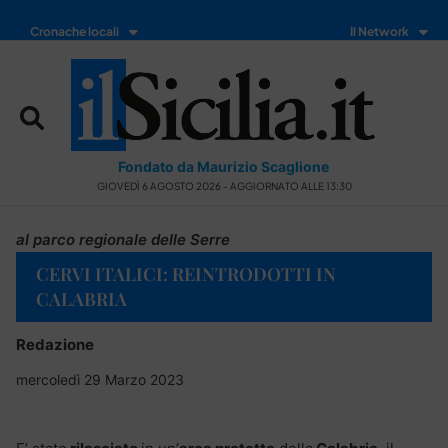
Cronache locali
Il Network
Fondato da Maurizio Scaglione
GIOVEDÌ 6 AGOSTO 2026 - AGGIORNATO ALLE 13:30
al parco regionale delle Serre
CERVI ITALICI: REINTRODOTTI IN
CALABRIA
Redazione
mercoledì 29 Marzo 2023