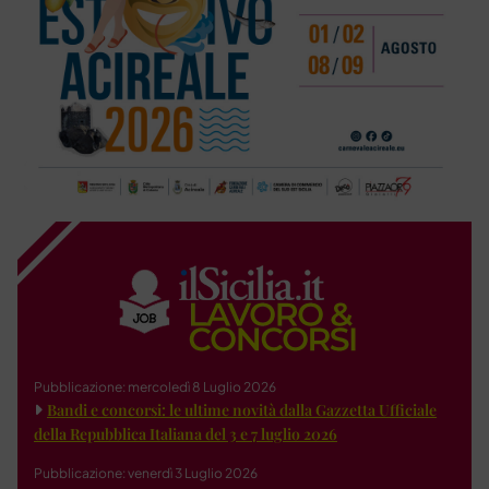
Pubblicazione: mercoledì 8 Luglio 2026
Bandi e concorsi: le ultime novità dalla Gazzetta Ufficiale
della Repubblica Italiana del 3 e 7 luglio 2026
Pubblicazione: venerdì 3 Luglio 2026