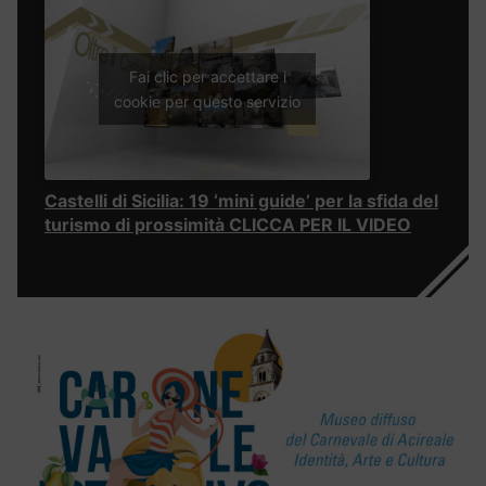
Fai clic per accettare i
cookie per questo servizio
Castelli di Sicilia: 19 ‘mini guide’ per la sfida del
turismo di prossimità CLICCA PER IL VIDEO