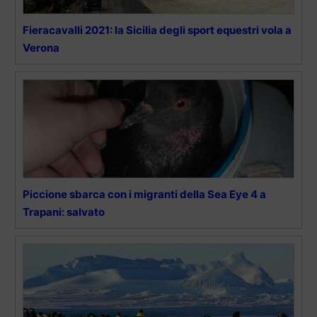
Fieracavalli 2021: la Sicilia degli sport equestri vola a
Verona
Piccione sbarca con i migranti della Sea Eye 4 a
Trapani: salvato