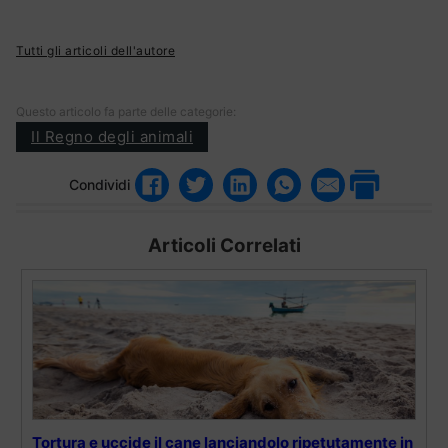
Tutti gli articoli dell'autore
Questo articolo fa parte delle categorie:
Il Regno degli animali
Condividi
Articoli Correlati
Tortura e uccide il cane lanciandolo ripetutamente in