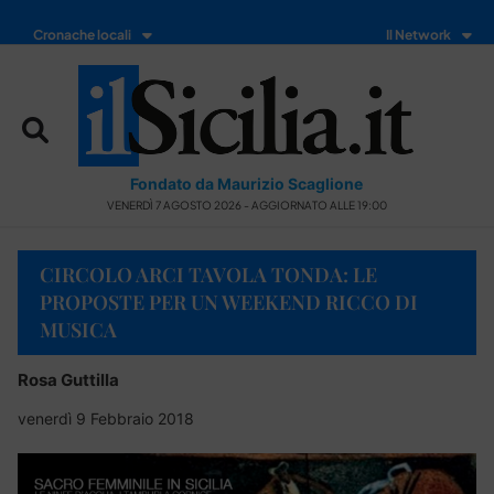
Cronache locali
Il Network
Fondato da Maurizio Scaglione
VENERDÌ 7 AGOSTO 2026 - AGGIORNATO ALLE 19:00
CIRCOLO ARCI TAVOLA TONDA: LE
PROPOSTE PER UN WEEKEND RICCO DI
MUSICA
Rosa Guttilla
venerdì 9 Febbraio 2018