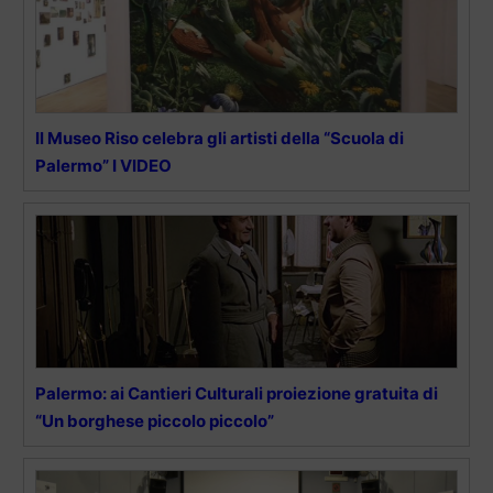
Il Museo Riso celebra gli artisti della “Scuola di
Palermo” I VIDEO
Palermo: ai Cantieri Culturali proiezione gratuita di
“Un borghese piccolo piccolo”