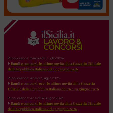
Pubblicazione: mercoledì 8 Luglio 2026
Bandi e concorsi: le ultime novità dalla Gazzetta Ufficiale
della Repubblica Italiana del 3 e 7 luglio 2026
Pubblicazione: venerdì 3 Luglio 2026
Bandi e concorsi: ecco le ultime novità dalla Gazzetta
Ufficiale della Repubblica Italiana del 26 e 30 giugno 2026
Pubblicazione: venerdì 26 Giugno 2026
Bandi e concorsi: le ultime novità dalla Gazzetta Ufficiale
della Repubblica Italiana del 23 giugno 2026