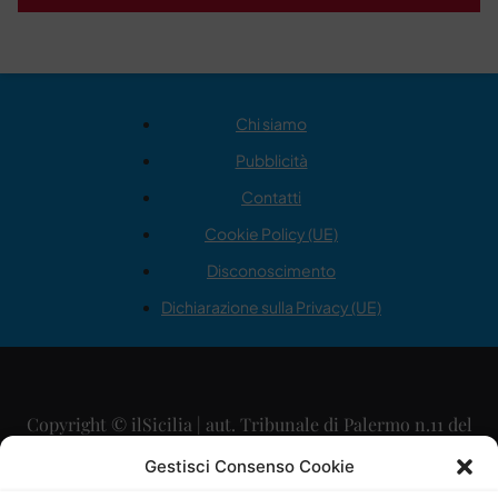
Chi siamo
Pubblicità
Contatti
Cookie Policy (UE)
Disconoscimento
Dichiarazione sulla Privacy (UE)
Copyright © ilSicilia | aut. Tribunale di Palermo n.11 del
29/09/2015
Gestisci Consenso Cookie