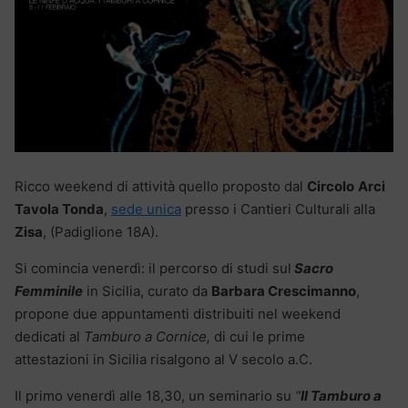
Ricco weekend di attività quello proposto dal
Circolo
Arci
Tavola Tonda
,
sede unica
presso i Cantieri Culturali alla
Zisa
, (Padiglione 18A).
Si comincia venerdì: il percorso di studi sul
Sacro
Femminile
in Sicilia, curato da
Barbara Crescimanno
,
propone due appuntamenti distribuiti nel weekend
dedicati al
Tamburo a Cornice,
di cui le prime
attestazioni in Sicilia risalgono al V secolo a.C.
Il primo venerdì alle 18,30, un seminario su
“
Il Tamburo a