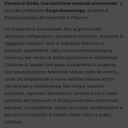
Cornice in Sicilia. Una tradizione musicale al femminile
“
a
cura del professore
Sergio Bonanzinga,
docente di
Etnomusicologia all’Università di Palermo.
Lo strumento è documentato fino ai giorni nostri
attraverso raffigurazioni, documenti d’archivio, resoconti di
viaggiatori stranieri, testi di interesse
folklorico
e,
piuttosto ampiamente, dalla ricerca etnomusicologica
moderna, per mezzo di audioregistrazioni e videofilmati.
L’insieme di queste fonti pone chiaramente in evidenza
una specializzazione femminile nell’uso dello strumento,
come più ampiamente si rileva nell’area italiana centro-
meridionale e mediterranea. Morfologia, tecniche
esecutive, repertori, decorazioni, contesti d’uso e valori
simbolici dei tamburelli in Sicilia presentano inoltre tratti
peculiari, riconnettendo questi particolari
membranofoni
a
percorsi riconducibili al mondo elleno-latino e arabo-
islamico.