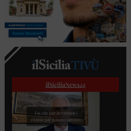
ilSiciliaNews
24
Fai clic per accettare i
cookie per questo servizio