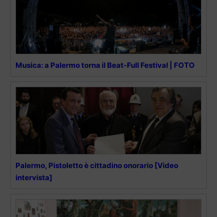
Musica: a Palermo torna il Beat-Full Festival | FOTO
Palermo, Pistoletto è cittadino onorario [Video
intervista]