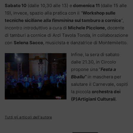
Sabato 10
(dalle 10,30 alle 13) e
domenica 11
(dalle 15 alle
19), invece, spazio alla pratica con il “
Workshop sulle
tecniche siciliane
alla fimminina
sul tamburo a cornice
“,
incontro introduttivo a cura di
Michele Piccione,
docente
di tamburi a cornice di Arci Tavola Tonda, in collaborazione
con
Selena Sacco
, musicista e danzatrice di Montemiletto.
Infine, la sera di sabato
dalle 21.30, in Circolo
propone una “
Festa a
Bballu”
in maschera per
salutare il Carnevale, ospiti
la piccola
orchestra dei
(P)Artigiani Culturali
.
Tutti gli articoli dell'autore