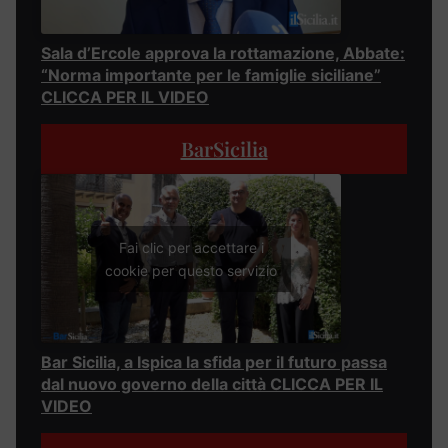
Sala d’Ercole approva la rottamazione, Abbate:
“Norma importante per le famiglie siciliane”
CLICCA PER IL VIDEO
BarSicilia
Fai clic per accettare i
cookie per questo servizio
Bar Sicilia, a Ispica la sfida per il futuro passa
dal nuovo governo della città CLICCA PER IL
VIDEO