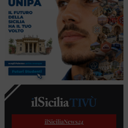
ilSiciliaNews
24