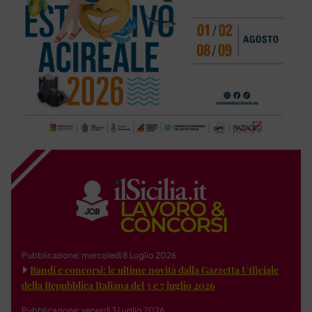
Pubblicazione: mercoledì 8 Luglio 2026
Bandi e concorsi: le ultime novità dalla Gazzetta Ufficiale
della Repubblica Italiana del 3 e 7 luglio 2026
Pubblicazione: venerdì 3 Luglio 2026