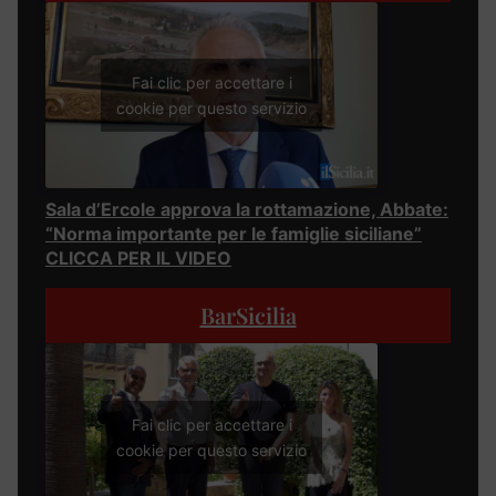
Fai clic per accettare i
cookie per questo servizio
Sala d’Ercole approva la rottamazione, Abbate:
“Norma importante per le famiglie siciliane”
CLICCA PER IL VIDEO
BarSicilia
Fai clic per accettare i
cookie per questo servizio