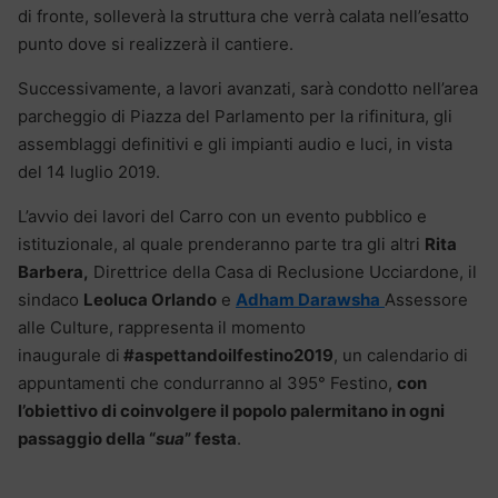
di fronte, solleverà la struttura che verrà calata nell’esatto
punto dove si realizzerà il cantiere.
Successivamente, a lavori avanzati, sarà condotto nell’area
parcheggio di Piazza del Parlamento per la rifinitura, gli
assemblaggi definitivi e gli impianti audio e luci, in vista
del 14 luglio 2019.
L’avvio dei lavori del Carro con un evento pubblico e
istituzionale, al quale prenderanno parte tra gli altri
Rita
Barbera,
Direttrice della Casa di Reclusione Ucciardone, il
sindaco
Leoluca Orlando
e
Adham Darawsha
Assessore
alle Culture, rappresenta il momento
inaugurale di
#aspettandoilfestino2019
, un calendario di
appuntamenti che condurranno al 395° Festino,
con
l’obiettivo di coinvolgere il popolo palermitano in ogni
passaggio della “
sua
” festa
.