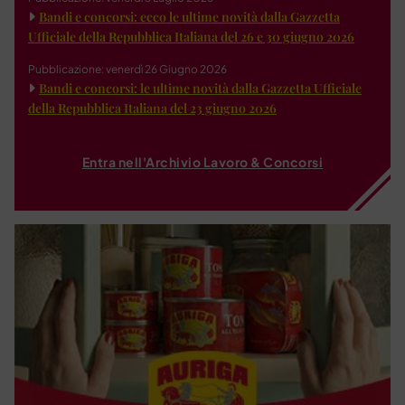
Bandi e concorsi: ecco le ultime novità dalla Gazzetta
Ufficiale della Repubblica Italiana del 26 e 30 giugno 2026
Pubblicazione: venerdì 26 Giugno 2026
Bandi e concorsi: le ultime novità dalla Gazzetta Ufficiale
della Repubblica Italiana del 23 giugno 2026
Entra nell'Archivio Lavoro & Concorsi