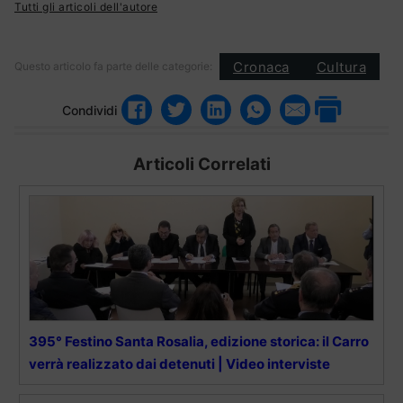
Tutti gli articoli dell'autore
Cronaca
Cultura
Questo articolo fa parte delle categorie:
Condividi
Articoli Correlati
395° Festino Santa Rosalia, edizione storica: il Carro
verrà realizzato dai detenuti | Video interviste