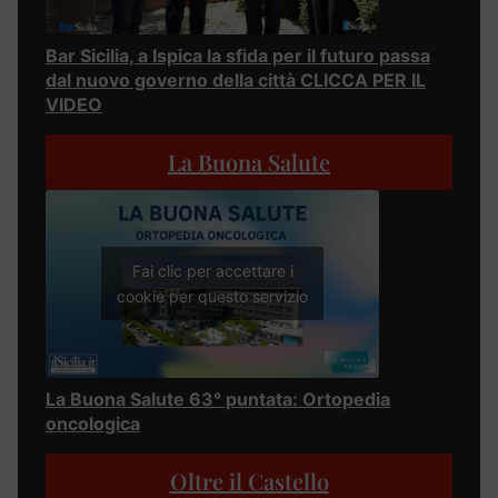
Bar Sicilia, a Ispica la sfida per il futuro passa
dal nuovo governo della città CLICCA PER IL
VIDEO
La Buona Salute
Fai clic per accettare i
cookie per questo servizio
La Buona Salute 63° puntata: Ortopedia
oncologica
Oltre il Castello