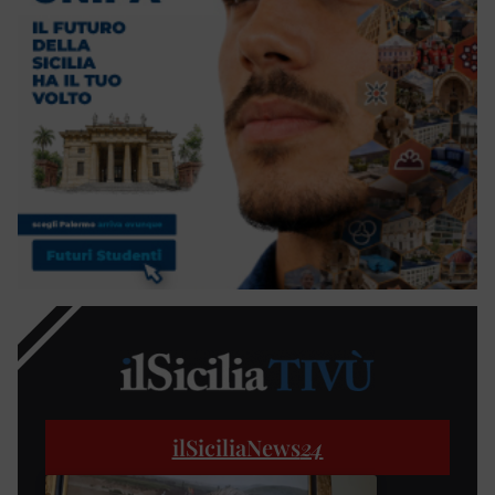
ilSiciliaNews
24