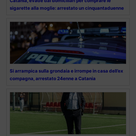
Catania, evade dai domiciliari per comprare le
sigarette alla moglie: arrestato un cinquantaduenne
Si arrampica sulla grondaia e irrompe in casa dell’ex
compagna, arrestato 24enne a Catania