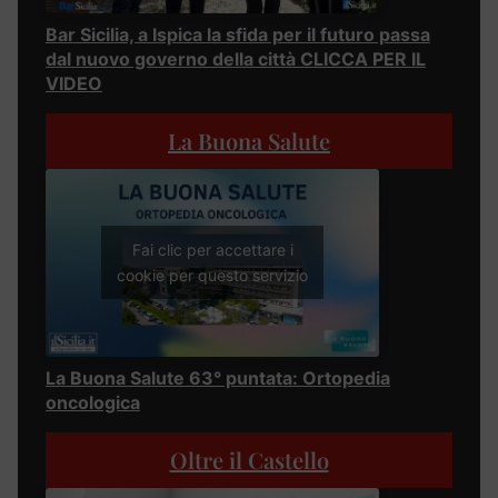
Bar Sicilia, a Ispica la sfida per il futuro passa
dal nuovo governo della città CLICCA PER IL
VIDEO
La Buona Salute
Fai clic per accettare i
cookie per questo servizio
La Buona Salute 63° puntata: Ortopedia
oncologica
Oltre il Castello