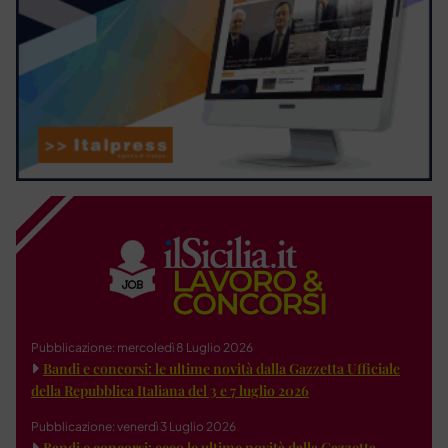
Pubblicazione: mercoledì 8 Luglio 2026
Bandi e concorsi: le ultime novità dalla Gazzetta Ufficiale
della Repubblica Italiana del 3 e 7 luglio 2026
Pubblicazione: venerdì 3 Luglio 2026
Bandi e concorsi: ecco le ultime novità dalla Gazzetta