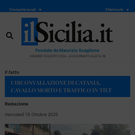
Cronache locali
Il Network
Fondato da Maurizio Scaglione
VENERDÌ 7 AGOSTO 2026 - AGGIORNATO ALLE 15:38
Il fatto
CIRCONVALLAZIONE DI CATANIA,
CAVALLO MORTO E TRAFFICO IN TILT
Redazione
mercoledì 15 Ottobre 2025