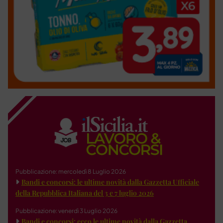
Pubblicazione: mercoledì 8 Luglio 2026
Bandi e concorsi: le ultime novità dalla Gazzetta Ufficiale
della Repubblica Italiana del 3 e 7 luglio 2026
Pubblicazione: venerdì 3 Luglio 2026
Bandi e concorsi: ecco le ultime novità dalla Gazzetta