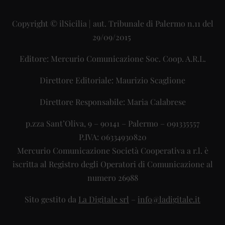
Copyright © ilSicilia | aut. Tribunale di Palermo n.11 del
29/09/2015
Editore: Mercurio Comunicazione Soc. Coop. A.R.L.
Direttore Editoriale: Maurizio Scaglione
Direttore Responsabile: Maria Calabrese
p.zza Sant’Oliva, 9 – 90141 – Palermo – 091335557
P.IVA: 06334930820
Mercurio Comunicazione Società Cooperativa a r.l. è
iscritta al Registro degli Operatori di Comunicazione al
numero 26988
Sito gestito da
La Digitale srl
–
info@ladigitale.it