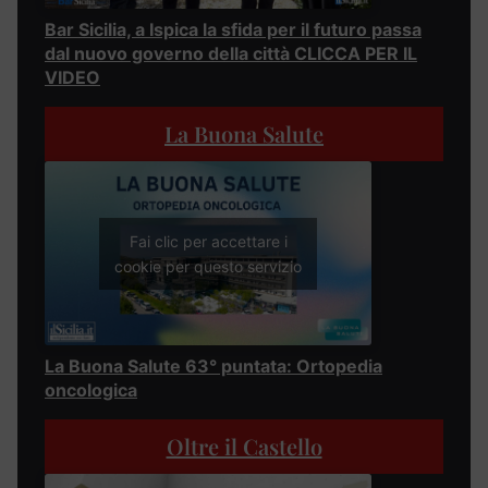
Bar Sicilia, a Ispica la sfida per il futuro passa
dal nuovo governo della città CLICCA PER IL
VIDEO
La Buona Salute
Fai clic per accettare i
cookie per questo servizio
La Buona Salute 63° puntata: Ortopedia
oncologica
Oltre il Castello