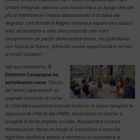
Urbani Integrati, daremo una nuova vita a un luogo che per
più di trent’anni è rimasto abbandonato e in balia del
degrado. L’ex Fonderia Ragno tornerà a essere uno spazio
vivo, accessibile e utile alla comunità: non solo
recuperiamo un pezzo della nostra storia, ma guardiamo
con fiducia al futuro, offrendo nuove opportunità e servizi
ai nostri cittadini”.
Nel suo intervento,
il
Direttore Campagna
ha
sottolineato come
“l’avvio
dei lavori rappresenti un
segnale concreto di come
la Città Metropolitana intenda tradurre in azioni tangibili le
opportunità offerte dal PNRR, destinando le risorse a
progetti di forte impatto sociale. Recuperare un’area
dismessa per farne un luogo di inclusione e crescita
significa restituire valore al territorio e rispondere ai