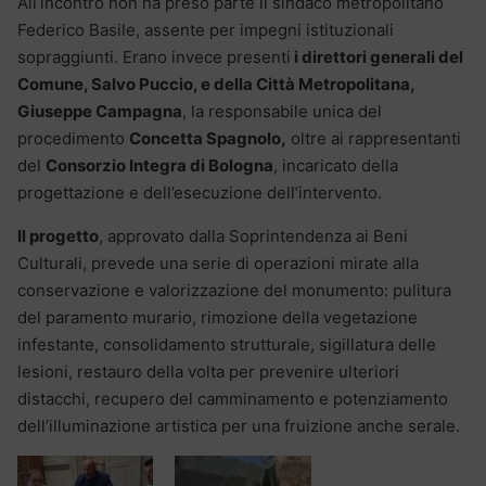
All’incontro non ha preso parte il sindaco metropolitano
Federico Basile, assente per impegni istituzionali
sopraggiunti. Erano invece presenti
i direttori generali del
Comune, Salvo Puccio, e della Città Metropolitana,
Giuseppe Campagna
, la responsabile unica del
procedimento
Concetta Spagnolo,
oltre ai rappresentanti
del
Consorzio Integra di Bologna
, incaricato della
progettazione e dell’esecuzione dell’intervento.
Il progetto
, approvato dalla Soprintendenza ai Beni
Culturali, prevede una serie di operazioni mirate alla
conservazione e valorizzazione del monumento: pulitura
del paramento murario, rimozione della vegetazione
infestante, consolidamento strutturale, sigillatura delle
lesioni, restauro della volta per prevenire ulteriori
distacchi, recupero del camminamento e potenziamento
dell’illuminazione artistica per una fruizione anche serale.