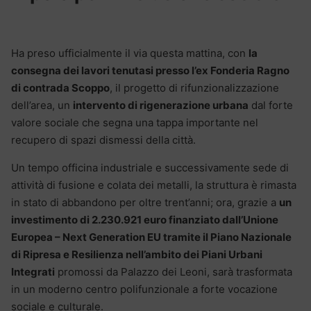
Ha preso ufficialmente il via questa mattina, con
la
consegna dei lavori tenutasi presso l’ex Fonderia Ragno
di contrada Scoppo
, il progetto di rifunzionalizzazione
dell’area, un
intervento di rigenerazione urbana
dal forte
valore sociale che segna una tappa importante nel
recupero di spazi dismessi della città.
Un tempo officina industriale e successivamente sede di
attività di fusione e colata dei metalli, la struttura è rimasta
in stato di abbandono per oltre trent’anni; ora, grazie a
un
investimento di 2.230.921 euro finanziato dall’Unione
Europea – Next Generation EU tramite il Piano Nazionale
di Ripresa e Resilienza nell’ambito dei Piani Urbani
Integrati
promossi da Palazzo dei Leoni, sarà trasformata
in un moderno centro polifunzionale a forte vocazione
sociale e culturale.