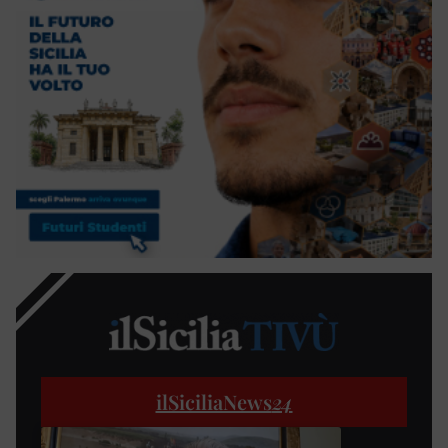
ilSiciliaNews
24