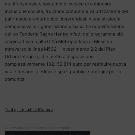
multifunzionale e sostenibile, capace di coniugare
inclusione sociale, fruizione culturale e valorizzazione del
patrimonio architettonico, inserendosi in una strategia
complessiva di rigenerazione urbana. La riqualificazione
dell’ex Fonderia Ragno rientra infatti nel programma più
ampio attivato dalla Città Metropolitana di Messina
attraverso la linea M5C2 – Investimento 2.2 dei Piani
Urbani Integrati, che mette a disposizione
complessivamente 132.152.814 euro per restituire nuova
vita e funzioni a edifici e spazi pubblici strategici per la
comunità.
Tutti gli articoli dell'autore
Questo articolo fa parte delle categorie: