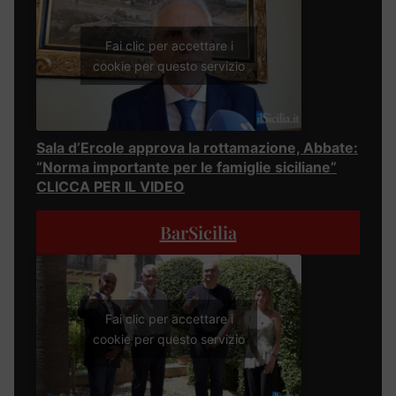
Fai clic per accettare i
cookie per questo servizio
Sala d’Ercole approva la rottamazione, Abbate:
“Norma importante per le famiglie siciliane”
CLICCA PER IL VIDEO
BarSicilia
Fai clic per accettare i
cookie per questo servizio