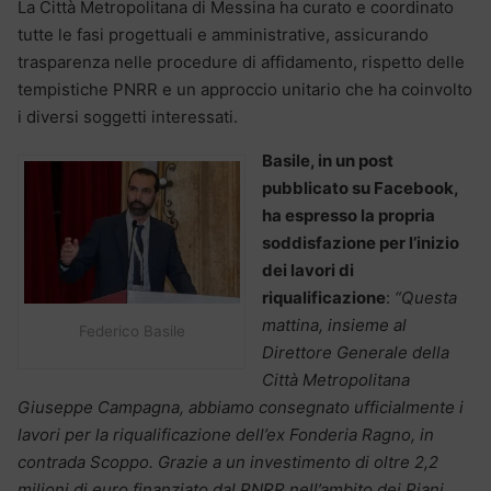
La Città Metropolitana di Messina ha curato e coordinato
tutte le fasi progettuali e amministrative, assicurando
trasparenza nelle procedure di affidamento, rispetto delle
tempistiche PNRR e un approccio unitario che ha coinvolto
i diversi soggetti interessati.
Basile, in un post
pubblicato su Facebook,
ha espresso la propria
soddisfazione per l’inizio
dei lavori di
riqualificazione
:
“Questa
mattina, insieme al
Federico Basile
Direttore Generale della
Città Metropolitana
Giuseppe Campagna, abbiamo consegnato ufficialmente i
lavori per la riqualificazione dell’ex Fonderia Ragno, in
contrada Scoppo. Grazie a un investimento di oltre 2,2
milioni di euro finanziato dal PNRR nell’ambito dei Piani