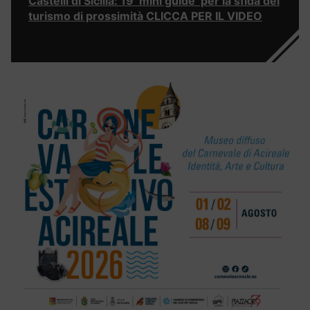
Castelli di Sicilia: 19 ‘mini guide’ per la sfida del
turismo di prossimità CLICCA PER IL VIDEO