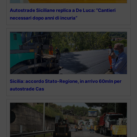
Autostrade Siciliane replica a De Luca: “Cantieri
necessari dopo anni di incuria”
Sicilia: accordo Stato-Regione, in arrivo 60mln per
autostrade Cas