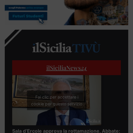
ilSiciliaNews
24
Fai clic per accettare i
cookie per questo servizio
Sala d’Ercole approva la rottamazione, Abbate: