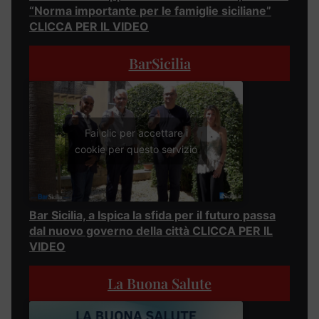
“Norma importante per le famiglie siciliane”
CLICCA PER IL VIDEO
BarSicilia
Fai clic per accettare i
cookie per questo servizio
Bar Sicilia, a Ispica la sfida per il futuro passa
dal nuovo governo della città CLICCA PER IL
VIDEO
La Buona Salute