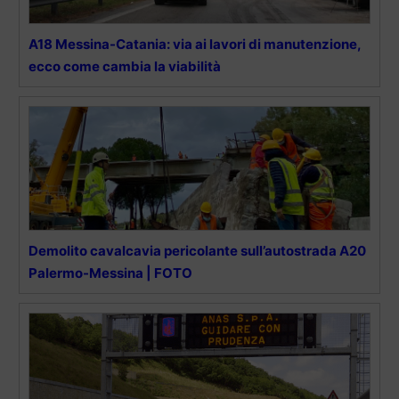
A18 Messina-Catania: via ai lavori di manutenzione,
ecco come cambia la viabilità
Demolito cavalcavia pericolante sull’autostrada A20
Palermo-Messina | FOTO