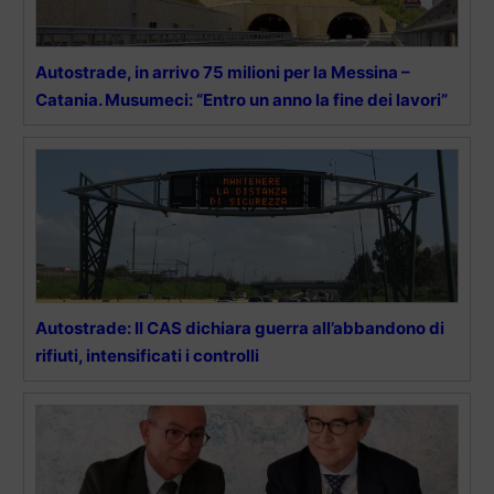
Autostrade, in arrivo 75 milioni per la Messina –
Catania. Musumeci: “Entro un anno la fine dei lavori”
Autostrade: Il CAS dichiara guerra all’abbandono di
rifiuti, intensificati i controlli