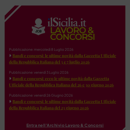
Pubblicazione: mercoledì 8 Luglio 2026
Bandi e concorsi: le ultime novità dalla Gazzetta Ufficiale
della Repubblica Italiana del 3 e 7 luglio 2026
Pubblicazione: venerdì 3 Luglio 2026
Bandi e concorsi: ecco le ultime novità dalla Gazzetta
Ufficiale della Repubblica Italiana del 26 e 30 giugno 2026
Pubblicazione: venerdì 26 Giugno 2026
Bandi e concorsi: le ultime novità dalla Gazzetta Ufficiale
della Repubblica Italiana del 23 giugno 2026
Entra nell'Archivio Lavoro & Concorsi