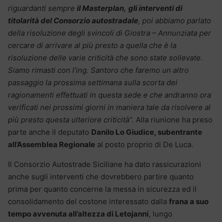
riguardanti sempre
il Masterplan,
gli interventi di
titolarità del Consorzio autostradale
, poi abbiamo parlato
della risoluzione degli svincoli di Giostra – Annunziata per
cercare di arrivare al più presto a quella che è la
risoluzione delle varie criticità che sono state sollevate.
Siamo rimasti con l’ing. Santoro che faremo un altro
passaggio la prossima settimana sulla scorta dei
ragionamenti effettuati in questa sede e che andranno ora
verificati nei prossimi giorni in maniera tale da risolvere al
più presto questa ulteriore criticità”.
Alla riunione ha preso
parte anche il deputato
Danilo Lo Giudice, subentrante
all’Assemblea Regionale
al posto proprio di De Luca.
Il Consorzio Autostrade Siciliane ha dato rassicurazioni
anche sugli interventi che dovrebbero partire quanto
prima per quanto concerne la messa in sicurezza ed il
consolidamento del costone interessato dalla
frana a suo
tempo avvenuta all’altezza di Letojanni
, lungo