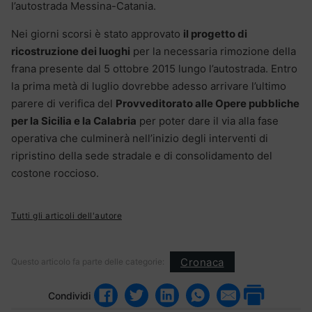
l’autostrada Messina-Catania.
Nei giorni scorsi è stato approvato
il progetto di
ricostruzione dei luoghi
per la necessaria rimozione della
frana presente dal 5 ottobre 2015 lungo l’autostrada. Entro
la prima metà di luglio dovrebbe adesso arrivare l’ultimo
parere di verifica del
Provveditorato alle Opere pubbliche
per la Sicilia e la Calabria
per poter dare il via alla fase
operativa che culminerà nell’inizio degli interventi di
ripristino della sede stradale e di consolidamento del
costone roccioso.
Tutti gli articoli dell'autore
Cronaca
Questo articolo fa parte delle categorie:
Condividi