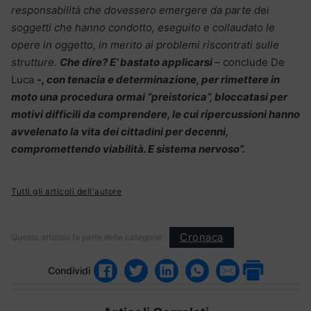
responsabilità che dovessero emergere da parte dei
soggetti che hanno condotto, eseguito e collaudato le
opere in oggetto, in merito ai problemi riscontrati sulle
strutture.
Che dire? E’ bastato applicarsi
– conclude De
Luca
-, con tenacia e determinazione, per rimettere in
moto una procedura ormai “preistorica”, bloccatasi per
motivi difficili da comprendere, le cui ripercussioni hanno
avvelenato la vita dei cittadini per decenni,
compromettendo viabilità. E sistema nervoso”.
Tutti gli articoli dell'autore
Cronaca
Questo articolo fa parte delle categorie:
Condividi