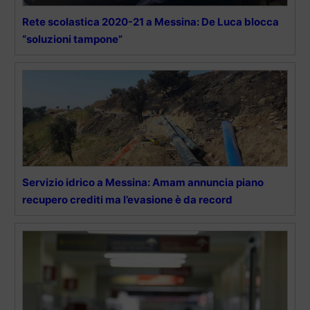
Rete scolastica 2020-21 a Messina: De Luca blocca
“soluzioni tampone”
Servizio idrico a Messina: Amam annuncia piano
recupero crediti ma l’evasione è da record