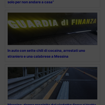
solo per non andare a casa”
In auto con sette chili di cocaina, arrestati uno
straniero e una calabrese a Messina
Messina, donna precipita dal viadotto: forse si tratta