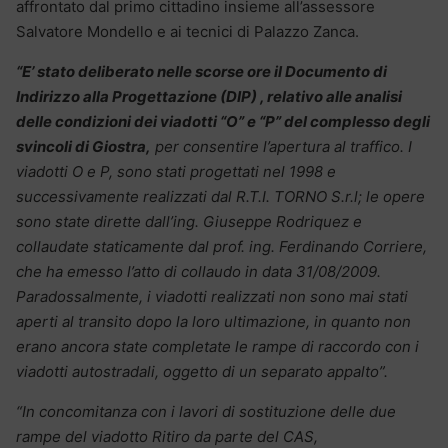
affrontato dal primo cittadino insieme all’assessore
Salvatore Mondello e ai tecnici di Palazzo Zanca.
“E’ stato deliberato nelle scorse ore il Documento di
Indirizzo alla Progettazione (DIP) , relativo alle analisi
delle condizioni dei viadotti “O” e “P” del complesso degli
svincoli di Giostra,
per consentire l’apertura al traffico. I
viadotti O e P, sono stati progettati nel 1998 e
successivamente realizzati dal R.T.I. TORNO S.r.l; le opere
sono state dirette dall’ing. Giuseppe Rodriquez e
collaudate staticamente dal prof. ing. Ferdinando Corriere,
che ha emesso l’atto di collaudo in data 31/08/2009.
Paradossalmente, i viadotti realizzati non sono mai stati
aperti al transito dopo la loro ultimazione, in quanto non
erano ancora state completate le rampe di raccordo con i
viadotti autostradali, oggetto di un separato appalto”.
“In concomitanza con i lavori di sostituzione delle due
rampe del viadotto Ritiro da parte del CAS,