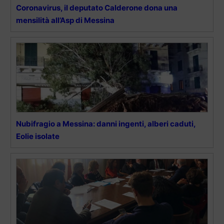
Coronavirus, il deputato Calderone dona una
mensilità all’Asp di Messina
Nubifragio a Messina: danni ingenti, alberi caduti,
Eolie isolate