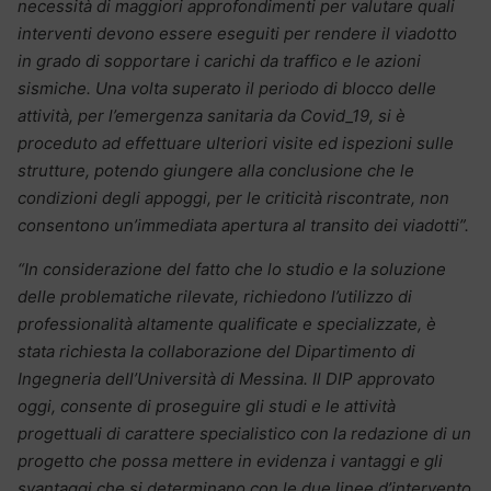
necessità di maggiori approfondimenti per valutare quali
interventi devono essere eseguiti per rendere il viadotto
in grado di sopportare i carichi da traffico e le azioni
sismiche. Una volta superato il periodo di blocco delle
attività, per l’emergenza sanitaria da Covid_19, si è
proceduto ad effettuare ulteriori visite ed ispezioni sulle
strutture, potendo giungere alla conclusione che le
condizioni degli appoggi, per le criticità riscontrate, non
consentono un’immediata apertura al transito dei viadotti”.
“In considerazione del fatto che lo studio e la soluzione
delle problematiche rilevate, richiedono l’utilizzo di
professionalità altamente qualificate e specializzate, è
stata richiesta la collaborazione del Dipartimento di
Ingegneria dell’Università di Messina. Il DIP approvato
oggi, consente di proseguire gli studi e le attività
progettuali di carattere specialistico con la redazione di un
progetto che possa mettere in evidenza i vantaggi e gli
svantaggi che si determinano con le due linee d’intervento