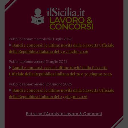
Pubblicazione: mercoledì 8 Luglio 2026
Bandi e concorsi: le ultime novità dalla Gazzetta Ufficiale
della Repubblica Italiana del 3 e 7 luglio 2026
Pubblicazione: venerdì 3 Luglio 2026
Bandi e concorsi: ecco le ultime novità dalla Gazzetta
Ufficiale della Repubblica Italiana del 26 e 30 giugno 2026
Pubblicazione: venerdì 26 Giugno 2026
Bandi e concorsi: le ultime novità dalla Gazzetta Ufficiale
della Repubblica Italiana del 23 giugno 2026
Entra nell'Archivio Lavoro & Concorsi