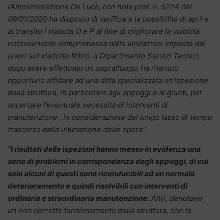
l’Amministrazione De Luca, con nota prot. n. 5224 del
09/01/2020 ha disposto di verificare la possibilità di aprire
al transito i viadotti O e P al fine di migliorare la viabilità
notevolmente compromessa dalle limitazioni imposte dai
lavori sul viadotto Ritiro. Il Dipartimento Servizi Tecnici,
dopo avere effettuato un sopralluogo, ha ritenuto
opportuno affidare ad una ditta specializzata un’ispezione
della struttura, in particolare agli appoggi e ai giunti, per
accertare l’eventuale necessità di interventi di
manutenzione , in considerazione del lungo lasso di tempo
trascorso dalla ultimazione delle opere”.
“I risultati delle ispezioni hanno messo in evidenza una
serie di problemi in corrispondenza degli appoggi, di cui
solo alcuni di questi sono riconducibili ad un normale
deterioramento e quindi risolvibili con interventi di
ordinaria e straordinaria manutenzione.
Altri, denotano
un non corretto funzionamento della struttura, con la