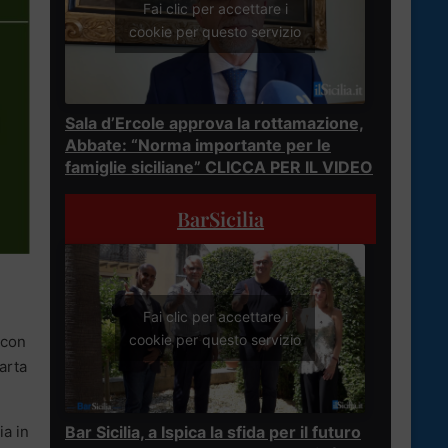
Fai clic per accettare i
cookie per questo servizio
Sala d’Ercole approva la rottamazione,
Abbate: “Norma importante per le
famiglie siciliane” CLICCA PER IL VIDEO
BarSicilia
Fai clic per accettare i
cookie per questo servizio
 con
arta
a in
Bar Sicilia, a Ispica la sfida per il futuro