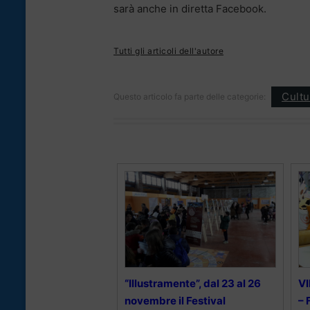
sarà anche in diretta Facebook.
Tutti gli articoli dell'autore
Cultu
Questo articolo fa parte delle categorie:
“Illustramente”, dal 23 al 26
VI
novembre il Festival
– 