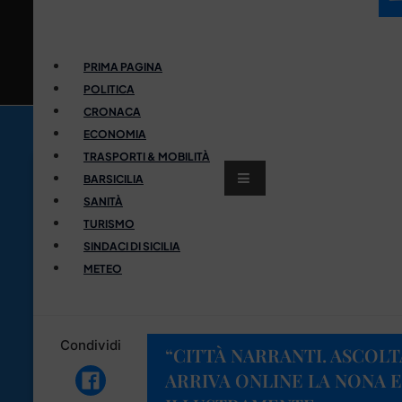
PRIMA PAGINA
POLITICA
CRONACA
ECONOMIA
TRASPORTI & MOBILITÀ
BARSICILIA
SANITÀ
TURISMO
SINDACI DI SICILIA
METEO
Condividi
“CITTÀ NARRANTI. ASCOLT
ARRIVA ONLINE LA NONA E