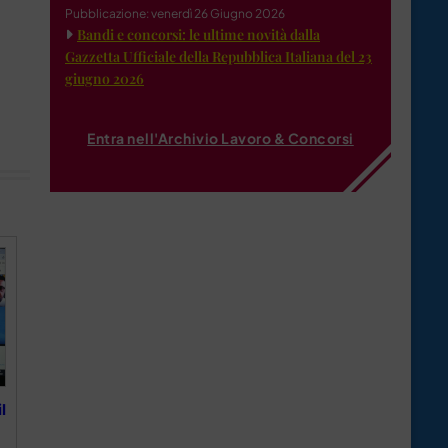
Pubblicazione: venerdì 26 Giugno 2026
Bandi e concorsi: le ultime novità dalla
Gazzetta Ufficiale della Repubblica Italiana del 23
giugno 2026
Entra nell'Archivio Lavoro & Concorsi
l