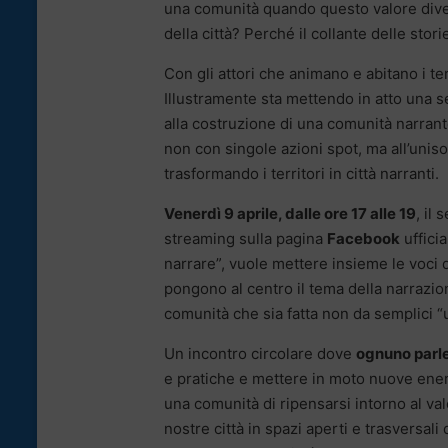
una comunità quando questo valore dive
della città? Perché il collante delle sto
Con gli attori che animano e abitano i ter
Illustramente sta mettendo in atto una s
alla costruzione di una comunità narrant
non con singole azioni spot, ma all’uniso
trasformando i territori in città narranti.
Venerdì 9 aprile, dalle ore 17 alle 19
, il
streaming sulla pagina
Facebook
ufficia
narrare”, vuole mettere insieme le voci d
pongono al centro il tema della narrazio
comunità che sia fatta non da semplici “
Un incontro circolare dove
ognuno parle
e pratiche e mettere in moto nuove energ
una comunità di ripensarsi intorno al val
nostre città in spazi aperti e trasversal