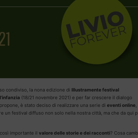
so condiviso, la nona edizione di
Illustramente festival
l’infanzia
(18/21 novembre 2021) e per far crescere il dialogo
 propone, è stato deciso di realizzare una serie di
eventi online
,
re un festival diffuso non solo nella nostra città, ma che da qui p
così importante il
valore delle storie e dei racconti
? Cosa cambi