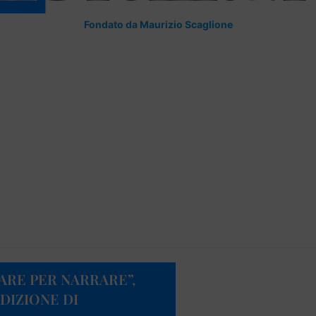
Fondato da Maurizio Scaglione
ARE PER NARRARE”,
DIZIONE DI