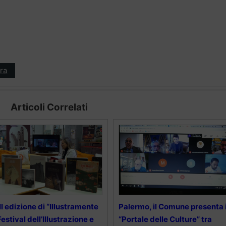
ra
Articoli Correlati
II edizione di “Illustramente
Palermo, il Comune presenta i
Festival dell’Illustrazione e
“Portale delle Culture” tra