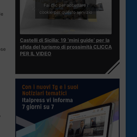
Fai clic per accettare i
cookie per questo servizio
le
Castelli di Sicilia: 19 ‘mini guide’ per la
sfida del turismo di prossimità CLICCA
ose
PER IL VIDEO
o