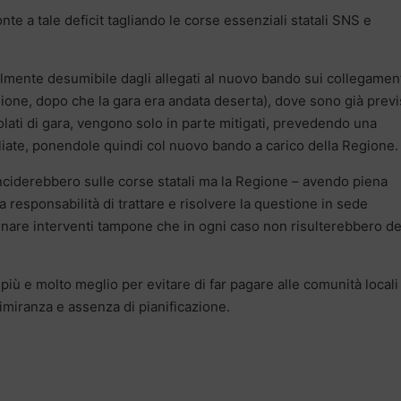
nte a tale deficit tagliando le corse essenziali statali SNS e
cilmente desumibile dagli allegati al nuovo bando sui collegamen
egione, dopo che la gara era andata deserta), dove sono già previ
itolati di gara, vengono solo in parte mitigati, prevedendo una
gliate, ponendole quindi col nuovo bando a carico della Regione.
 inciderebbero sulle corse statali ma la Regione – avendo piena
a responsabilità di trattare e risolvere la questione in sede
nare interventi tampone che in ogni caso non risulterebbero de
più e molto meglio per evitare di far pagare alle comunità locali
gimiranza e assenza di pianificazione.