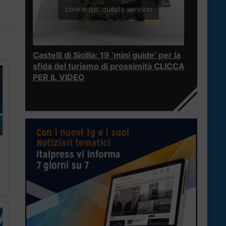
cookie per questo servizio
Castelli di Sicilia: 19 ‘mini guide’ per la
sfida del turismo di prossimità CLICCA
PER IL VIDEO