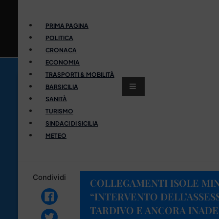
PRIMA PAGINA
POLITICA
CRONACA
ECONOMIA
TRASPORTI & MOBILITÀ
BARSICILIA
SANITÀ
TURISMO
SINDACI DI SICILIA
METEO
Condividi
COLLEGAMENTI ISOLE MIN
“INTERVENTO DELL’ASSE
TARDIVO E ANCORA INAD