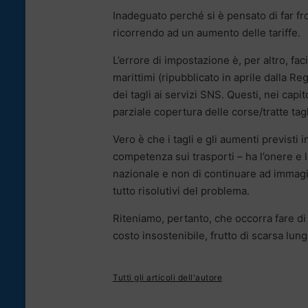
Inadeguato perché si è pensato di far fro
ricorrendo ad un aumento delle tariffe.
L’errore di impostazione è, per altro, fa
marittimi (ripubblicato in aprile dalla R
dei tagli ai servizi SNS. Questi, nei cap
parziale copertura delle corse/tratte ta
Vero è che i tagli e gli aumenti previsti
competenza sui trasporti – ha l’onere e l
nazionale e non di continuare ad immagi
tutto risolutivi del problema.
Riteniamo, pertanto, che occorra fare di 
costo insostenibile, frutto di scarsa lun
Tutti gli articoli dell'autore