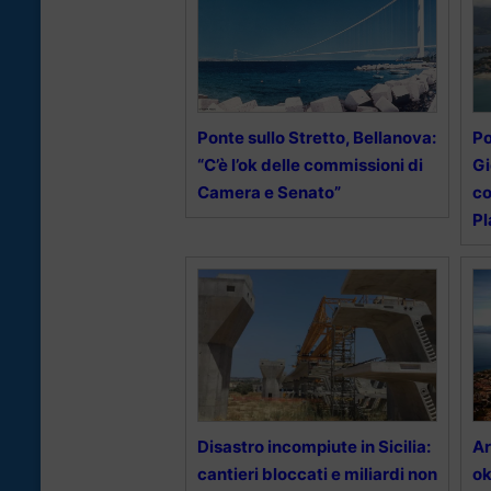
Ponte sullo Stretto, Bellanova:
Po
“C’è l’ok delle commissioni di
Gi
Camera e Senato”
co
Pl
Disastro incompiute in Sicilia:
Ar
cantieri bloccati e miliardi non
ok