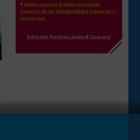
Bandi e concorsi: le ultime novità dalla
Gazzetta Ufficiale della Repubblica Italiana del 23
giugno 2026
Entra nell'Archivio Lavoro & Concorsi