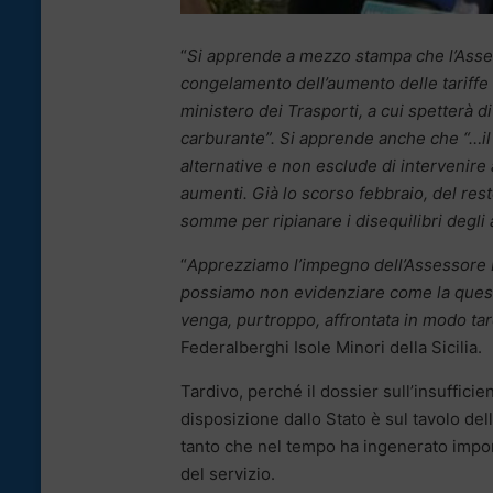
“
Si apprende a mezzo stampa che l’Asses
congelamento dell’aumento delle tariffe f
ministero dei Trasporti, a cui spetterà 
carburante”. Si apprende anche che “…il
alternative e non esclude di intervenire 
aumenti. Già lo scorso febbraio, del rest
somme per ripianare i disequilibri degli
“
Apprezziamo l’impegno dell’Assessore 
possiamo non evidenziare come la questio
venga, purtroppo, affrontata in modo ta
Federalberghi Isole Minori della Sicilia.
Tardivo, perché il dossier sull’insuffici
disposizione dallo Stato è sul tavolo del
tanto che nel tempo ha ingenerato import
del servizio.