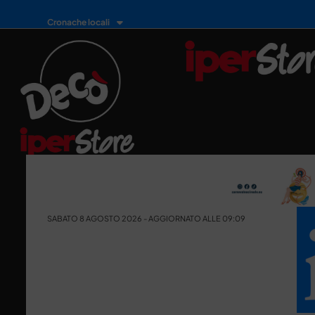
Cronache locali
SABATO 8 AGOSTO 2026 - AGGIORNATO ALLE 09:09