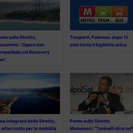
nte sullo Stretto,
Trasporti, Palermo: dopo 11
ovannini: “Opera non
anni torna il biglietto unico
mpatibile col Recovery
an”
ea integrata dello Stretto,
Ponte sullo Stretto,
 all’accordo per la mobilità
Musumeci: “Toninelli dice no