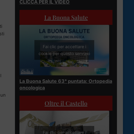
CLICCA PER IL VIDEO
La Buona Salute
ti
sti
Fai clic per accettare i
cookie per questo servizio
l
La Buona Salute 63° puntata: Ortopedia
oncologica
 un
Oltre il Castello
Fai clic per accettare i