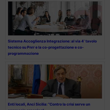
Sistema Accoglienza Integrazione: al via 4‘ tavolo
tecnico su Pnrr e la co-progettazione e co-
programmazione
Enti locali, Anci Sicilia: “Contro la crisi serve un