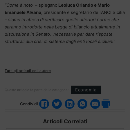
“Come è noto
– spiegano
Leoluca Orlando e Mario
Emanuele Alvano
, presidente e segretario dell’ANCI Sicilia
–
siamo in attesa di verificare quelle ulteriori norme che
saranno introdotte nella Legge di bilancio attualmente in
discussione in Senato, necessarie per dare risposte
strutturali alla crisi di sistema degli enti locali siciliani”
Tutti gli articoli dell'autore
Economia
Questo articolo fa parte delle categorie:
Condividi
Articoli Correlati