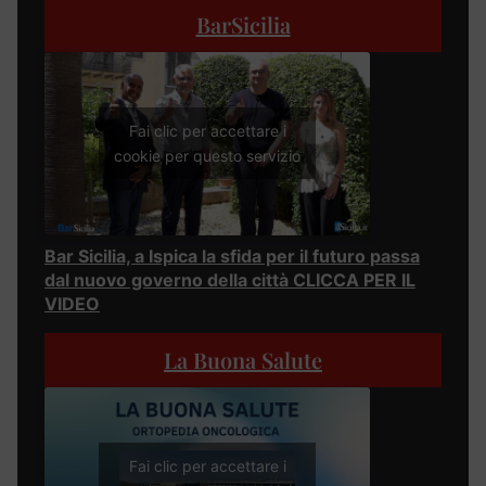
BarSicilia
Fai clic per accettare i
cookie per questo servizio
Bar Sicilia, a Ispica la sfida per il futuro passa
dal nuovo governo della città CLICCA PER IL
VIDEO
La Buona Salute
Fai clic per accettare i