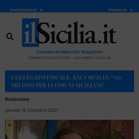
Cronache locali
Il Network
Fondato da Maurizio Scaglione
DOMENICA 9 AGOSTO 2026 - AGGIORNATO ALLE 12:56
COLLEGATO FISCALE, ANCI SICILIA: “150
MILIONI PER I COMUNI SICILIANI”
Redazione
giovedì 16 Dicembre 2021