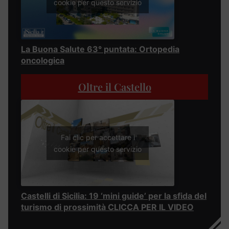
cookie per questo servizio
La Buona Salute 63° puntata: Ortopedia
oncologica
Oltre il Castello
Fai clic per accettare i
cookie per questo servizio
Castelli di Sicilia: 19 ‘mini guide’ per la sfida del
turismo di prossimità CLICCA PER IL VIDEO