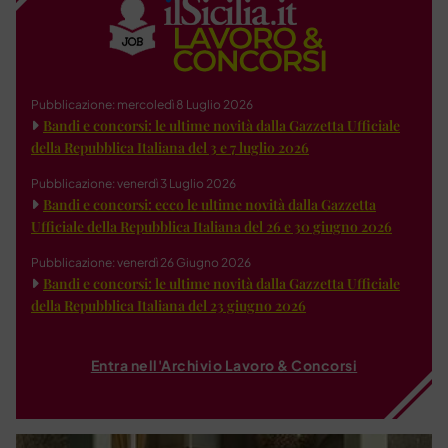
Pubblicazione: mercoledì 8 Luglio 2026
Bandi e concorsi: le ultime novità dalla Gazzetta Ufficiale
della Repubblica Italiana del 3 e 7 luglio 2026
Pubblicazione: venerdì 3 Luglio 2026
Bandi e concorsi: ecco le ultime novità dalla Gazzetta
Ufficiale della Repubblica Italiana del 26 e 30 giugno 2026
Pubblicazione: venerdì 26 Giugno 2026
Bandi e concorsi: le ultime novità dalla Gazzetta Ufficiale
della Repubblica Italiana del 23 giugno 2026
Entra nell'Archivio Lavoro & Concorsi